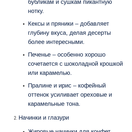
бубликам и сушкам пикантную
нотку.
Кексы и пряники – добавляет
глубину вкуса, делая десерты
более интересными.
Печенье – особенно хорошо
сочетается с шоколадной крошкой
или карамелью.
Пралине и ирис – кофейный
оттенок усиливает ореховые и
карамельные тона.
Начинки и глазури
Жировые начинки для конфет,