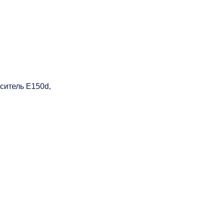
ситель Е150d,