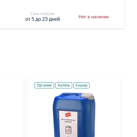
Срок отгрузки
Нет в наличии
от 5 до 23 дней
Органик
Халяль
Кошер