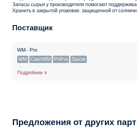
Запасы сырья у производителя помогают поддерживат
Хранить в закрытой упаковке, защищенной от солнечны
Поставщик
WM - Pro
WM
СвитWM
PriPra
Spicer
Подробнее
Предложения от других пар