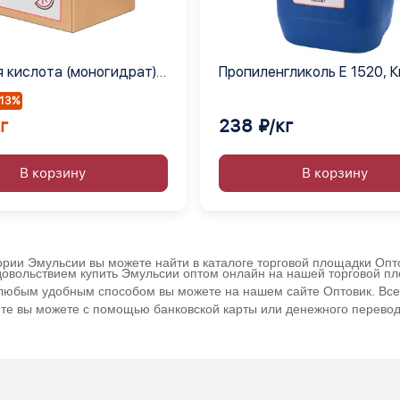
 кислота (моногидрат)
Пропиленгликоль Е 1520, 
-13%
г
238 ₽/кг
В корзину
В корзину
гории Эмульсии вы можете найти в каталоге торговой площадки Опт
удовольствием купить Эмульсии оптом онлайн на нашей торговой п
ь любым удобным способом вы можете на нашем сайте Оптовик. Все 
йте вы можете с помощью банковской карты или денежного перевода