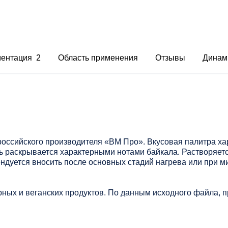
ментация 2
Область применения
Отзывы
Динам
оссийского производителя «ВМ Про». Вкусовая палитра ха
раскрывается характерными нотами байкала. Растворяетс
ндуется вносить после основных стадий нагрева или при 
ных и веганских продуктов. По данным исходного файла, пр