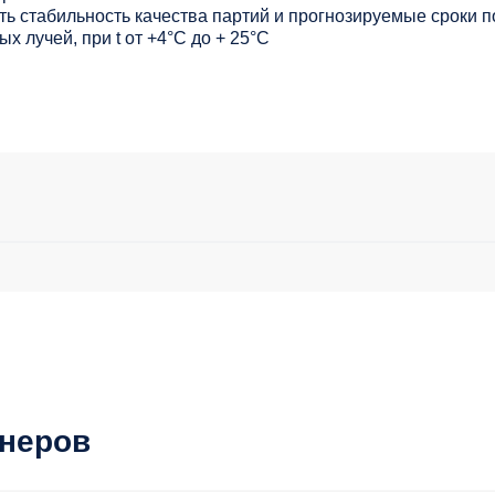
ь стабильность качества партий и прогнозируемые сроки п
х лучей, при t от +4°C до + 25°С
тнеров