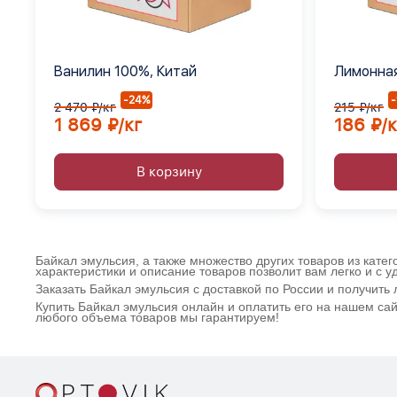
Ванилин 100%, Китай
Лимонная
Е330
-24%
2 470 ₽/кг
215 ₽/кг
1 869 ₽/кг
186 ₽/к
В корзину
Байкал эмульсия, а также множество других товаров из кате
характеристики и описание товаров позволит вам легко и с 
Заказать Байкал эмульсия с доставкой по России и получит
Купить Байкал эмульсия онлайн и оплатить его на нашем са
любого объема товаров мы гарантируем!