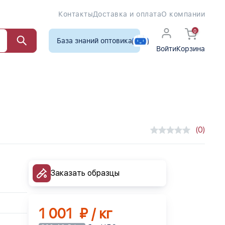
Контакты
Доставка и оплата
О компании
0
База знаний оптовика
Войти
Корзина
(0)
Заказать образцы
1 001 ₽ / кг