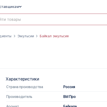
ставщикам
диенты
Эмульсии
Байкал эмульсия
Характеристики
Страна производства
Россия
Производитель
ВМ Про
Аромат
Байкала