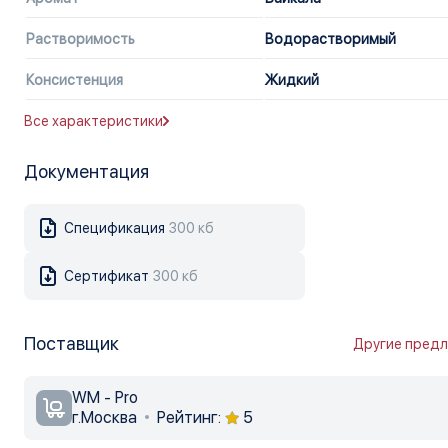
Растворимость
Водорастворимый
Консистенция
Жидкий
Все характеристики
Документация
Спецификация
300 кб
Сертификат
300 кб
Поставщик
Другие пред
WM - Pro
г.Москва
Рейтинг:
5