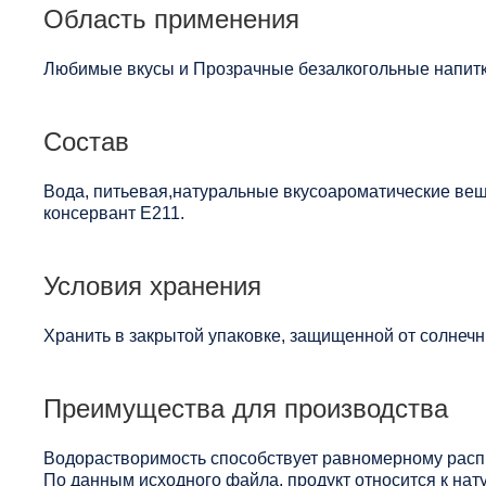
Область применения
Любимые вкусы и Прозрачные безалкогольные напитк
Состав
Вода, питьевая,натуральные вкусоароматические веще
консервант Е211.
Условия хранения
Хранить в закрытой упаковке, защищенной от солнечны
Преимущества для производства
Водорастворимость способствует равномерному расп
По данным исходного файла, продукт относится к нат