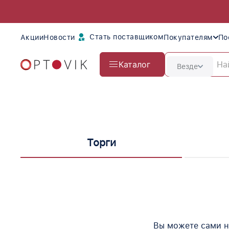
Стать поставщиком
Акции
Новости
Покупателям
По
Каталог
Везде
Торги
Вы можете сами н