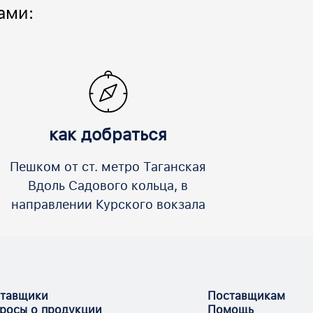
ами:
как добраться
Пешком от ст. метро Таганская
Вдоль Садового кольца, в
направлении Курского вокзала
тавщики
Поставщикам
росы о продукции
Помощь