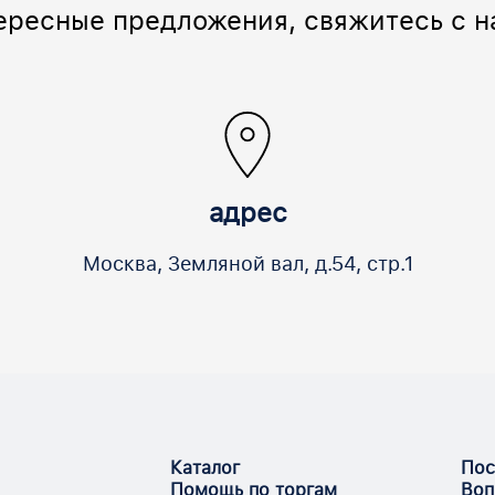
ересные предложения, свяжитесь с н
адрес
Москва,
Земляной вал,
д.54,
стр.1
Каталог
Пос
Помощь по торгам
Воп