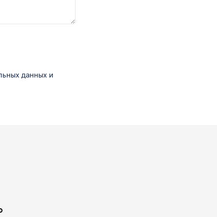
льных данных и
ь