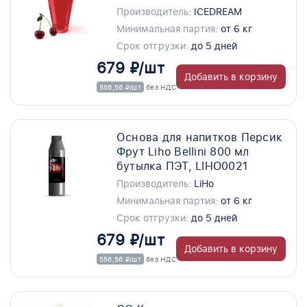
Производитель:
ICEDREAM
Минимальная партия:
от 6 кг
Срок отгрузки:
до 5 дней
679 ₽/шт
Добавить в корзину
556,56 ₽/шт
без НДС
Основа для напитков Персик
Фрут Liho Bellini 800 мл
бутылка ПЭТ, LIHO0021
Производитель:
LiHo
Минимальная партия:
от 6 кг
Срок отгрузки:
до 5 дней
679 ₽/шт
Добавить в корзину
556,56 ₽/шт
без НДС