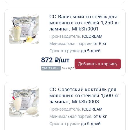
СС Ванильный коктейль для
молочных коктейлей 1,250 кг
ламинат, MilkSh0001
Производитель:
ICEDREAM
Минимальная партия:
от 6 кг
Срок отгрузки:
до 5 дней
872 ₽/шт
Добавить в корзину
792,73 ₽/шт
без НДС
СС Советский коктейль для
молочных коктейлей 1,500 кг
ламинат, MilkSh0003
Производитель:
ICEDREAM
Минимальная партия:
от 6 кг
Срок отгрузки:
до 5 дней