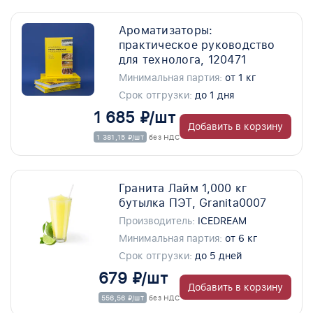
Ароматизаторы:
практическое руководство
для технолога, 120471
Минимальная партия:
от 1 кг
Срок отгрузки:
до 1 дня
1 685 ₽/шт
Добавить в корзину
1 381,15 ₽/шт
без НДС
Гранита Лайм 1,000 кг
бутылка ПЭТ, Granita0007
Производитель:
ICEDREAM
Минимальная партия:
от 6 кг
Срок отгрузки:
до 5 дней
679 ₽/шт
Добавить в корзину
556,56 ₽/шт
без НДС