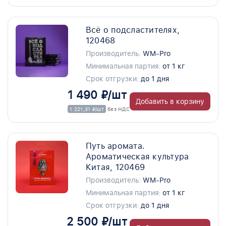
Всё о подсластителях,
120468
Производитель:
WM-Pro
Минимальная партия:
от 1 кг
Срок отгрузки:
до 1 дня
1 490 ₽/шт
Добавить в корзину
1 221,31 ₽/шт
без НДС
Путь аромата.
Ароматическая культура
Китая, 120469
Производитель:
WM-Pro
Минимальная партия:
от 1 кг
Срок отгрузки:
до 1 дня
2 500 ₽/шт