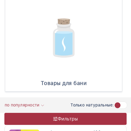
Товары для бани
Только натуральные:
по популярности
Фильтры