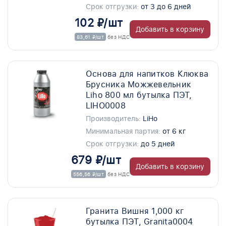
Срок отгрузки:
от 3 до 6 дней
102 ₽/шт
Добавить в корзину
83,61 ₽/шт
без НДС
Основа для напитков Клюква
Брусника Можжевельник
Liho 800 мл бутылка ПЭТ,
LIHO0008
Производитель:
LiHo
Минимальная партия:
от 6 кг
Срок отгрузки:
до 5 дней
679 ₽/шт
Добавить в корзину
556,56 ₽/шт
без НДС
Гранита Вишня 1,000 кг
бутылка ПЭТ, Granita0004