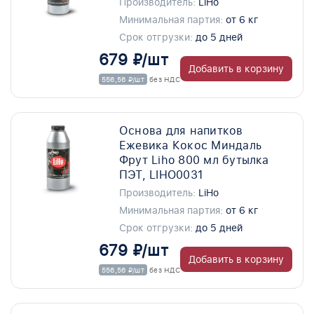
Производитель:
LiHo
Минимальная партия:
от 6 кг
Срок отгрузки:
до 5 дней
679 ₽/шт
Добавить в корзину
556,56 ₽/шт
без НДС
Основа для напитков
Ежевика Кокос Миндаль
Фрут Liho 800 мл бутылка
ПЭТ, LIHO0031
Производитель:
LiHo
Минимальная партия:
от 6 кг
Срок отгрузки:
до 5 дней
679 ₽/шт
Добавить в корзину
556,56 ₽/шт
без НДС