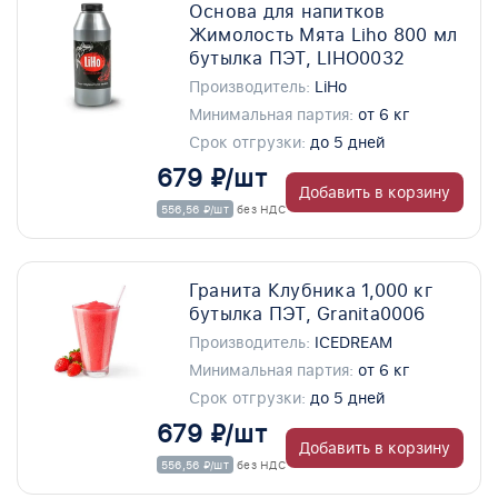
Основа для напитков
Жимолость Мята Liho 800 мл
бутылка ПЭТ, LIHO0032
Производитель:
LiHo
Минимальная партия:
от 6 кг
Срок отгрузки:
до 5 дней
679 ₽/шт
Добавить в корзину
556,56 ₽/шт
без НДС
Гранита Клубника 1,000 кг
бутылка ПЭТ, Granita0006
Производитель:
ICEDREAM
Минимальная партия:
от 6 кг
Срок отгрузки:
до 5 дней
679 ₽/шт
Добавить в корзину
556,56 ₽/шт
без НДС