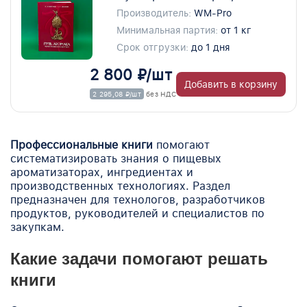
Производитель:
WM-Pro
Минимальная партия:
от 1 кг
Срок отгрузки:
до 1 дня
2 800 ₽/шт
Добавить в корзину
2 295,08 ₽/шт
без НДС
Профессиональные книги
помогают
систематизировать знания о пищевых
ароматизаторах, ингредиентах и
производственных технологиях. Раздел
предназначен для технологов, разработчиков
продуктов, руководителей и специалистов по
закупкам.
Какие задачи помогают решать
книги