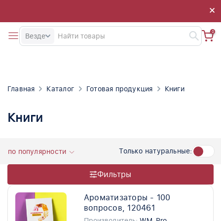
×
×
0
Везде
Главная
Каталог
Готовая продукция
Книги
Книги
Только натуральные:
по популярности
Фильтры
Ароматизаторы - 100
вопросов, 120461
Производитель:
WM-Pro