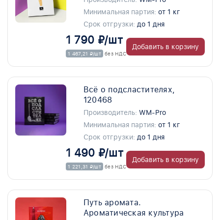
Минимальная партия:
от 1 кг
Срок отгрузки:
до 1 дня
1 790 ₽/шт
Добавить в корзину
1 467,21 ₽/шт
без НДС
Всё о подсластителях,
120468
Производитель:
WM-Pro
Минимальная партия:
от 1 кг
Срок отгрузки:
до 1 дня
1 490 ₽/шт
Добавить в корзину
1 221,31 ₽/шт
без НДС
Путь аромата.
Ароматическая культура