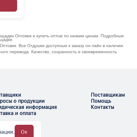
лощадки Оптовик и купить оптом по низким ценам. Подробные
ощадке.
птовик. Все Отдушки доступные к заказу он-лайн в наличии.
ного перевода. Качество, сохранность и своевременность
тавщики
Поставщикам
росы о продукции
Помощь
дическая информация
Контакты
тавка и оплата
зации.
Ок