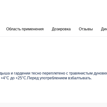
Область применения
Дозировка
Отзывы
Ди
ндыша и гардении тесно переплетено с травянистым дунов
от +4°С до +25°С.Перед употреблением взбалтывать.