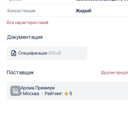
Консистенция
Жидкий
Все характеристики
Документация
Спецификация
300 кб
Поставщик
Другие пред
Арома Премиум
г.Москва
Рейтинг:
5