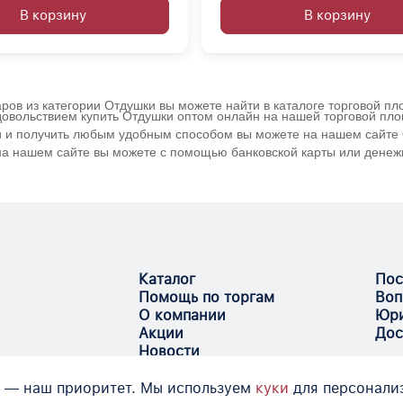
В корзину
В корзину
аров из категории Отдушки вы можете найти в каталоге торговой п
удовольствием купить Отдушки оптом онлайн на нашей торговой пл
ии и получить любым удобным способом вы можете на нашем сайте О
 на нашем сайте вы можете с помощью банковской карты или денеж
Каталог
Пос
Помощь по торгам
Воп
О компании
Юри
Акции
Дос
Новости
 — наш приоритет. Мы используем
куки
для персонали