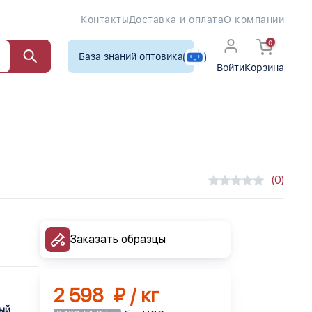
Контакты
Доставка и оплата
О компании
0
База знаний оптовика
Войти
Корзина
(0)
Заказать образцы
2 598 ₽ / кг
ный