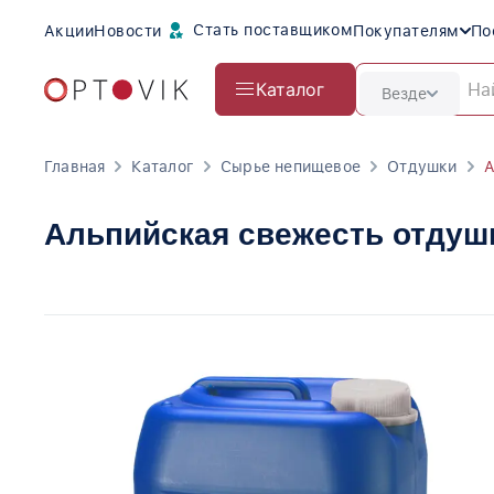
Стать поставщиком
Акции
Новости
Покупателям
По
Каталог
Везде
Главная
Каталог
Сырье непищевое
Отдушки
А
Альпийская свежесть отдуш