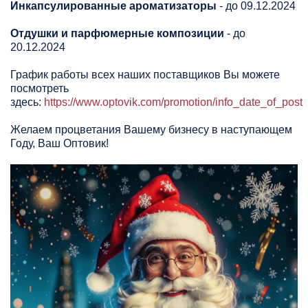
Инкапсулированные ароматизаторы
- до 09.12.2024
Отдушки и парфюмерные композиции
- до
20.12.2024
График работы всех наших поставщиков Вы можете
посмотреть
здесь:
https://www.optovik.com/promotion/info_date_of_post
Желаем процветания Вашему бизнесу в наступающем
Году, Ваш Оптовик!