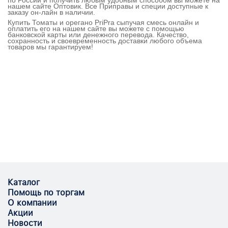
по России и получить любым удобным способом вы можете на
нашем сайте Оптовик. Все Приправы и специи доступные к
заказу он-лайн в наличии.
Купить Томаты и орегано PriPra сыпучая смесь онлайн и
оплатить его на нашем сайте вы можете с помощью
банковской карты или денежного перевода. Качество,
сохранность и своевременность доставки любого объема
товаров мы гарантируем!
Каталог
Помощь по торгам
О компании
Акции
Новости