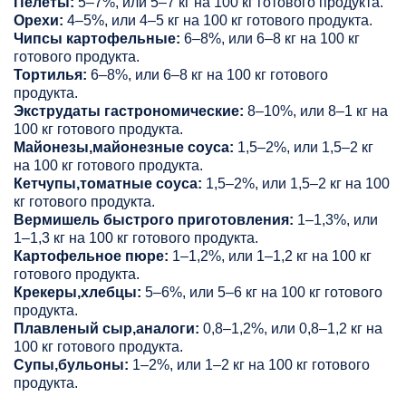
Пелеты:
5–7%, или 5–7 кг на 100 кг готового продукта.
Орехи:
4–5%, или 4–5 кг на 100 кг готового продукта.
Чипсы картофельные:
6–8%, или 6–8 кг на 100 кг
готового продукта.
Тортилья:
6–8%, или 6–8 кг на 100 кг готового
продукта.
Экструдаты гастрономические:
8–10%, или 8–1 кг на
100 кг готового продукта.
Майонезы,майонезные соуса:
1,5–2%, или 1,5–2 кг
на 100 кг готового продукта.
Кетчупы,томатные соуса:
1,5–2%, или 1,5–2 кг на 100
кг готового продукта.
Вермишель быстрого приготовления:
1–1,3%, или
1–1,3 кг на 100 кг готового продукта.
Картофельное пюре:
1–1,2%, или 1–1,2 кг на 100 кг
готового продукта.
Крекеры,хлебцы:
5–6%, или 5–6 кг на 100 кг готового
продукта.
Плавленый сыр,аналоги:
0,8–1,2%, или 0,8–1,2 кг на
100 кг готового продукта.
Супы,бульоны:
1–2%, или 1–2 кг на 100 кг готового
продукта.