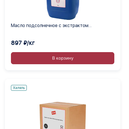
Масло подсолнечное с экстрактом
средиземноморских жидкое
897 ₽/кг
В корзину
Халяль