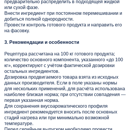
предварительно распределить в подходящей жидкой
или сухой фазе.
Внести ингредиент при постоянном перемешивании и
добиться полной однородности.
Провести контроль готового продукта и направить его
на фасовку.
3. Рекомендации и особенности
Рецептура рассчитана на 100 кг готового продукта;
количество основного компонента, указанного «до 100
кг», корректируют с учётом фактической дозировки
остальных ингредиентов.
Дозировка продвигаемого товара взята из исходных
данных производителя. Если в поле указаны нормы
для нескольких применений, для расчёта использована
наиболее близкая норма; при отсутствии совпадения —
первая указанная норма.
Для сохранения вкусоароматического профиля
ингредиент рекомендуется вносить после основных
стадий нагрева или при минимально возможной
температуре.
Перед серийным выпуском необходимо провести