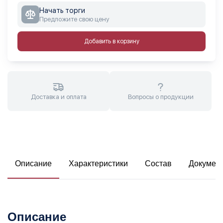
Начать торги
Предложите свою цену
Добавить в корзину
Доставка и оплата
Вопросы о продукции
Описание
Характеристики
Состав
Докумен
Описание