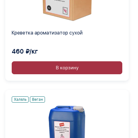
Креветка ароматизатор сухой
460 ₽/кг
В корзину
Халяль
Веган