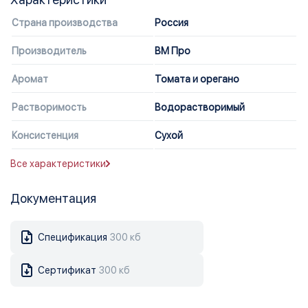
Страна производства
Россия
Производитель
ВМ Про
Аромат
Томата и орегано
Растворимость
Водорастворимый
Консистенция
Сухой
Все характеристики
Документация
Спецификация
300 кб
Сертификат
300 кб