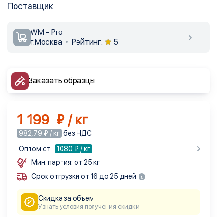
Поставщик
WM - Pro
г.Москва
Рейтинг:
5
Заказать образцы
1 199 ₽ / кг
982,79 ₽ / кг
без НДС
Оптом от
1080
₽ / кг
Мин. партия: от 25 кг
Срок отгрузки от 16 до 25 дней
Скидка за объем
Узнать условия получения скидки