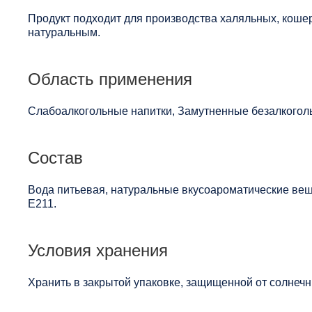
Продукт подходит для производства халяльных, кошер
натуральным.
Область применения
Слабоалкогольные напитки, Замутненные безалкоголь
Состав
Вода питьевая, натуральные вкусоароматические веще
Е211.
Условия хранения
Хранить в закрытой упаковке, защищенной от солнечны