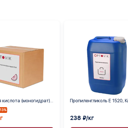
 кислота (моногидрат)
Пропиленгликоль Е 1520, 
-13%
г
238 ₽/кг