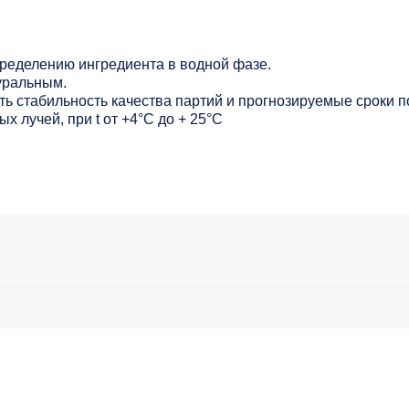
ределению ингредиента в водной фазе.
уральным.
ь стабильность качества партий и прогнозируемые сроки п
х лучей, при t от +4°C до + 25°С