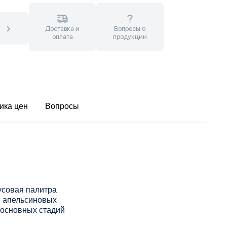
Доставка и
Вопросы о
оплата
продукции
ика цен
Вопросы
усовая палитра
и апельсиновых
 основных стадий