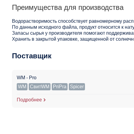
Преимущества для производства
Водорастворимость способствует равномерному расп
По данным исходного файла, продукт относится к нат
Запасы сырья у производителя помогают поддерживат
Хранить в закрытой упаковке, защищенной от солнечны
Поставщик
WM - Pro
WM
СвитWM
PriPra
Spicer
Подробнее