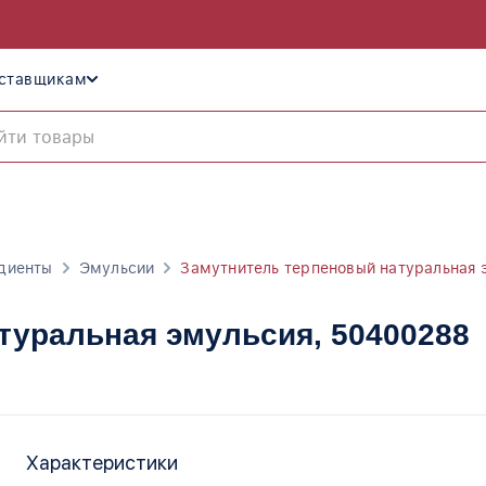
ставщикам
диенты
Эмульсии
Замутнитель терпеновый натуральная 
туральная эмульсия
, 50400288
Характеристики