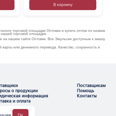
В корзину
талоге торговой площадки Оптовик и купить оптом по низким
а нашей торговой площадке.
 на нашем сайте Оптовик. Все Эмульсии доступные к заказу
 карты или денежного перевода. Качество, сохранность и
тавщики
Поставщикам
росы о продукции
Помощь
дическая информация
Контакты
тавка и оплата
зации.
Ок