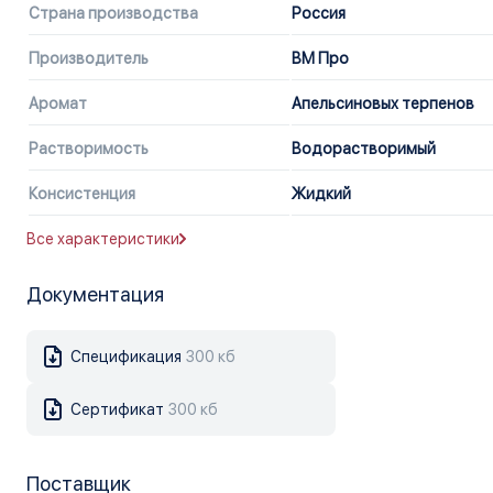
Страна производства
Россия
Производитель
ВМ Про
Аромат
Апельсиновых терпенов
Растворимость
Водорастворимый
Консистенция
Жидкий
Все характеристики
Документация
Спецификация
300 кб
Сертификат
300 кб
Поставщик