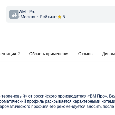
WM - Pro
г.Москва
Рейтинг:
5
ментация 2
Область применения
Отзывы
Динам
 терпеновый» от российского производителя «ВМ Про». Вк
роматический профиль раскрывается характерными нотам
оароматического профиля его рекомендуется вносить после
.