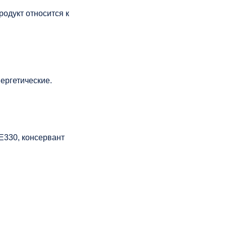
одукт относится к
ергетические.
Е330, консервант