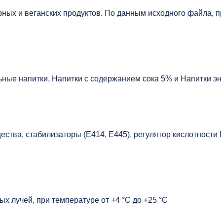
ных и веганских продуктов. По данным исходного файла, пр
ные напитки, Напитки с содержанием сока 5% и Напитки эн
ства, стабилизаторы (Е414, Е445), регулятор кислотности 
х лучей, при температуре от +4 °C до +25 °C