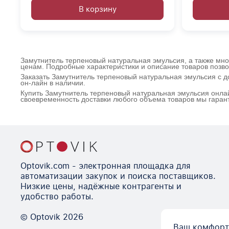
В корзину
Замутнитель терпеновый натуральная эмульсия, а также множ
ценам. Подробные характеристики и описание товаров позво
Заказать Замутнитель терпеновый натуральная эмульсия с д
он-лайн в наличии.
Купить Замутнитель терпеновый натуральная эмульсия онлай
своевременность доставки любого объема товаров мы гаран
Optovik.com - электронная площадка для
автоматизации закупок и поиска поставщиков.
Низкие цены, надёжные контрагенты и
удобство работы.
© Optovik
2026
Ваш комфорт