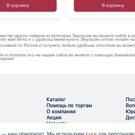
В корзину
В корзину
ество других товаров из категории Эмульсии вы можете найти в ка
лит вам легко и с удовольствием купить Эмульсии оптом онлайн н
оставкой по России и получить любым удобным способом вы можете
н и оплатить его на нашем сайте вы можете с помощью банковской
тируем!
Каталог
Пос
Помощь по торгам
Воп
О компании
Юри
Акции
Дос
Новости
 — наш приоритет. Мы используем
куки
для персонали