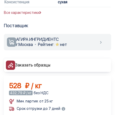
Консистенция
сухая
Все характеристики
Поставщик
АГИРА ИНГРИДИЕНТС
г.Москва
Рейтинг:
нет
Заказать образцы
528 ₽ / кг
432,79 ₽ / кг
без НДС
Мин. партия: от 25 кг
Срок отгрузки до 7 дней