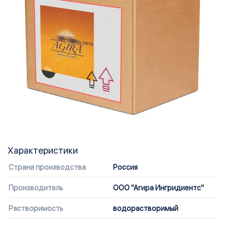
Характеристики
Страна производства
Россия
Производитель
ООО "Агира Ингридиентс"
Растворимость
водорастворимый