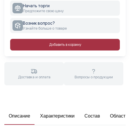
Начать торги
Предложите свою цену
Возник вопрос?
Узнайте больше о товаре
Добавить в корзину
Доставка и оплата
Вопросы о продукции
Описание
Характеристики
Состав
Область