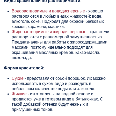
Виды красителей по растворимости:
Водорастворимые
и вододисперсные
- хорошо
растворяются в любых видах жидкостей: воде,
алкоголе, соке. Подходят для окраски белковых
кремов, карамели, мастики.
Жирорастворимые
и
жиродисперсные
- красители
растворяются с равномерной замутненностью.
Предназначены для работы с жиросодержащими
массами, поэтому идеально подходят для
окрашивания масляных кремов, какао-масла,
шоколада.
Форма красителей:
Сухие
- представляют собой порошок. Их можно
использовать в сухом виде и разводить в
небольшом количестве воды или алкоголя.
Жидкие
- изготовлены на водной основе и
продаются уже в готовом виде в бутылочках. С
такой добавкой оттенки будут нежных и
приглушенных тонов.