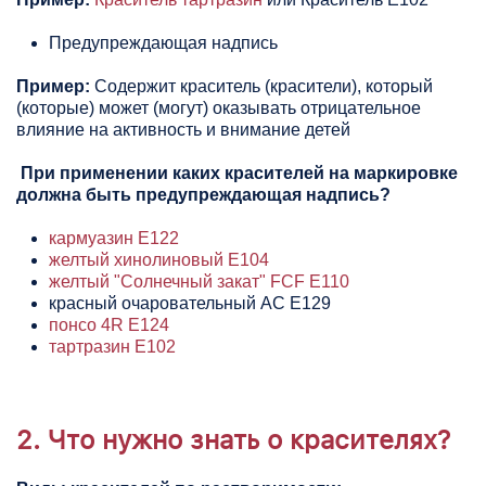
Предупреждающая надпись
Пример:
Содержит краситель (красители), который
(которые) может (могут) оказывать отрицательное
влияние на активность и внимание детей
При применении каких красителей на маркировке
должна быть предупреждающая надпись?
кармуазин Е122
желтый хинолиновый Е104
желтый "Солнечный закат" FCF Е110
красный очаровательный АС Е129
понсо 4R Е124
тартразин Е102
2. Что нужно знать о красителях?