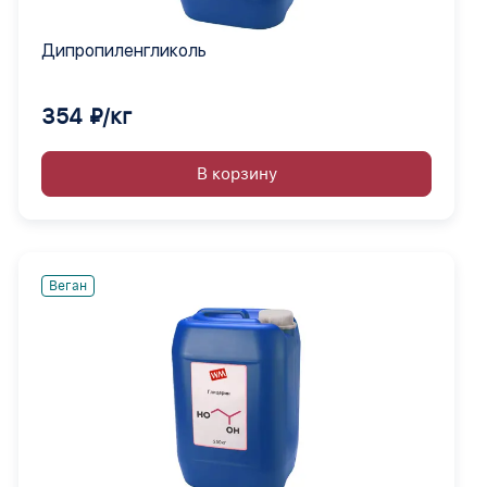
Дипропиленгликоль
354 ₽/кг
В корзину
Веган