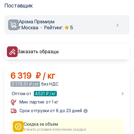
Поставщик
Арома Премиум
г.Москва
Рейтинг:
5
Заказать образцы
6 319 ₽ / кг
5 179,51 ₽ / кг
без НДС
Оптом от
4521
₽ / кг
Мин. партия: от 1 кг
Срок отгрузки от 6 до 23 дней
Скидка за объем
Узнать условия получения скидки