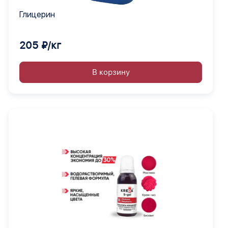
Глицерин
205 ₽/кг
В корзину