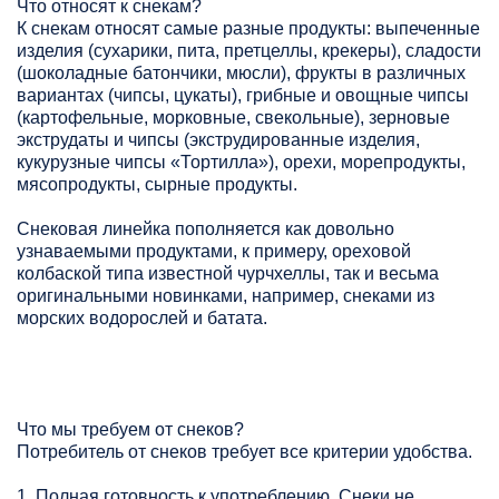
Что относят к снекам?
К снекам относят самые разные продукты: выпеченные
изделия (сухарики, пита, претцеллы, крекеры), сладости
(шоколадные батончики, мюсли), фрукты в различных
вариантах (чипсы, цукаты), грибные и овощные чипсы
(картофельные, морковные, свекольные), зерновые
экструдаты и чипсы (экструдированные изделия,
кукурузные чипсы «Тортилла»), орехи, морепродукты,
мясопродукты, сырные продукты.
Снековая линейка пополняется как довольно
узнаваемыми продуктами, к примеру, ореховой
колбаской типа известной чурчхеллы, так и весьма
оригинальными новинками, например, снеками из
морских водорослей и батата.
Что мы требуем от снеков?
Потребитель от снеков требует все критерии удобства.
1. Полная готовность к употреблению. Снеки не