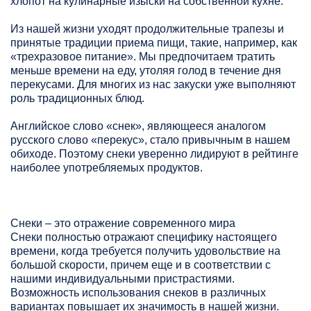
хлопот на кулинарные изыски на собственной кухне.
Из нашей жизни уходят продолжительные трапезы и
принятые традиции приема пищи, такие, например, как
«трехразовое питание». Мы предпочитаем тратить
меньше времени на еду, утоляя голод в течение дня
перекусами. Для многих из нас закуски уже выполняют
роль традиционных блюд.
Английское слово «снек», являющееся аналогом
русского слово «перекус», стало привычным в нашем
обиходе. Поэтому снеки уверенно лидируют в рейтинге
наиболее употребляемых продуктов.
Снеки – это отражение современного мира
Снеки полностью отражают специфику настоящего
времени, когда требуется получить удовольствие на
большой скорости, причем еще и в соответствии с
нашими индивидуальными пристрастиями.
Возможность использования снеков в различных
вариантах повышает их значимость в нашей жизни.