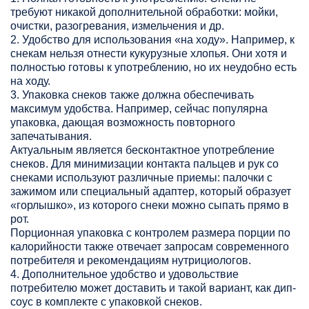
требуют никакой дополнительной обработки: мойки,
очистки, разогревания, измельчения и др.
2. Удобство для использования «на ходу». Например, к
снекам нельзя отнести кукурузные хлопья. Они хотя и
полностью готовы к употреблению, но их неудобно есть
на ходу.
3. Упаковка снеков также должна обеспечивать
максимум удобства. Например, сейчас популярна
упаковка, дающая возможность повторного
запечатывания.
Актуальным является бесконтактное употребление
снеков. Для минимизации контакта пальцев и рук со
снеками используют различные приемы: палочки с
зажимом или специальный адаптер, который образует
«горлышко», из которого снеки можно сыпать прямо в
рот.
Порционная упаковка с контролем размера порции по
калорийности также отвечает запросам современного
потребителя и рекомендациям нутрициологов.
4. Дополнительное удобство и удовольствие
потребителю может доставить и такой вариант, как дип-
соус в комплекте с упаковкой снеков.