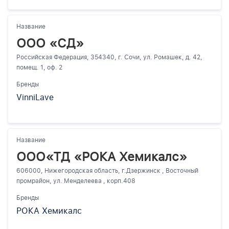
Название
ООО «СД»
Российская Федерация, 354340, г. Сочи, ул. Ромашек, д. 42,
помещ. 1, оф. 2
Бренды
VinniLave
Название
ООО«ТД «РОКА Хемикалс»
606000, Нижегородская область, г.Дзержинск , Восточный
промрайон, ул. Менделеева , корп.408
Бренды
РОКА Хемикалс