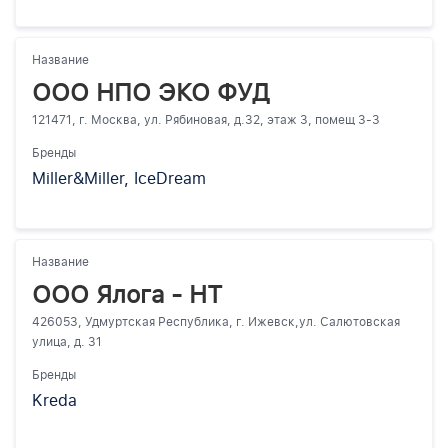
Название
ООО НПО ЭКО ФУД
121471, г. Москва, ул. Рябиновая, д.32, этаж 3, помещ 3-3
Бренды
Miller&Miller, IceDream
Название
ООО Ялога - НТ
426053, Удмуртская Республика, г. Ижевск,ул. Салютовская
улица, д. 31
Бренды
Kreda