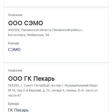
Название
ООО СЭМО
440528, Пензенская область,Пензенский район​,с.
Богословка, Фабричная, 38
Бренды
СЭМО
Название
ООО ГК Пекарь
194292, г. Санкт-Петербург, вн.тер.г. Муниципальный Округ
№ 15, пер 2-й Верхний, д. 13, литера А, помещ. 6-Н, часть от
части 47
Бренды
ГК Пекарь