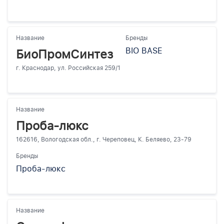
Название
Бренды
BIO BASE
БиоПромСинтез
г. Краснодар, ул. Российская 259/1
Название
Проба-люкс
162616, Вологодская обл., г. Череповец, К. Беляево, 23-79
Бренды
Проба-люкс
Название