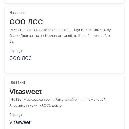
Название
ООО ЛСС
197371, г. Санкт-Петербург, вн.тер.г. Муниципальный Округ
Озеро Долгое, пр-кт Комендантский, д. 21, к. 1, литера А, кв.
32
Бренды
ООО ЛСС
Название
Vitasweet
140126, Московская обл., Раменский р-н, п. Раменской
Агрохимстанции (РАОС), дом 5Г
Бренды
Vitasweet