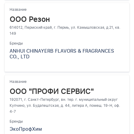
Название
ООО Резон
614012, Пермский край, г. Пермь, ул. Камышловская, д 21, кв.
149
Бренды
ANHUI CHINAYERB FLAVORS & FRAGRANCES
CO., LTD
Название
ООО "ПРОФИ СЕРВИС"
192071, г. Санкт-Петербург, вн. тер. г. муниципальный округ
Купчино, ул. Будапештская, д. 44, литера А, помещ. 19-Н, оф.
4-7
Бренды
ЭкоПрофХим