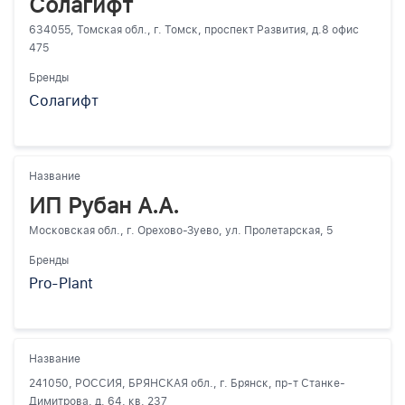
Солагифт
634055, Томская обл., г. Томск, проспект Развития, д.8 офис
475
Бренды
Солагифт
Название
ИП Рубан А.А.
Московская обл., г. Орехово-Зуево, ул. Пролетарская, 5
Бренды
Pro-Plant
Название
241050, РОССИЯ, БРЯНСКАЯ обл., г. Брянск, пр-т Станке-
Димитрова, д. 64, кв. 237