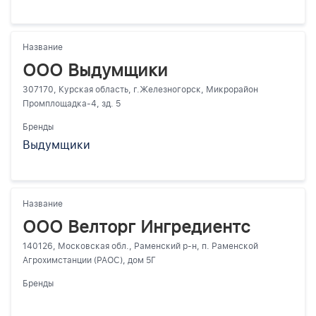
Название
ООО Выдумщики
307170, Курская область, г.Железногорск, Микрорайон
Промплощадка-4, зд. 5
Бренды
Выдумщики
Название
ООО Велторг Ингредиентс
140126, Московская обл., Раменский р-н, п. Раменской
Агрохимстанции (РАОС), дом 5Г
Бренды