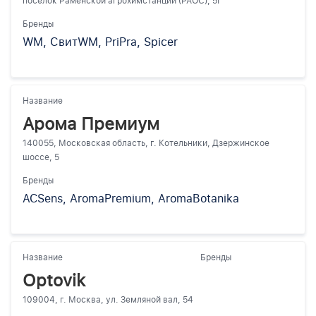
посёлок Раменской агрохимстанции (РАОС), 5Г
Бренды
WM, СвитWM, PriPra, Spicer
Название
Арома Премиум
140055, Московская область, г. Котельники, Дзержинское
шоссе, 5
Бренды
ACSens, AromaPremium, AromaBotanika
Название
Бренды
Optovik
109004, г. Москва, ул. Земляной вал, 54