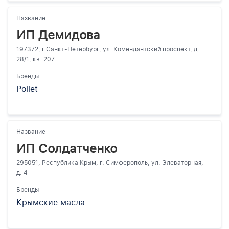
Название
ИП Демидова
197372, г.Санкт-Петербург, ул. Комендантский проспект, д.
28/1, кв. 207
Бренды
Pollet
Название
ИП Солдатченко
295051, Республика Крым, г. Симферополь, ул. Элеваторная,
д. 4
Бренды
Крымские масла