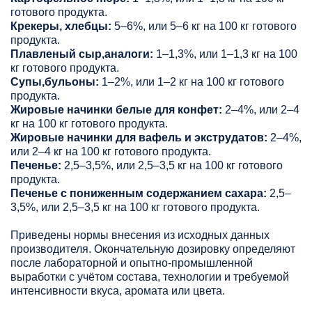
готового продукта.
Крекеры, хлебцы:
5–6%, или 5–6 кг на 100 кг готового
продукта.
Плавленый сыр,аналоги:
1–1,3%, или 1–1,3 кг на 100
кг готового продукта.
Супы,бульоны:
1–2%, или 1–2 кг на 100 кг готового
продукта.
Жировые начинки белые для конфет:
2–4%, или 2–4
кг на 100 кг готового продукта.
Жировые начинки для вафель и экструдатов:
2–4%,
или 2–4 кг на 100 кг готового продукта.
Печенье:
2,5–3,5%, или 2,5–3,5 кг на 100 кг готового
продукта.
Печенье с пониженным содержанием сахара:
2,5–
3,5%, или 2,5–3,5 кг на 100 кг готового продукта.
Приведены нормы внесения из исходных данных
производителя. Окончательную дозировку определяют
после лабораторной и опытно-промышленной
выработки с учётом состава, технологии и требуемой
интенсивности вкуса, аромата или цвета.