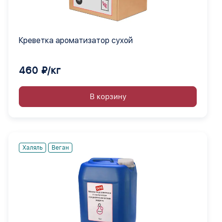
Креветка ароматизатор сухой
460 ₽/кг
В корзину
Халяль
Веган