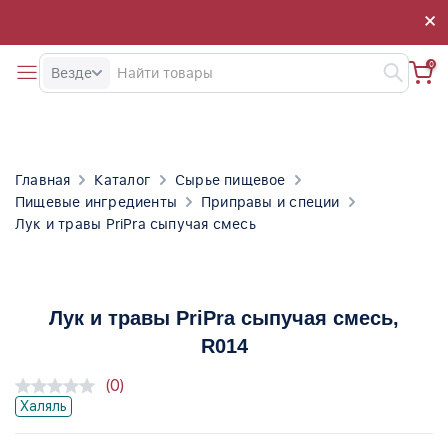
×
×
0
Везде
Главная
Каталог
Сырье пищевое
Пищевые ингредиенты
Приправы и специи
Лук и травы PriPra сыпучая смесь
Лук и травы PriPra сыпучая смесь
,
R014
(0)
Халяль