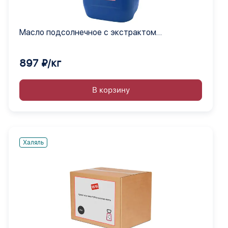
Масло подсолнечное с экстрактом
средиземноморских жидкое
897 ₽/кг
В корзину
Халяль