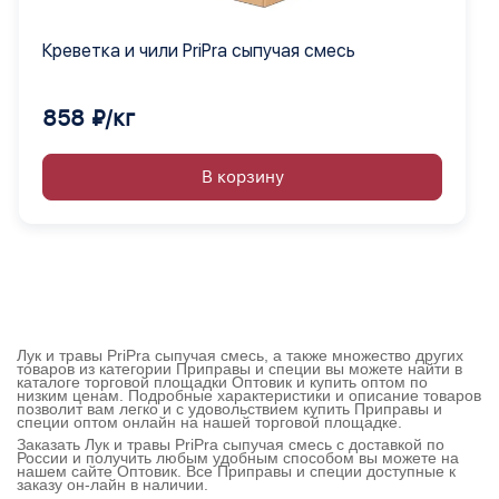
Креветка и чили PriPra сыпучая смесь
858 ₽/кг
В корзину
Лук и травы PriPra сыпучая смесь, а также множество других
товаров из категории Приправы и специи вы можете найти в
каталоге торговой площадки Оптовик и купить оптом по
низким ценам. Подробные характеристики и описание товаров
позволит вам легко и с удовольствием купить Приправы и
специи оптом онлайн на нашей торговой площадке.
Заказать Лук и травы PriPra сыпучая смесь с доставкой по
России и получить любым удобным способом вы можете на
нашем сайте Оптовик. Все Приправы и специи доступные к
заказу он-лайн в наличии.