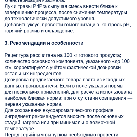
клейстеризации крахмала.
Лук и травы PriPra сыпучая смесь внести ближе к
завершению процесса, после снижения температуры
до технологически допустимого уровня.
Добавить уксус, провести гомогенизацию, контроль pH,
горячий розлив и охлаждение.
3. Рекомендации и особенности
Рецептура рассчитана на 100 кг готового продукта;
количество основного компонента, указанного «до 100
кг», корректируют с учётом фактической дозировки
остальных ингредиентов.
Дозировка продвигаемого товара взята из исходных
данных производителя. Если в поле указаны нормы
для нескольких применений, для расчёта использована
наиболее близкая норма; при отсутствии совпадения —
первая указанная норма.
Для сохранения вкусоароматического профиля
ингредиент рекомендуется вносить после основных
стадий нагрева или при минимально возможной
температуре.
Перед серийным выпуском необходимо провести