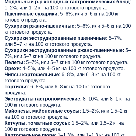
Модельный р-р холодных гастрономических блюд:
1–2%, или 1–2 кг на 100 кг готового продукта.
Пшеничные сухарики:
5–6%, или 5–6 кг на 100 кг
готового продукта.
Сухарики ржано-пшеничные:
5–6%, или 5–6 кг на 100
кг готового продукта.
Сухарики экструдированные пшеничные:
5–7%,
или 5–7 кг на 100 кг готового продукта.
Сухарики экструдированные ржано-пшеничные:
5–
7%, или 5–7 кг на 100 кг готового продукта.
Пелеты:
5–7%, или 5–7 кг на 100 кг готового продукта.
Орехи:
4–5%, или 4–5 кг на 100 кг готового продукта.
Чипсы картофельные:
6–8%, или 6–8 кг на 100 кг
готового продукта.
Тортилья:
6–8%, или 6–8 кг на 100 кг готового
продукта.
Экструдаты гастрономические:
8–10%, или 8–1 кг на
100 кг готового продукта.
Майонезы, майонезные соусы:
1,5–2%, или 1,5–2 кг
на 100 кг готового продукта.
Кетчупы, томатные соусы:
1,5–2%, или 1,5–2 кг на
100 кг готового продукта.
Картофельное пюре:
1–1,3%, или 1–1,3 кг на 100 кг