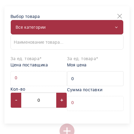
Выбор товара
Все категории
За ед. товара*
За ед. товара*
Цена поставщика
Моя цена
Кол-во
Сумма поставки
-
+
0