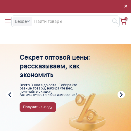
×
×
0
Везде
Секрет оптовой цены:
рассказываем, как
экономить
Всего 3 шага до опта: Собирайте
разные товары, набирайте вес,
получайте скидку.
Автоматически и без заморочек!
Получить выгоду