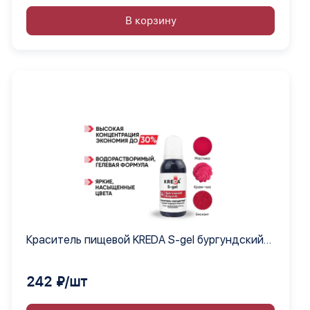
В корзину
Краситель пищевой KREDA S-gel бургундский
14 гелевый концентрат, 6 шт по 80 мл
242 ₽/шт