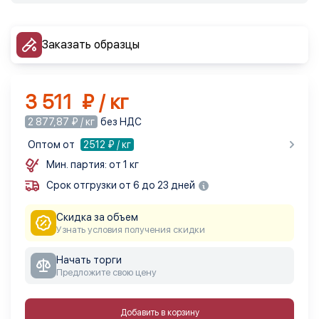
Заказать образцы
3 511 ₽ / кг
2 877,87 ₽ / кг
без НДС
Оптом от
2512
₽ / кг
Мин. партия: от 1 кг
Срок отгрузки от 6 до 23 дней
Скидка за объем
Узнать условия получения скидки
Начать торги
Предложите свою цену
Добавить в корзину