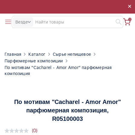
×
×
0
Везде
Главная
Каталог
Сырье непищевое
Парфюмерные композиции
По мотивам "Cacharel - Amor Amor" парфюмерная
композиция
По мотивам "Cacharel - Amor Amor"
парфюмерная композиция
,
R05100003
(0)