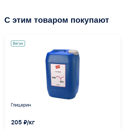
С этим товаром покупают
Веган
Глицерин
205 ₽/кг