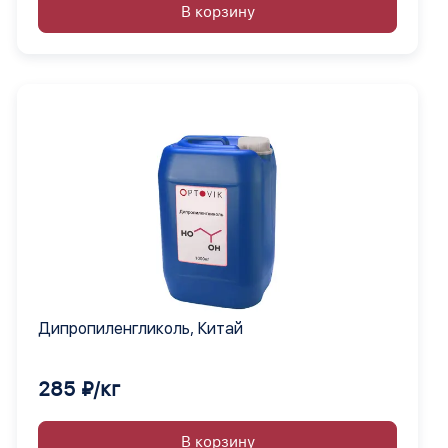
В корзину
Дипропиленгликоль, Китай
285 ₽/кг
В корзину