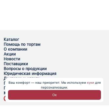
Каталог
Помощь по торгам
О компании
Акции
Новости
Поставщики
Вопросы о продукции
Юридическая информация
Доставка и оплата
Ваш комфорт — наш приоритет. Мы используем
куки
для
Поставщикам
персонализации.
Помощь
Контакты
Ок
Optovik.com - электронная площадка для