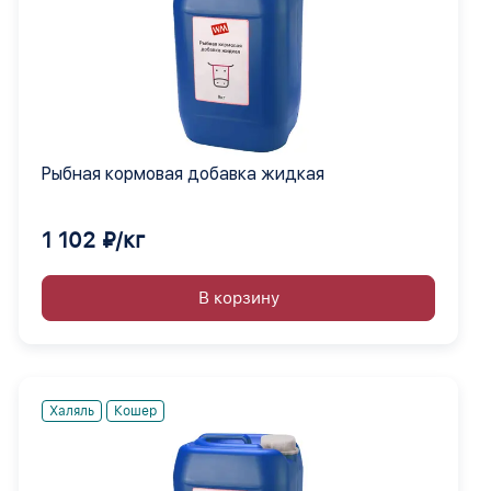
Рыбная кормовая добавка жидкая
1 102 ₽/кг
В корзину
Халяль
Кошер