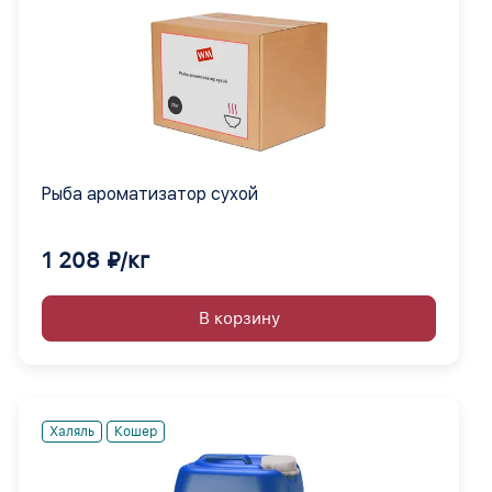
Рыба ароматизатор сухой
1 208 ₽/кг
В корзину
Халяль
Кошер