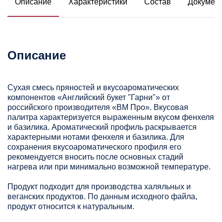
Описание
Характеристики
Состав
Докумен
Описание
Сухая смесь пряностей и вкусоароматических
компонентов «Английский букет "Гарни"» от
российского производителя «ВМ Про». Вкусовая
палитра характеризуется выраженным вкусом фенхеля
и базилика. Ароматический профиль раскрывается
характерными нотами фенхеля и базилика. Для
сохранения вкусоароматического профиля его
рекомендуется вносить после основных стадий
нагрева или при минимально возможной температуре.
Продукт подходит для производства халяльных и
веганских продуктов. По данным исходного файла,
продукт относится к натуральным.