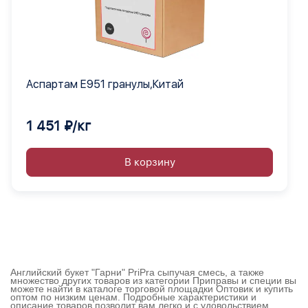
Аспартам Е951 гранулы,Китай
1 451 ₽/кг
В корзину
Английский букет "Гарни" PriPra сыпучая смесь, а также
множество других товаров из категории Приправы и специи вы
можете найти в каталоге торговой площадки Оптовик и купить
оптом по низким ценам. Подробные характеристики и
описание товаров позволит вам легко и с удовольствием