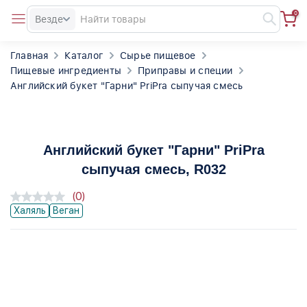
0
Везде
Главная
Каталог
Сырье пищевое
Пищевые ингредиенты
Приправы и специи
Английский букет "Гарни" PriPra сыпучая смесь
Английский букет "Гарни" PriPra
сыпучая смесь
, R032
(0)
Халяль
Веган