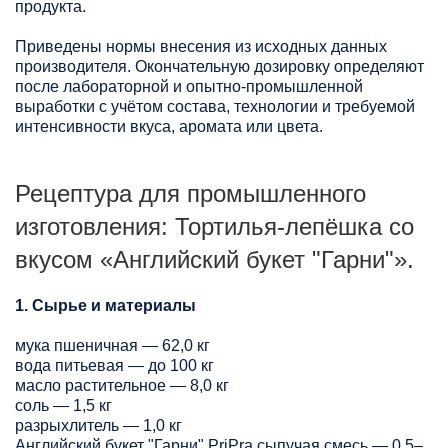
продукта.
Приведены нормы внесения из исходных данных
производителя. Окончательную дозировку определяют
после лабораторной и опытно-промышленной
выработки с учётом состава, технологии и требуемой
интенсивности вкуса, аромата или цвета.
Рецептура для промышленного
изготовления: Тортилья-лепёшка со
вкусом «Английский букет "Гарни"».
1. Сырье и материалы
мука пшеничная — 62,0 кг
вода питьевая — до 100 кг
масло растительное — 8,0 кг
соль — 1,5 кг
разрыхлитель — 1,0 кг
Английский букет "Гарни" PriPra сыпучая смесь — 0,5–