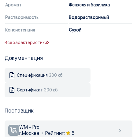
Аромат
Фенхеля и базилика
Растворимость
Водорастворимый
Консистенция
Сухой
Все характеристики
Документация
Спецификация
300 кб
Сертификат
300 кб
Поставщик
WM - Pro
г.Москва
Рейтинг:
5