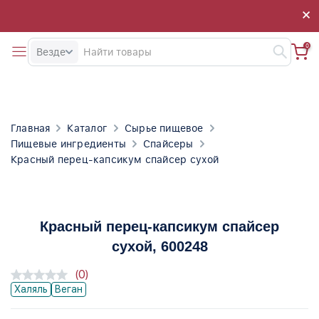
×
×
0
Везде
Главная
Каталог
Сырье пищевое
Пищевые ингредиенты
Спайсеры
Красный перец-капсикум спайсер сухой
Красный перец-капсикум спайсер
сухой
, 600248
(0)
Халяль
Веган