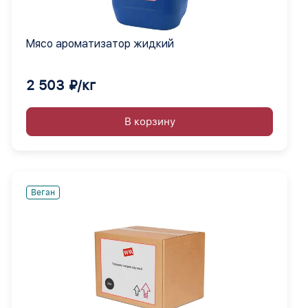
Мясо ароматизатор жидкий
2 503 ₽/кг
В корзину
Веган