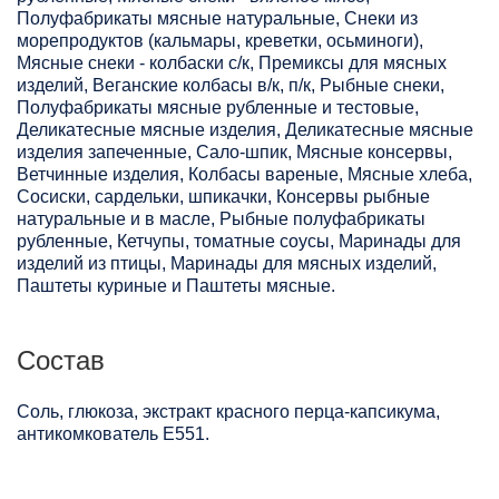
Полуфабрикаты мясные натуральные, Снеки из
морепродуктов (кальмары, креветки, осьминоги),
Мясные снеки - колбаски с/к, Премиксы для мясных
изделий, Веганские колбасы в/к, п/к, Рыбные снеки,
Полуфабрикаты мясные рубленные и тестовые,
Деликатесные мясные изделия, Деликатесные мясные
изделия запеченные, Сало-шпик, Мясные консервы,
Ветчинные изделия, Колбасы вареные, Мясные хлеба,
Сосиски, сардельки, шпикачки, Консервы рыбные
натуральные и в масле, Рыбные полуфабрикаты
рубленные, Кетчупы, томатные соусы, Маринады для
изделий из птицы, Маринады для мясных изделий,
Паштеты куриные и Паштеты мясные.
Состав
Соль, глюкоза, экстракт красного перца-капсикума,
антикомкователь Е551.