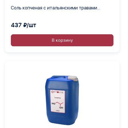
Соль копченая с итальянскими травами
SPASSKIY
437 ₽/шт
В корзину