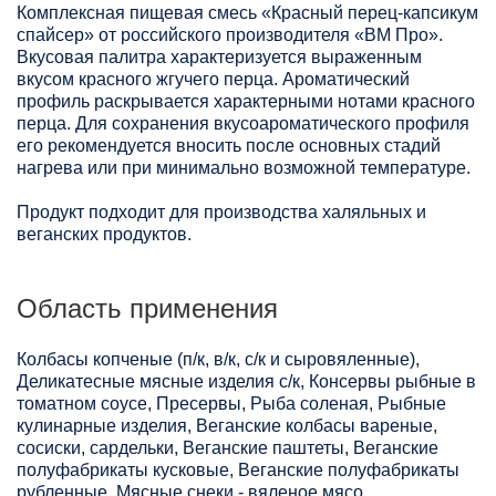
Комплексная пищевая смесь «Красный перец-капсикум
спайсер» от российского производителя «ВМ Про».
Вкусовая палитра характеризуется выраженным
вкусом красного жгучего перца. Ароматический
профиль раскрывается характерными нотами красного
перца. Для сохранения вкусоароматического профиля
его рекомендуется вносить после основных стадий
нагрева или при минимально возможной температуре.
Продукт подходит для производства халяльных и
веганских продуктов.
Область применения
Колбасы копченые (п/к, в/к, с/к и сыровяленные),
Деликатесные мясные изделия с/к, Консервы рыбные в
томатном соусе, Пресервы, Рыба соленая, Рыбные
кулинарные изделия, Веганские колбасы вареные,
сосиски, сардельки, Веганские паштеты, Веганские
полуфабрикаты кусковые, Веганские полуфабрикаты
рубленные, Мясные снеки - вяленое мясо,