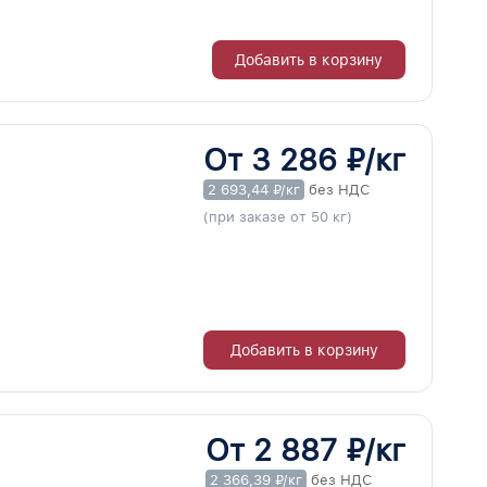
Добавить в корзину
От 3 286 ₽/кг
2 693,44 ₽/кг
без НДС
(при заказе от 50 кг)
Добавить в корзину
От 2 887 ₽/кг
2 366,39 ₽/кг
без НДС