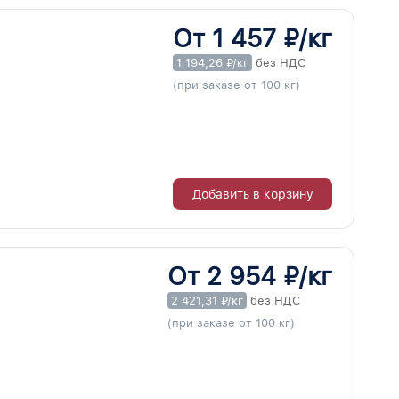
От 1 457 ₽/кг
1 194,26 ₽/кг
без НДС
(при заказе от 100 кг)
Добавить в корзину
От 2 954 ₽/кг
2 421,31 ₽/кг
без НДС
(при заказе от 100 кг)