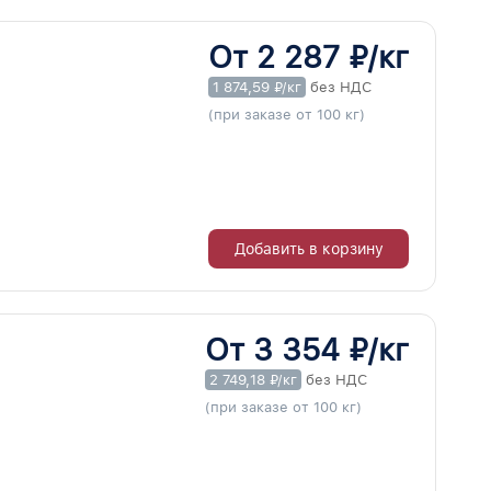
От 2 287 ₽/кг
1 874,59 ₽/кг
без НДС
(при заказе от 100 кг)
Добавить в корзину
От 3 354 ₽/кг
2 749,18 ₽/кг
без НДС
(при заказе от 100 кг)