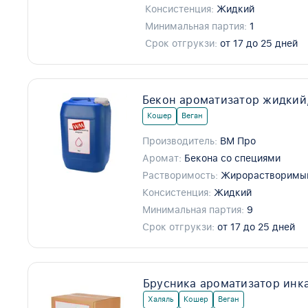
Консистенция:
Жидкий
Минимальная партия:
1
Срок отгрукзи:
от 17 до 25 дней
Бекон ароматизатор жидкий
Кошер
Веган
Производитель:
ВМ Про
Аромат:
Бекона со специями
Растворимость:
Жирорастворимы
Консистенция:
Жидкий
Минимальная партия:
9
Срок отгрукзи:
от 17 до 25 дней
Брусника ароматизатор инк
Халяль
Кошер
Веган