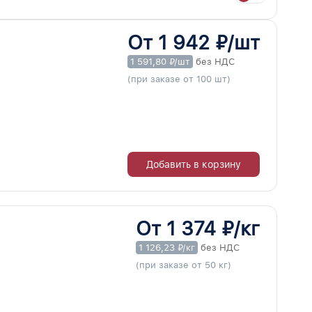
От 1 942 ₽/шт
1 591,80 ₽/шт
без НДС
(при заказе от 100 шт)
Добавить в корзину
От 1 374 ₽/кг
1 126,23 ₽/кг
без НДС
(при заказе от 50 кг)