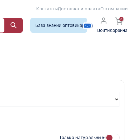
Контакты
Доставка и оплата
О компании
0
База знаний оптовика
Войти
Корзина
Только натуральные: