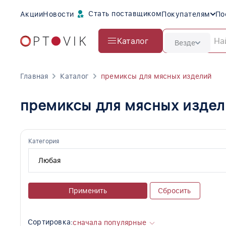
Стать поставщиком
Акции
Новости
Покупателям
По
Каталог
Везде
Главная
Каталог
премиксы для мясных изделий
премиксы для мясных издел
Категория
Применить
Сбросить
Сортировка:
сначала популярные