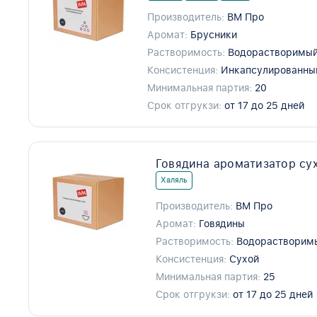
Производитель:
ВМ Про
Аромат:
Брусники
Растворимость:
Водорастворимый
Консистенция:
Инкапсулированны
Минимальная партия:
20
Срок отгрукзи:
от 17 до 25 дней
Говядина ароматизатор су
Халяль
Производитель:
ВМ Про
Аромат:
Говядины
Растворимость:
Водорастворим
Консистенция:
Сухой
Минимальная партия:
25
Срок отгрукзи:
от 17 до 25 дней