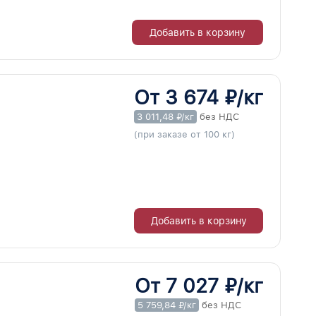
Добавить в корзину
От 3 674 ₽/кг
3 011,48 ₽/кг
без НДС
(при заказе от 100 кг)
Добавить в корзину
От 7 027 ₽/кг
5 759,84 ₽/кг
без НДС