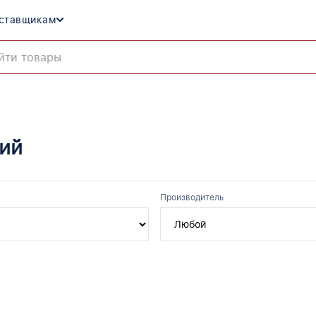
ставщикам
ий
Производитель