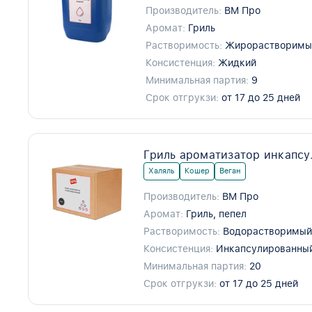
Производитель:
ВМ Про
Аромат:
Гриль
Растворимость:
Жирорастворимы
Консистенция:
Жидкий
Минимальная партия:
9
Срок отгрукзи:
от 17 до 25 дней
Гриль ароматизатор инкапс
Халяль
Кошер
Веган
Производитель:
ВМ Про
Аромат:
Гриль, пепел
Растворимость:
Водорастворимы
Консистенция:
Инкапсулированны
Минимальная партия:
20
Срок отгрукзи:
от 17 до 25 дней