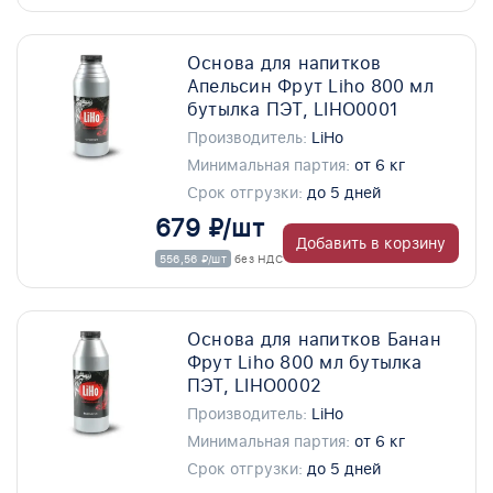
Основа для напитков
Апельсин Фрут Liho 800 мл
бутылка ПЭТ, LIHO0001
Производитель:
LiHo
Минимальная партия:
от 6 кг
Срок отгрузки:
до 5 дней
679 ₽/шт
Добавить в корзину
556,56 ₽/шт
без НДС
Основа для напитков Банан
Фрут Liho 800 мл бутылка
ПЭТ, LIHO0002
Производитель:
LiHo
Минимальная партия:
от 6 кг
Срок отгрузки:
до 5 дней