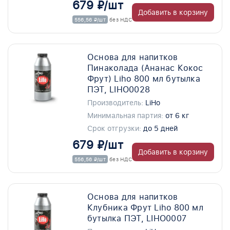
679 ₽/шт
Добавить в корзину
556,56 ₽/шт
без НДС
Основа для напитков
Пинаколада (Ананас Кокос
Фрут) Liho 800 мл бутылка
ПЭТ, LIHO0028
Производитель:
LiHo
Минимальная партия:
от 6 кг
Срок отгрузки:
до 5 дней
679 ₽/шт
Добавить в корзину
556,56 ₽/шт
без НДС
Основа для напитков
Клубника Фрут Liho 800 мл
бутылка ПЭТ, LIHO0007