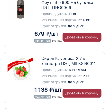
Фрут Liho 800 мл бутылка
ПЭТ, LIHO0006
Производитель:
LiHo
Минимальная партия:
от 6 кг
Срок отгрузки:
до 5 дней
679 ₽/шт
Добавить в корзину
556,56 ₽/шт
без НДС
Сироп Клубника 2,7 кг
канистра ПЭТ, MILKSIR0011
Производитель:
ICEDREAM
Минимальная партия:
от 2 кг
Срок отгрузки:
до 5 дней
1 138 ₽/шт
Добавить в корзину
932,79 ₽/шт
без НДС