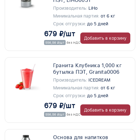
ПЭТ, LIHO0031
Производитель:
LiHo
Минимальная партия:
от 6 кг
Срок отгрузки:
до 5 дней
679 ₽/шт
Добавить в корзину
556,56 ₽/шт
без НДС
Гранита Клубника 1,000 кг
бутылка ПЭТ, Granita0006
Производитель:
ICEDREAM
Минимальная партия:
от 6 кг
Срок отгрузки:
до 5 дней
679 ₽/шт
Добавить в корзину
556,56 ₽/шт
без НДС
Основа для напитков