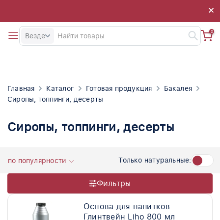
×
×
0
Везде
Главная
Каталог
Готовая продукция
Бакалея
Сиропы, топпинги, десерты
Сиропы, топпинги, десерты
Только натуральные:
по популярности
Фильтры
Основа для напитков
Глинтвейн Liho 800 мл