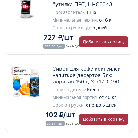
бутылка ПЭТ, LIHO0043
Производитель:
LiHo
Минимальная партия:
от 6 кг
Срок отгрузки:
до 5 дней
727 ₽/шт
Добавить в корзину
595,90 ₽/шт
без НДС
Сироп для кофе коктейлей
напитков десертов Блю
кюрасао 150 г, SD.17-0,150
Производитель:
Kreda
Минимальная партия:
от 40 кг
Срок отгрузки:
от 5 до 6 дней
102 ₽/шт
Добавить в корзину
83,61 ₽/шт
без НДС