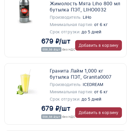
Жимолость Мята Liho 800 мл
бутылка ПЭТ, LIHO0032
Производитель:
LiHo
Минимальная партия:
от 6 кг
Срок отгрузки:
до 5 дней
679 ₽/шт
Добавить в корзину
556,56 ₽/шт
без НДС
Гранита Лайм 1,000 кг
бутылка ПЭТ, Granita0007
Производитель:
ICEDREAM
Минимальная партия:
от 6 кг
Срок отгрузки:
до 5 дней
679 ₽/шт
Добавить в корзину
556,56 ₽/шт
без НДС