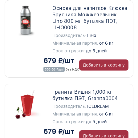
Основа для напитков Клюква
Брусника Можжевельник
Liho 800 мл бутылка ПЭТ,
LIHO0008
Производитель:
LiHo
Минимальная партия:
от 6 кг
Срок отгрузки:
до 5 дней
679 ₽/шт
Добавить в корзину
556,56 ₽/шт
без НДС
Гранита Вишня 1,000 кг
бутылка ПЭТ, Granita0004
Производитель:
ICEDREAM
Минимальная партия:
от 6 кг
Срок отгрузки:
до 5 дней
679 ₽/шт
Добавить в корзину