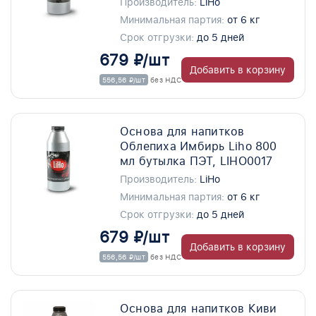
Производитель:
LiHo
Минимальная партия:
от 6 кг
Срок отгрузки:
до 5 дней
679 ₽/шт
Добавить в корзину
556,56 ₽/шт
без НДС
Основа для напитков
Облепиха Имбирь Liho 800
мл бутылка ПЭТ, LIHO0017
Производитель:
LiHo
Минимальная партия:
от 6 кг
Срок отгрузки:
до 5 дней
679 ₽/шт
Добавить в корзину
556,56 ₽/шт
без НДС
Основа для напитков Киви