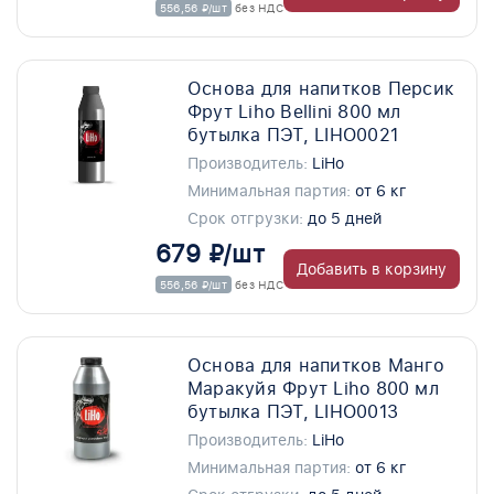
556,56 ₽/шт
без НДС
Основа для напитков Персик
Фрут Liho Bellini 800 мл
бутылка ПЭТ, LIHO0021
Производитель:
LiHo
Минимальная партия:
от 6 кг
Срок отгрузки:
до 5 дней
679 ₽/шт
Добавить в корзину
556,56 ₽/шт
без НДС
Основа для напитков Манго
Маракуйя Фрут Liho 800 мл
бутылка ПЭТ, LIHO0013
Производитель:
LiHo
Минимальная партия:
от 6 кг