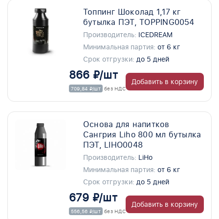
Топпинг Шоколад 1,17 кг
бутылка ПЭТ, TOPPING0054
Производитель:
ICEDREAM
Минимальная партия:
от 6 кг
Срок отгрузки:
до 5 дней
866 ₽/шт
Добавить в корзину
709,84 ₽/шт
без НДС
Основа для напитков
Сангрия Liho 800 мл бутылка
ПЭТ, LIHO0048
Производитель:
LiHo
Минимальная партия:
от 6 кг
Срок отгрузки:
до 5 дней
679 ₽/шт
Добавить в корзину
556,56 ₽/шт
без НДС