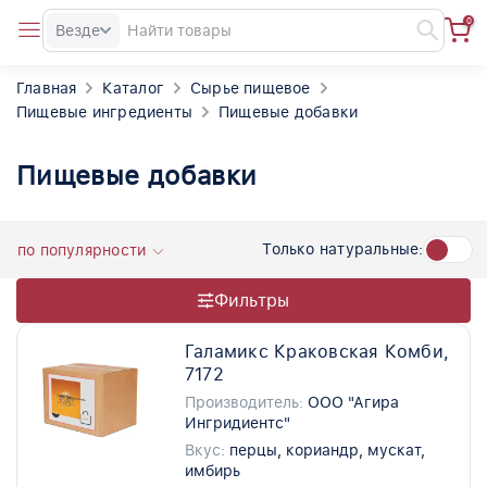
0
Везде
Главная
Каталог
Сырье пищевое
Пищевые ингредиенты
Пищевые добавки
Пищевые добавки
Только натуральные:
по популярности
Фильтры
Галамикс Краковская Комби,
7172
Производитель:
ООО "Агира
Ингридиентс"
Вкус:
перцы, кориандр, мускат,
имбирь