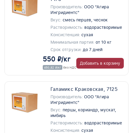
Производитель:
ООО "Агира
Ингридиентс"
Вкус:
смесь перцев, чеснок
Растворимость:
водорастворимые
Консистенция:
сухая
Минимальная партия:
от 10 кг
Срок отгрузки:
до 7 дней
550 ₽/кг
Добавить в корзину
450,82 ₽/кг
без НДС
Галамикс Краковская, 7125
Производитель:
ООО "Агира
Ингридиентс"
Вкус:
перцы, кориандр, мускат,
имбирь
Растворимость:
водорастворимые
Консистенция:
сухая