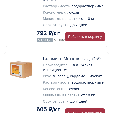
Растворимость:
водорастворимые
Консистенция:
сухая
Минимальная партия:
от 10 кг
Срок отгрузки:
до 7 дней
792 ₽/кг
Добавить в корзину
649,18 ₽/кг
без НДС
Галамикс Московская, 7159
Производитель:
ООО "Агира
Ингридиентс"
Вкус:
ч. перец, кардомон, мускат
Растворимость:
водорастворимые
Консистенция:
сухая
Минимальная партия:
от 10 кг
Срок отгрузки:
до 7 дней
605 ₽/кг
Добавить в корзину