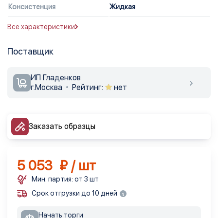
Консистенция
Жидкая
Все характеристики
Поставщик
ИП Гладенков
г.Москва
Рейтинг:
нет
Заказать образцы
5 053 ₽ / шт
Мин. партия: от 3 шт
Срок отгрузки до 10 дней
Начать торги