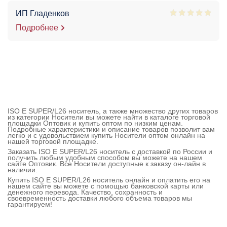
ИП Гладенков
Подробнее
ISO E SUPER/L26 носитель, а также множество других товаров
из категории Носители вы можете найти в каталоге торговой
площадки Оптовик и купить оптом по низким ценам.
Подробные характеристики и описание товаров позволит вам
легко и с удовольствием купить Носители оптом онлайн на
нашей торговой площадке.
Заказать ISO E SUPER/L26 носитель с доставкой по России и
получить любым удобным способом вы можете на нашем
сайте Оптовик. Все Носители доступные к заказу он-лайн в
наличии.
Купить ISO E SUPER/L26 носитель онлайн и оплатить его на
нашем сайте вы можете с помощью банковской карты или
денежного перевода. Качество, сохранность и
своевременность доставки любого объема товаров мы
гарантируем!