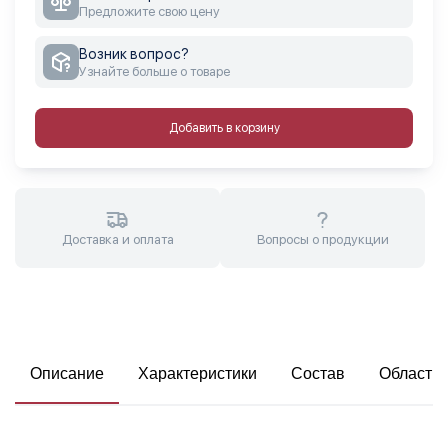
Предложите свою цену
Возник вопрос?
Узнайте больше о товаре
Добавить в корзину
Доставка и оплата
Вопросы о продукции
Описание
Характеристики
Состав
Область