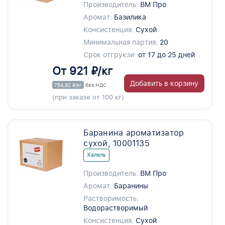
Производитель:
ВМ Про
Аромат:
Базилика
Консистенция:
Сухой
Минимальная партия:
20
Срок отгрукзи:
от 17 до 25 дней
От 921 ₽/кг
Добавить в корзину
754,92 ₽/кг
без НДС
(при заказе от 100 кг)
Баранина ароматизатор
сухой, 10001135
Халяль
Производитель:
ВМ Про
Аромат:
Баранины
Растворимость:
Водорастворимый
Консистенция:
Сухой