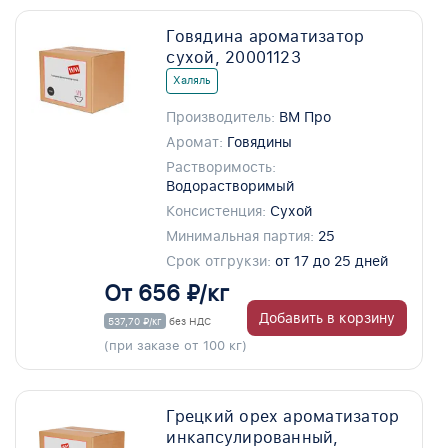
Говядина ароматизатор
сухой, 20001123
Халяль
Производитель:
ВМ Про
Аромат:
Говядины
Растворимость:
Водорастворимый
Консистенция:
Сухой
Минимальная партия:
25
Срок отгрукзи:
от 17 до 25 дней
От 656 ₽/кг
Добавить в корзину
537,70 ₽/кг
без НДС
(при заказе от 100 кг)
Грецкий орех ароматизатор
инкапсулированный,