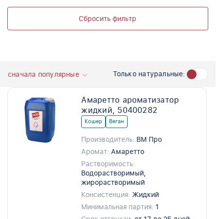
Сбросить фильтр
Только натуральные:
сначала популярные
Амаретто ароматизатор
жидкий, 50400282
Кошер
Веган
Производитель:
ВМ Про
Аромат:
Амаретто
Растворимость:
Водорастворимый,
жирорастворимый
Консистенция:
Жидкий
Минимальная партия:
1