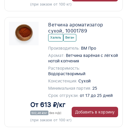
(при заказе от 100 кг)
Ветчина ароматизатор
сухой, 10001789
Халяль
Веган
Производитель:
ВМ Про
Аромат:
Ветчина варёная с лёгкой
нотой копчения
Растворимость:
Водорастворимый
Консистенция:
Сухой
Минимальная партия:
25
Срок отгрукзи:
от 17 до 25 дней
От 613 ₽/кг
Добавить в корзину
502,46 ₽/кг
без НДС
(при заказе от 100 кг)