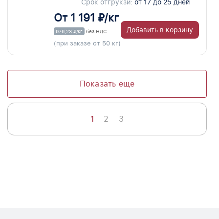
Срок отгрукзи:
от 17 до 25 дней
От 1 191 ₽/кг
Добавить в корзину
976,23 ₽/кг
без НДС
(при заказе от 50 кг)
Показать еще
1
2
3