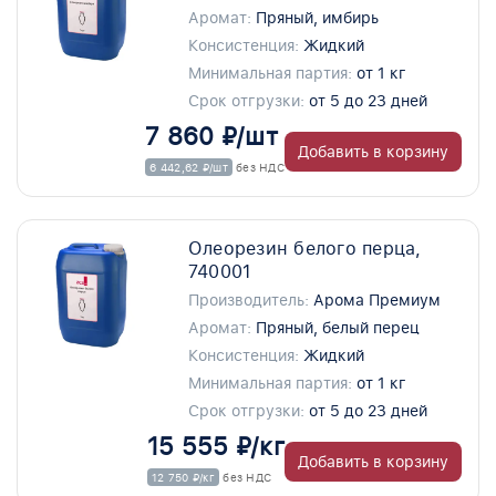
Аромат:
Пряный, имбирь
Консистенция:
Жидкий
Минимальная партия:
от 1 кг
Срок отгрузки:
от 5 до 23 дней
7 860 ₽/шт
Добавить в корзину
6 442,62 ₽/шт
без НДС
Олеорезин белого перца,
740001
Производитель:
Арома Премиум
Аромат:
Пряный, белый перец
Консистенция:
Жидкий
Минимальная партия:
от 1 кг
Срок отгрузки:
от 5 до 23 дней
15 555 ₽/кг
Добавить в корзину
12 750 ₽/кг
без НДС