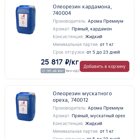
Олеорезин кардамона,
740004
Производитель:
Арома Премиум
Аромат:
Пряный, кардамон
Консистенция:
Жидкий
Минимальная партия:
от 1 кг
Срок отгрузки:
от 5 до 23 дней
25 817 ₽/кг
Добавить в корзину
21 161,48 ₽/кг
без НДС
Олеорезин мускатного
ореха, 740012
Производитель:
Арома Премиум
Аромат:
Пряный, мускатный орех
Консистенция:
Жидкий
Минимальная партия:
от 1 кг