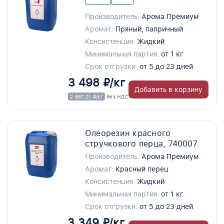
Производитель:
Арома Премиум
Аромат:
Пряный, папричный
Консистенция:
Жидкий
Минимальная партия:
от 1 кг
Срок отгрузки:
от 5 до 23 дней
3 498 ₽/кг
Добавить в корзину
2 867,21 ₽/кг
без НДС
Олеорезин красного
стручкового перца, 740007
Производитель:
Арома Премиум
Аромат:
Красный перец
Консистенция:
Жидкий
Минимальная партия:
от 1 кг
Срок отгрузки:
от 5 до 23 дней
3 349 ₽/кг