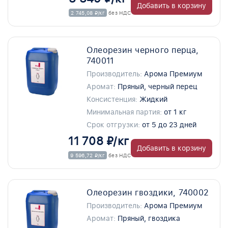
Добавить в корзину
2 745,08 ₽/кг
без НДС
Олеорезин черного перца,
740011
Производитель:
Арома Премиум
Аромат:
Пряный, черный перец
Консистенция:
Жидкий
Минимальная партия:
от 1 кг
Срок отгрузки:
от 5 до 23 дней
11 708 ₽/кг
Добавить в корзину
9 596,72 ₽/кг
без НДС
Олеорезин гвоздики, 740002
Производитель:
Арома Премиум
Аромат:
Пряный, гвоздика