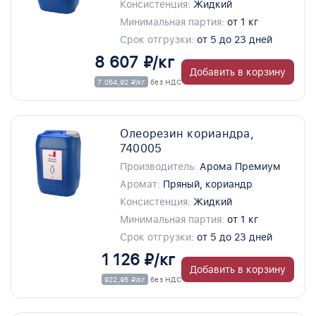
Консистенция:
Жидкий
Минимальная партия:
от 1 кг
Срок отгрузки:
от 5 до 23 дней
8 607 ₽/кг
Добавить в корзину
7 054,92 ₽/кг
без НДС
Олеорезин кориандра,
740005
Производитель:
Арома Премиум
Аромат:
Пряный, кориандр
Консистенция:
Жидкий
Минимальная партия:
от 1 кг
Срок отгрузки:
от 5 до 23 дней
1 126 ₽/кг
Добавить в корзину
922,95 ₽/кг
без НДС