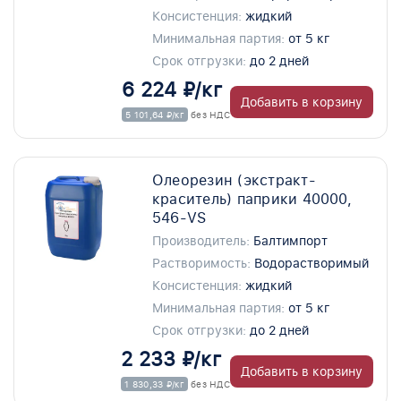
Консистенция:
жидкий
Минимальная партия:
от 5 кг
Срок отгрузки:
до 2 дней
6 224 ₽/кг
Добавить в корзину
5 101,64 ₽/кг
без НДС
Олеорезин (экстракт-
краситель) паприки 40000,
546-VS
Производитель:
Балтимпорт
Растворимость:
Водорастворимый
Консистенция:
жидкий
Минимальная партия:
от 5 кг
Срок отгрузки:
до 2 дней
2 233 ₽/кг
Добавить в корзину
1 830,33 ₽/кг
без НДС