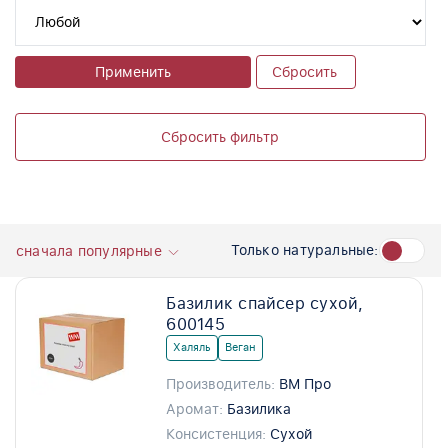
Применить
Сбросить
Сбросить фильтр
Только натуральные:
сначала популярные
Базилик спайсер сухой,
600145
Халяль
Веган
Производитель:
ВМ Про
Аромат:
Базилика
Консистенция:
Сухой