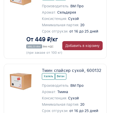
Производитель:
ВМ Про
Аромат:
Сельдерея
Консистенция:
Сухой
Минимальная партия:
20
Срок отгрукзи:
от 16 до 25 дней
От 449 ₽/кг
Добавить в корзину
368,03 ₽/кг
без НДС
(при заказе от 100 кг)
Тмин спайсер сухой, 600132
Халяль
Веган
Производитель:
ВМ Про
Аромат:
Тмина
Консистенция:
Сухой
Минимальная партия:
20
Срок отгрукзи:
от 16 до 25 дней