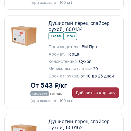
(при заказе от 100 кг)
Душистый перец спайсер
сухой, 600134
Халяль
Веган
Производитель:
ВМ Про
Аромат:
Перца
Консистенция:
Сухой
Минимальная партия:
20
Срок отгрукзи:
от 16 до 25 дней
От 543 ₽/кг
Добавить в корзину
445,08 ₽/кг
без НДС
(при заказе от 100 кг)
Душистый перец спайсер
сухой, 600162