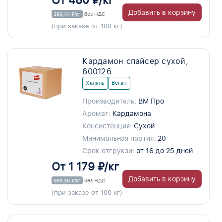
От 480 ₽/кг
Добавить в корзину
393,44 ₽/кг
без НДС
(при заказе от 100 кг)
Кардамон спайсер сухой,
600126
Халяль
Веган
Производитель:
ВМ Про
Аромат:
Кардамона
Консистенция:
Сухой
Минимальная партия:
20
Срок отгрукзи:
от 16 до 25 дней
От 1 179 ₽/кг
Добавить в корзину
966,39 ₽/кг
без НДС
(при заказе от 100 кг)