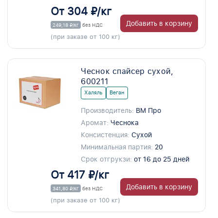
От 304 ₽/кг
Добавить в корзину
249,18 ₽/кг
без НДС
(при заказе от 100 кг)
Чеснок спайсер сухой,
600211
Халяль
Веган
Производитель:
ВМ Про
Аромат:
Чеснока
Консистенция:
Сухой
Минимальная партия:
20
Срок отгрукзи:
от 16 до 25 дней
От 417 ₽/кг
Добавить в корзину
341,80 ₽/кг
без НДС
(при заказе от 100 кг)