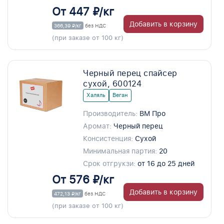
От 447 ₽/кг
Добавить в корзину
366,39 ₽/кг
без НДС
(при заказе от 100 кг)
Черный перец спайсер
сухой, 600124
Халяль
Веган
Производитель:
ВМ Про
Аромат:
Черный перец
Консистенция:
Сухой
Минимальная партия:
20
Срок отгрукзи:
от 16 до 25 дней
От 576 ₽/кг
Добавить в корзину
472,13 ₽/кг
без НДС
(при заказе от 100 кг)