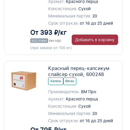
Аромат:
Красного перца
Консистенция:
Сухой
Минимальная партия:
20
Срок отгрукзи:
от 16 до 25 дней
От 393 ₽/кг
Добавить в корзину
322,13 ₽/кг
без НДС
(при заказе от 100 кг)
Красный перец-капсикум
спайсер сухой, 600248
Халяль
Веган
Производитель:
ВМ Про
Аромат:
Красного перца
Консистенция:
Сухой
Минимальная партия:
20
Срок отгрукзи:
от 16 до 25 дней