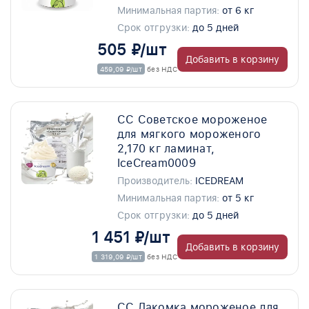
Минимальная партия:
от 6 кг
Срок отгрузки:
до 5 дней
505 ₽/шт
Добавить в корзину
459,09 ₽/шт
без НДС
СС Советское мороженое
для мягкого мороженого
2,170 кг ламинат,
IceCream0009
Производитель:
ICEDREAM
Минимальная партия:
от 5 кг
Срок отгрузки:
до 5 дней
1 451 ₽/шт
Добавить в корзину
1 319,09 ₽/шт
без НДС
СС Лакомка мороженое для