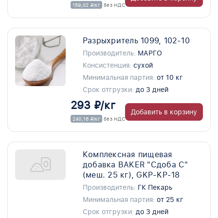
159,02 ₽/кг
без НДС
Разрыхритель 1099, 102-10
Производитель:
МАРГО
Консистенция:
сухой
Минимальная партия:
от 10 кг
Срок отгрузки:
до 3 дней
293 ₽/кг
Добавить в корзину
240,16 ₽/кг
без НДС
Комплексная пищевая
добавка BAKER "Сдоба С"
(меш. 25 кг), GKP-KP-18
Производитель:
ГК Пекарь
Минимальная партия:
от 25 кг
Срок отгрузки:
до 3 дней