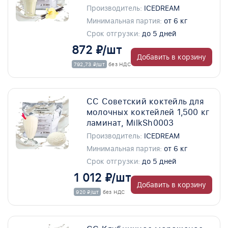
Производитель:
ICEDREAM
Минимальная партия:
от 6 кг
Срок отгрузки:
до 5 дней
872 ₽/шт
Добавить в корзину
792,73 ₽/шт
без НДС
СС Советский коктейль для
молочных коктейлей 1,500 кг
ламинат, MilkSh0003
Производитель:
ICEDREAM
Минимальная партия:
от 6 кг
Срок отгрузки:
до 5 дней
1 012 ₽/шт
Добавить в корзину
920 ₽/шт
без НДС