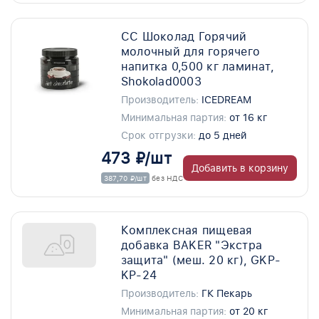
СС Шоколад Горячий
молочный для горячего
напитка 0,500 кг ламинат,
Shokolad0003
Производитель:
ICEDREAM
Минимальная партия:
от 16 кг
Срок отгрузки:
до 5 дней
473 ₽/шт
Добавить в корзину
387,70 ₽/шт
без НДС
Комплексная пищевая
добавка BAKER "Экстра
защита" (меш. 20 кг), GKP-
KP-24
Производитель:
ГК Пекарь
Минимальная партия:
от 20 кг