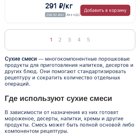
291 ₽/кг
Добавить в корзину
238,52 ₽/кг
без НДС
1
2
3
4
5
Сухие смеси
— многокомпонентные порошковые
продукты для приготовления напитков, десертов и
других блюд. Они помогают стандартизировать
рецептуру и сократить количество отдельных
операций.
Где используют сухие смеси
В зависимости от назначения из них готовят
мороженое, десерты, напитки, кремы и другие
продукты. Смесь может быть полной основой либо
компонентом рецептуры.