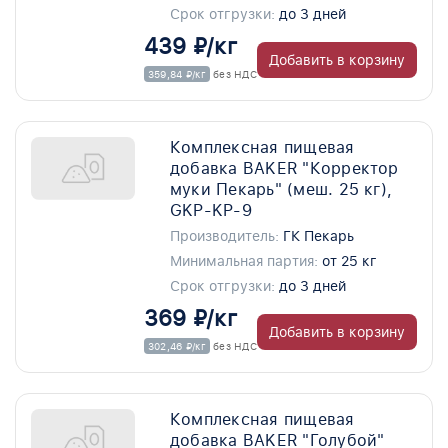
Срок отгрузки:
до 3 дней
439 ₽/кг
Добавить в корзину
359,84 ₽/кг
без НДС
Комплексная пищевая
добавка BAKER "Корректор
муки Пекарь" (меш. 25 кг),
GKP-KP-9
Производитель:
ГК Пекарь
Минимальная партия:
от 25 кг
Срок отгрузки:
до 3 дней
369 ₽/кг
Добавить в корзину
302,46 ₽/кг
без НДС
Комплексная пищевая
добавка BAKER "Голубой"