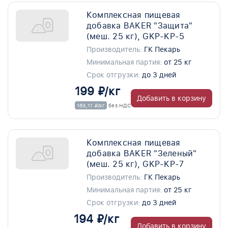
Комплексная пищевая
добавка BAKER "Защита"
(меш. 25 кг), GKP-KP-5
Производитель:
ГК Пекарь
Минимальная партия:
от 25 кг
Срок отгрузки:
до 3 дней
199 ₽/кг
Добавить в корзину
163,11 ₽/кг
без НДС
Комплексная пищевая
добавка BAKER "Зеленый"
(меш. 25 кг), GKP-KP-7
Производитель:
ГК Пекарь
Минимальная партия:
от 25 кг
Срок отгрузки:
до 3 дней
194 ₽/кг
Добавить в корзину