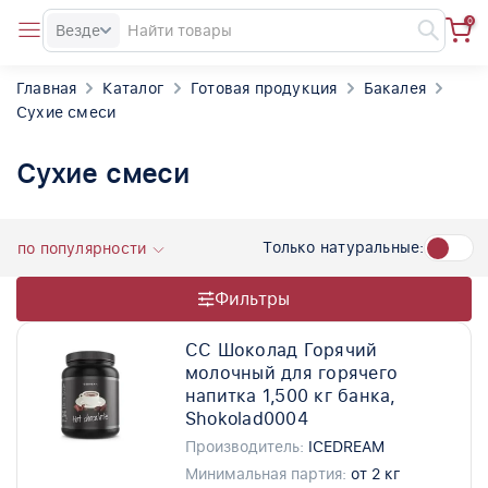
0
Везде
Главная
Каталог
Готовая продукция
Бакалея
Сухие смеси
Сухие смеси
Только натуральные:
по популярности
Фильтры
СС Шоколад Горячий
молочный для горячего
напитка 1,500 кг банка,
Shokolad0004
Производитель:
ICEDREAM
Минимальная партия:
от 2 кг