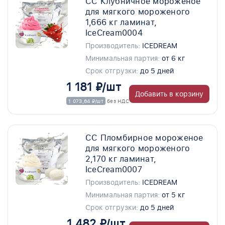
СС Клубничное мороженое
для мягкого мороженого
1,666 кг ламинат,
IceCream0004
Производитель:
ICEDREAM
Минимальная партия:
от 6 кг
Срок отгрузки:
до 5 дней
1 181 ₽/шт
Добавить в корзину
1 073,64 ₽/шт
без НДС
СС Пломбирное мороженое
для мягкого мороженого
2,170 кг ламинат,
IceCream0007
Производитель:
ICEDREAM
Минимальная партия:
от 5 кг
Срок отгрузки:
до 5 дней
1 482 ₽/шт