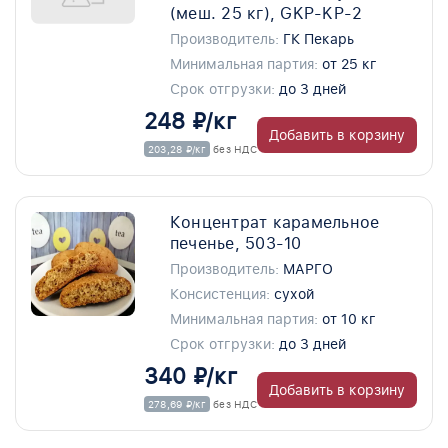
(меш. 25 кг), GKP-KP-2
Производитель:
ГК Пекарь
Минимальная партия:
от 25 кг
Срок отгрузки:
до 3 дней
248 ₽/кг
Добавить в корзину
203,28 ₽/кг
без НДС
Концентрат карамельное
печенье, 503-10
Производитель:
МАРГО
Консистенция:
сухой
Минимальная партия:
от 10 кг
Срок отгрузки:
до 3 дней
340 ₽/кг
Добавить в корзину
278,69 ₽/кг
без НДС