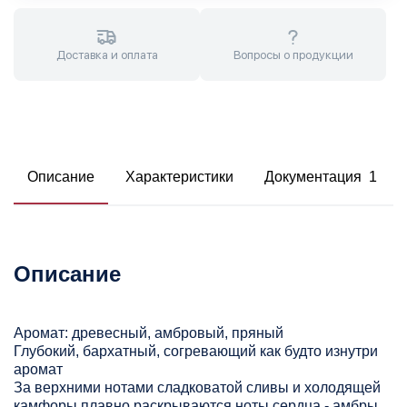
Доставка и оплата
Вопросы о продукции
Описание
Характеристики
Документация 1
Описание
Аромат: древесный, амбровый, пряный
Глубокий, бархатный, согревающий как будто изнутри
аромат
За верхними нотами сладковатой сливы и холодящей
камфоры плавно раскрываются ноты сердца - амбры,