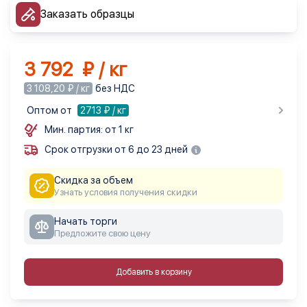
Заказать образцы
3 792 ₽ / кг
3 108,20 ₽ / кг
без НДС
Оптом от
2713
₽ / кг
Мин. партия: от 1 кг
Срок отгрузки от 6 до 23 дней
Скидка за объем
Узнать условия получения скидки
Начать торги
Предложите свою цену
Добавить в корзину