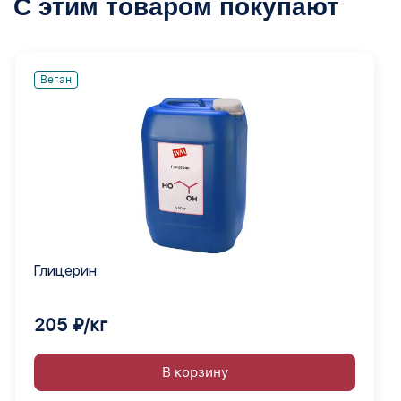
С этим товаром покупают
Веган
Глицерин
205 ₽/кг
В корзину