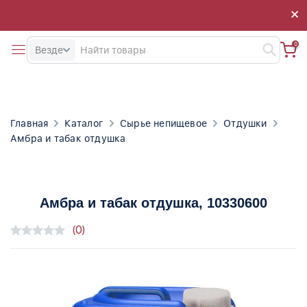
×
×
0
Везде
Главная
Каталог
Сырье непищевое
Отдушки
Амбра и табак отдушка
Амбра и табак отдушка
, 10330600
(0)