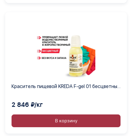
Краситель пищевой KREDA F-gel 01 бесцветный
совместитель гелевый, 1 кг
2 846 ₽/кг
В корзину