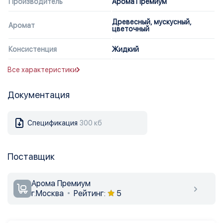
Производитель
Арома Премиум
Древесный, мускусный,
Аромат
цветочный
Консистенция
Жидкий
Все характеристики
Документация
Спецификация
300 кб
Поставщик
Арома Премиум
г.Москва
Рейтинг:
5