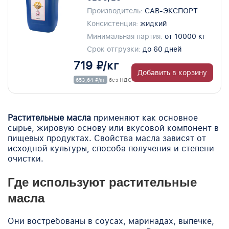
Производитель:
САВ-ЭКСПОРТ
Консистенция:
жидкий
Минимальная партия:
от 10000 кг
Срок отгрузки:
до 60 дней
719 ₽/кг
Добавить в корзину
653,64 ₽/кг
без НДС
Растительные масла
применяют как основное
сырье, жировую основу или вкусовой компонент в
пищевых продуктах. Свойства масла зависят от
исходной культуры, способа получения и степени
очистки.
Где используют растительные
масла
Они востребованы в соусах, маринадах, выпечке,