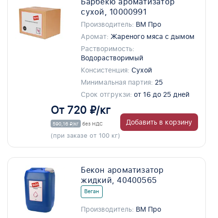
Барбекю ароматизатор
сухой, 10000991
Производитель:
ВМ Про
Аромат:
Жареного мяса с дымом
Растворимость:
Водорастворимый
Консистенция:
Сухой
Минимальная партия:
25
Срок отгрукзи:
от 16 до 25 дней
От 720 ₽/кг
Добавить в корзину
590,16 ₽/кг
без НДС
(при заказе от 100 кг)
Бекон ароматизатор
жидкий, 40400565
Веган
Производитель:
ВМ Про