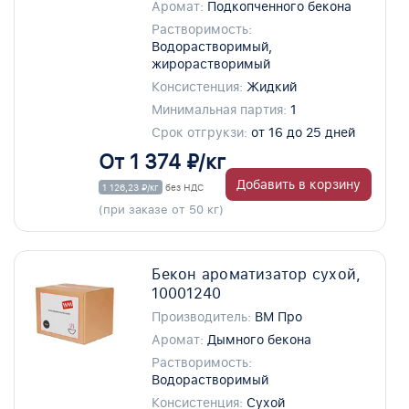
Аромат:
Подкопченного бекона
Растворимость:
Водорастворимый,
жирорастворимый
Консистенция:
Жидкий
Минимальная партия:
1
Срок отгрукзи:
от 16 до 25 дней
От 1 374 ₽/кг
Добавить в корзину
1 126,23 ₽/кг
без НДС
(при заказе от 50 кг)
Бекон ароматизатор сухой,
10001240
Производитель:
ВМ Про
Аромат:
Дымного бекона
Растворимость:
Водорастворимый
Консистенция:
Сухой