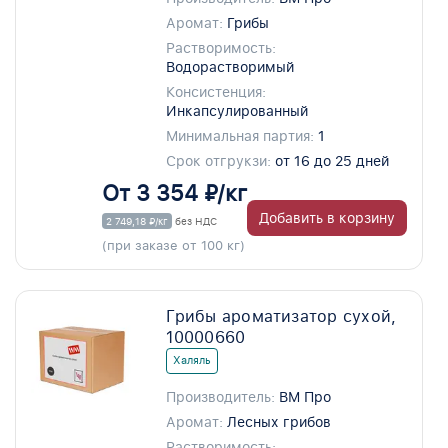
Аромат:
Грибы
Растворимость:
Водорастворимый
Консистенция:
Инкапсулированный
Минимальная партия:
1
Срок отгрукзи:
от 16 до 25 дней
От 3 354 ₽/кг
Добавить в корзину
2 749,18 ₽/кг
без НДС
(при заказе от 100 кг)
Грибы ароматизатор сухой,
10000660
Халяль
Производитель:
ВМ Про
Аромат:
Лесных грибов
Растворимость: