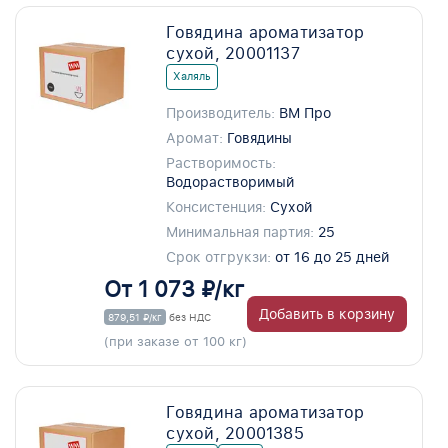
Говядина ароматизатор
сухой, 20001137
Халяль
Производитель:
ВМ Про
Аромат:
Говядины
Растворимость:
Водорастворимый
Консистенция:
Сухой
Минимальная партия:
25
Срок отгрукзи:
от 16 до 25 дней
От 1 073 ₽/кг
Добавить в корзину
879,51 ₽/кг
без НДС
(при заказе от 100 кг)
Говядина ароматизатор
сухой, 20001385