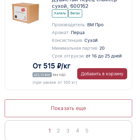
сухой, 600162
Халяль
Веган
Производитель:
ВМ Про
Аромат:
Перца
Консистенция:
Сухой
Минимальная партия:
20
Срок отгрукзи:
от 16 до 25 дней
От 515 ₽/кг
Добавить в корзину
422,13 ₽/кг
без НДС
(при заказе от 100 кг)
Показать еще
1
2
3
4
5