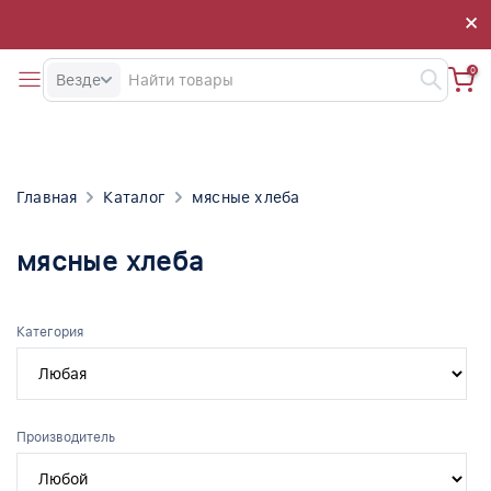
×
×
0
Везде
Главная
Каталог
мясные хлеба
мясные хлеба
Категория
Производитель