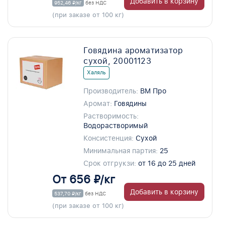
Добавить в корзину
952,46 ₽/кг
без НДС
(при заказе от 100 кг)
Говядина ароматизатор
сухой, 20001123
Халяль
Производитель:
ВМ Про
Аромат:
Говядины
Растворимость:
Водорастворимый
Консистенция:
Сухой
Минимальная партия:
25
Срок отгрукзи:
от 16 до 25 дней
От 656 ₽/кг
Добавить в корзину
537,70 ₽/кг
без НДС
(при заказе от 100 кг)