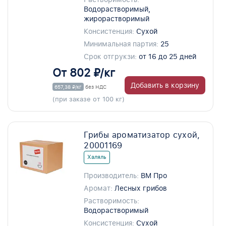
Водорастворимый,
жирорастворимый
Консистенция:
Сухой
Минимальная партия:
25
Срок отгрукзи:
от 16 до 25 дней
От 802 ₽/кг
Добавить в корзину
657,38 ₽/кг
без НДС
(при заказе от 100 кг)
Грибы ароматизатор сухой,
20001169
Халяль
Производитель:
ВМ Про
Аромат:
Лесных грибов
Растворимость:
Водорастворимый
Консистенция:
Сухой