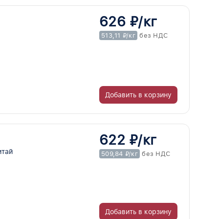
626 ₽/кг
513,11 ₽/кг
без НДС
Добавить в корзину
622 ₽/кг
итай
509,84 ₽/кг
без НДС
Добавить в корзину