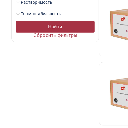
Растворимость
Термостабильность
Найти
Сбросить фильтры