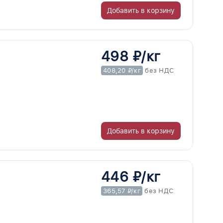
Добавить в корзину
498 ₽/кг
408,20 ₽/кг
без НДС
Добавить в корзину
446 ₽/кг
365,57 ₽/кг
без НДС