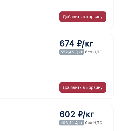
Добавить в корзину
674 ₽/кг
552,46 ₽/кг
без НДС
Добавить в корзину
602 ₽/кг
493,44 ₽/кг
без НДС