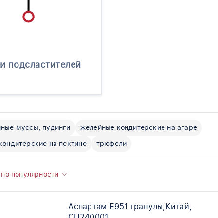
и подсластителей
ные муссы, пудинги
желейные кондитерские на агаре
кондитерские на пектине
трюфели
:
по популярности
Аспартам Е951 гранулы,Китай,
CH240001