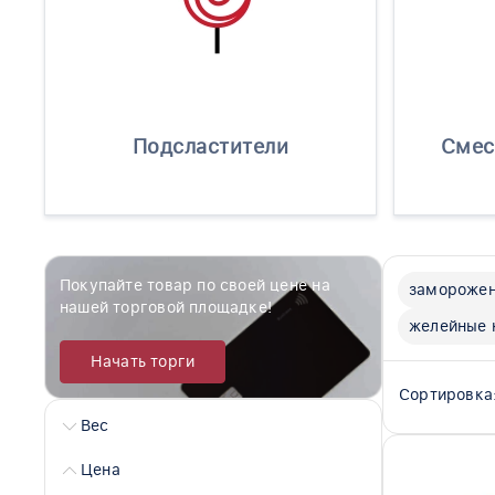
Подсластители
Смес
Покупайте товар по своей цене на
заморожен
нашей торговой площадке!
желейные 
Начать торги
Сортировка
Вес
Цена