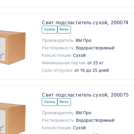
Свит подсластитель сухой, 200074
Халяль
Веган
Производитель:
ВМ Про
Растворимость:
Водорастворимый
Консистенция:
Сухой
Минимальная партия:
от 25 кг
Срок отгрузки:
от 16 до 25 дней
Свит подсластитель сухой, 200075
Халяль
Веган
Производитель:
ВМ Про
Растворимость:
Водорастворимый
Консистенция:
Сухой