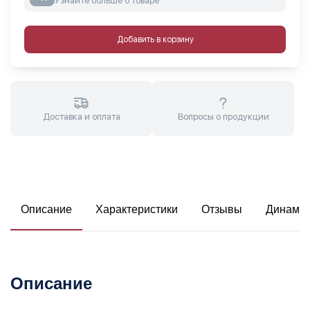
Узнайте больше о товаре
Добавить в корзину
Доставка и оплата
Вопросы о продукции
Описание
Характеристики
Отзывы
Динамик
Описание