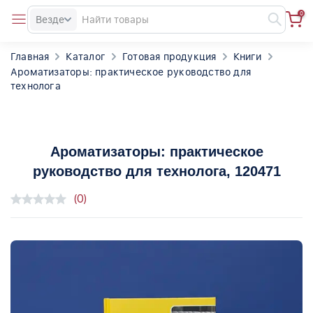
0
Везде
Главная
Каталог
Готовая продукция
Книги
Ароматизаторы: практическое руководство для
технолога
Ароматизаторы: практическое
руководство для технолога
, 120471
(0)