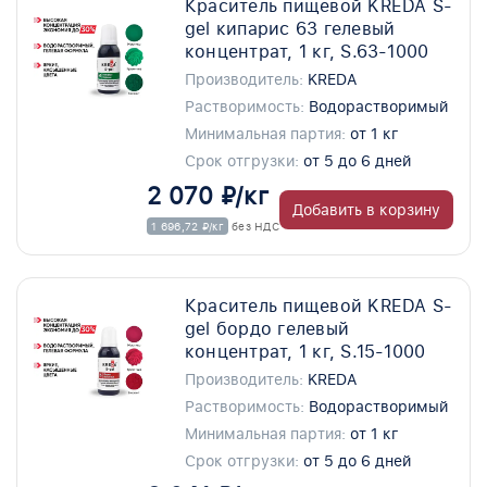
Краситель пищевой KREDA S-
gel кипарис 63 гелевый
концентрат, 1 кг, S.63-1000
Производитель:
KREDA
Растворимость:
Водорастворимый
Минимальная партия:
от 1 кг
Срок отгрузки:
от 5 до 6 дней
2 070 ₽/кг
Добавить в корзину
1 696,72 ₽/кг
без НДС
Краситель пищевой KREDA S-
gel бордо гелевый
концентрат, 1 кг, S.15-1000
Производитель:
KREDA
Растворимость:
Водорастворимый
Минимальная партия:
от 1 кг
Срок отгрузки:
от 5 до 6 дней