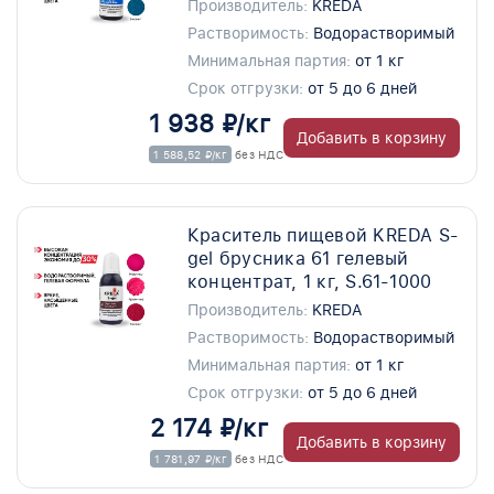
Производитель:
KREDA
Растворимость:
Водорастворимый
Минимальная партия:
от 1 кг
Срок отгрузки:
от 5 до 6 дней
1 938 ₽/кг
Добавить в корзину
1 588,52 ₽/кг
без НДС
Краситель пищевой KREDA S-
gel брусника 61 гелевый
концентрат, 1 кг, S.61-1000
Производитель:
KREDA
Растворимость:
Водорастворимый
Минимальная партия:
от 1 кг
Срок отгрузки:
от 5 до 6 дней
2 174 ₽/кг
Добавить в корзину
1 781,97 ₽/кг
без НДС