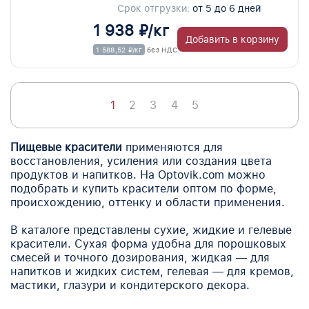
Срок отгрузки:
от 5 до 6 дней
1 938 ₽/кг
Добавить в корзину
1 588,52 ₽/кг
без НДС
1
2
3
4
5
Пищевые красители
применяются для
восстановления, усиления или создания цвета
продуктов и напитков. На Optovik.com можно
подобрать и купить красители оптом по форме,
происхождению, оттенку и области применения.
В каталоге представлены сухие, жидкие и гелевые
красители. Сухая форма удобна для порошковых
смесей и точного дозирования, жидкая — для
напитков и жидких систем, гелевая — для кремов,
мастики, глазури и кондитерского декора.