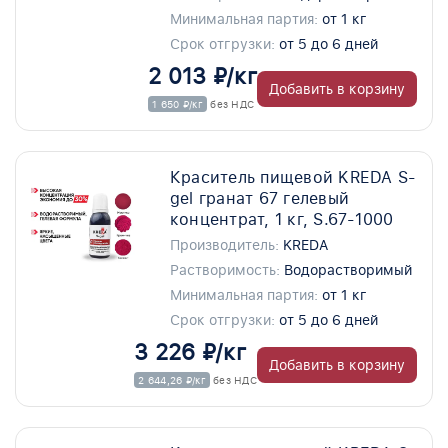
Минимальная партия:
от 1 кг
Срок отгрузки:
от 5 до 6 дней
2 013 ₽/кг
Добавить в корзину
1 650 ₽/кг
без НДС
Краситель пищевой KREDA S-
gel гранат 67 гелевый
концентрат, 1 кг, S.67-1000
Производитель:
KREDA
Растворимость:
Водорастворимый
Минимальная партия:
от 1 кг
Срок отгрузки:
от 5 до 6 дней
3 226 ₽/кг
Добавить в корзину
2 644,26 ₽/кг
без НДС