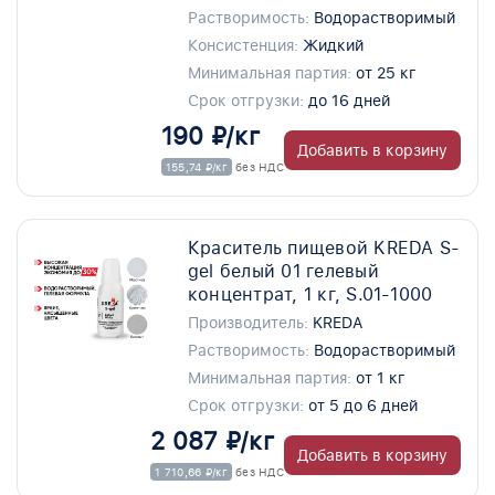
Растворимость:
Водорастворимый
Консистенция:
Жидкий
Минимальная партия:
от 25 кг
Срок отгрузки:
до 16 дней
190 ₽/кг
Добавить в корзину
155,74 ₽/кг
без НДС
Краситель пищевой KREDA S-
gel белый 01 гелевый
концентрат, 1 кг, S.01-1000
Производитель:
KREDA
Растворимость:
Водорастворимый
Минимальная партия:
от 1 кг
Срок отгрузки:
от 5 до 6 дней
2 087 ₽/кг
Добавить в корзину
1 710,66 ₽/кг
без НДС