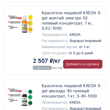
Краситель пищевой KREDA S-
gel желтый электро 02
гелевый концентрат, 1 кг,
S.02-1000
Производитель:
KREDA
Растворимость:
Водорастворимый
Минимальная партия:
от 1 кг
Срок отгрузки:
от 5 до 6 дней
2 507 ₽/кг
Добавить в корзину
2 054,92 ₽/кг
без НДС
Краситель пищевой KREDA S-
gel авокадо 40 гелевый
концентрат, 1 кг, S.40-1000
Производитель:
KREDA
Растворимость:
Водорастворимый