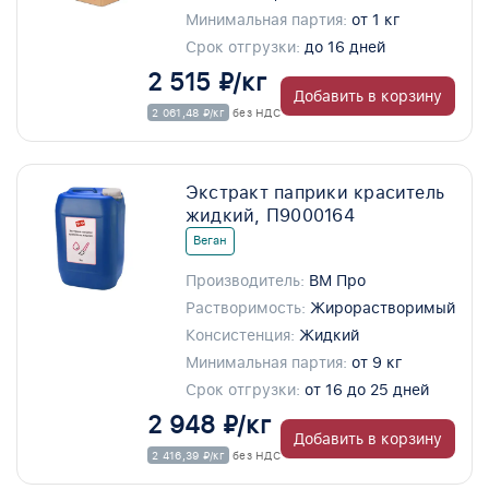
Минимальная партия:
от 1 кг
Срок отгрузки:
до 16 дней
2 515 ₽/кг
Добавить в корзину
2 061,48 ₽/кг
без НДС
Экстракт паприки краситель
жидкий, П9000164
Веган
Производитель:
ВМ Про
Растворимость:
Жирорастворимый
Консистенция:
Жидкий
Минимальная партия:
от 9 кг
Срок отгрузки:
от 16 до 25 дней
2 948 ₽/кг
Добавить в корзину
2 416,39 ₽/кг
без НДС