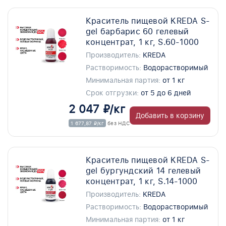
Краситель пищевой KREDA S-
gel барбарис 60 гелевый
концентрат, 1 кг, S.60-1000
Производитель:
KREDA
Растворимость:
Водорастворимый
Минимальная партия:
от 1 кг
Срок отгрузки:
от 5 до 6 дней
2 047 ₽/кг
Добавить в корзину
1 677,87 ₽/кг
без НДС
Краситель пищевой KREDA S-
gel бургундский 14 гелевый
концентрат, 1 кг, S.14-1000
Производитель:
KREDA
Растворимость:
Водорастворимый
Минимальная партия:
от 1 кг