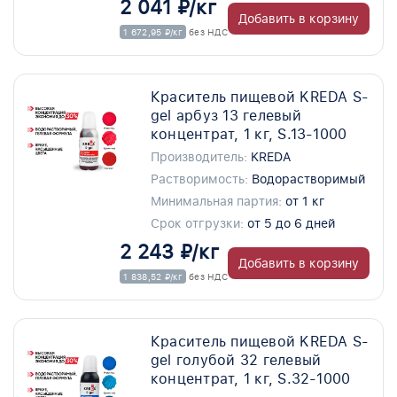
2 041 ₽/кг
Добавить в корзину
1 672,95 ₽/кг
без НДС
Краситель пищевой KREDA S-
gel арбуз 13 гелевый
концентрат, 1 кг, S.13-1000
Производитель:
KREDA
Растворимость:
Водорастворимый
Минимальная партия:
от 1 кг
Срок отгрузки:
от 5 до 6 дней
2 243 ₽/кг
Добавить в корзину
1 838,52 ₽/кг
без НДС
Краситель пищевой KREDA S-
gel голубой 32 гелевый
концентрат, 1 кг, S.32-1000