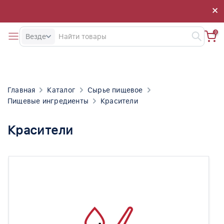
×
×
0
Везде
Главная
Каталог
Сырье пищевое
Пищевые ингредиенты
Красители
Красители