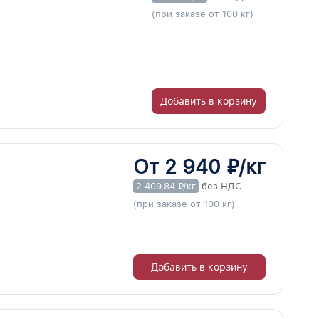
(при заказе от 100 кг)
Добавить в корзину
От 2 940 ₽/кг
2 409,84 ₽/кг
без НДС
(при заказе от 100 кг)
Добавить в корзину