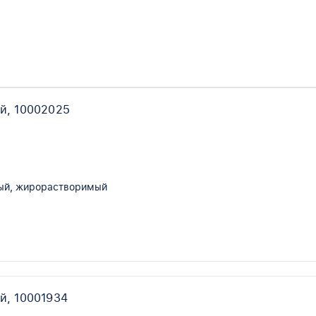
й, 10002025
ый, жирорастворимый
й, 10001934