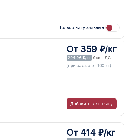
Только натуральные:
От 359 ₽/кг
294,26 ₽/кг
без НДС
(при заказе от 100 кг)
Добавить в корзину
От 414 ₽/кг