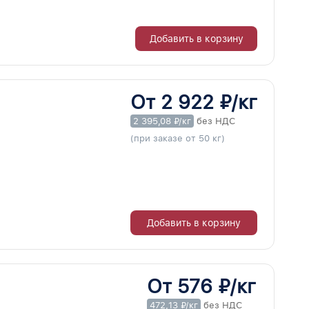
Добавить в корзину
От 2 922 ₽/кг
2 395,08 ₽/кг
без НДС
(при заказе от 50 кг)
Добавить в корзину
От 576 ₽/кг
472,13 ₽/кг
без НДС