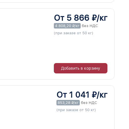
От 5 866 ₽/кг
4 808,20 ₽/кг
без НДС
(при заказе от 50 кг)
Добавить в корзину
От 1 041 ₽/кг
853,28 ₽/кг
без НДС
(при заказе от 50 кг)