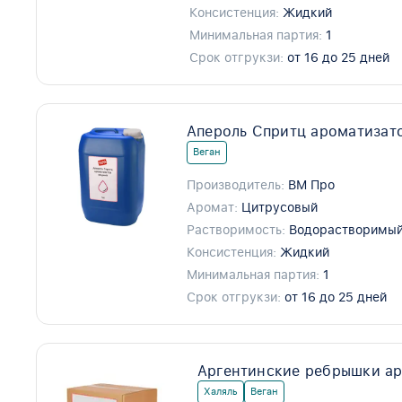
Консистенция:
Жидкий
Минимальная партия:
1
Срок отгрукзи:
от 16 до 25 дней
Апероль Спритц ароматизат
Веган
Производитель:
ВМ Про
Аромат:
Цитрусовый
Растворимость:
Водорастворимый
Консистенция:
Жидкий
Минимальная партия:
1
Срок отгрукзи:
от 16 до 25 дней
Аргентинские ребрышки ар
Халяль
Веган