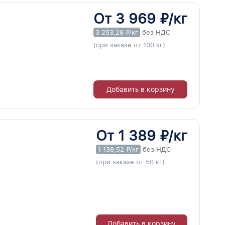
От 3 969 ₽/кг
3 253,28 ₽/кг
без НДС
(при заказе от 100 кг)
Добавить в корзину
От 1 389 ₽/кг
1 138,52 ₽/кг
без НДС
(при заказе от 50 кг)
Добавить в корзину