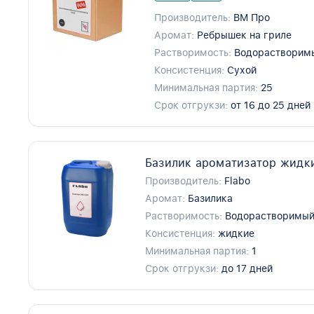
Производитель:
ВМ Про
Аромат:
Ребрышек на гриле
Растворимость:
Водорастворим
Консистенция:
Сухой
Минимальная партия:
25
Срок отгрукзи:
от 16 до 25 дней
Базилик ароматизатор жидки
Производитель:
Flabo
Аромат:
Базилика
Растворимость:
Водорастворимы
Консистенция:
жидкие
Минимальная партия:
1
Срок отгрукзи:
до 17 дней