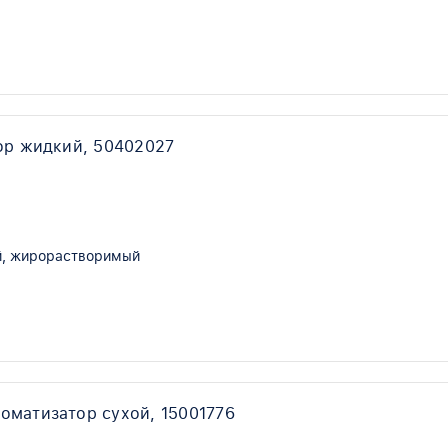
ор жидкий, 50402027
, жирорастворимый
оматизатор сухой, 15001776