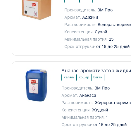
Производитель:
ВМ Про
Аромат:
Аджики
Растворимость:
Водорастворим
Консистенция:
Сухой
Минимальная партия:
25
Срок отгрукзи:
от 16 до 25 дней
Ананас ароматизатор жидки
Халяль
Кошер
Веган
Производитель:
ВМ Про
Аромат:
Ананаса
Растворимость:
Жирорастворим
Консистенция:
Жидкий
Минимальная партия:
1
Срок отгрукзи:
от 16 до 25 дней