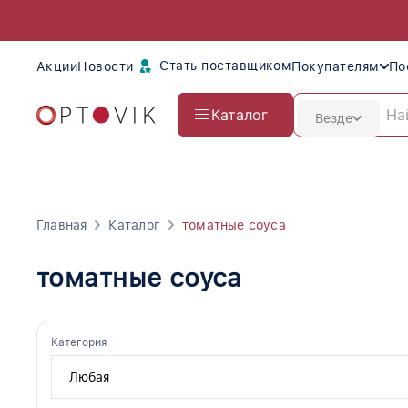
Стать поставщиком
Акции
Новости
Покупателям
По
Каталог
Везде
Главная
Каталог
томатные соуса
томатные соуса
Категория