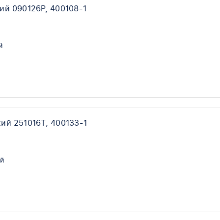
ий 090126P, 400108-1
й
ий 251016T, 400133-1
й