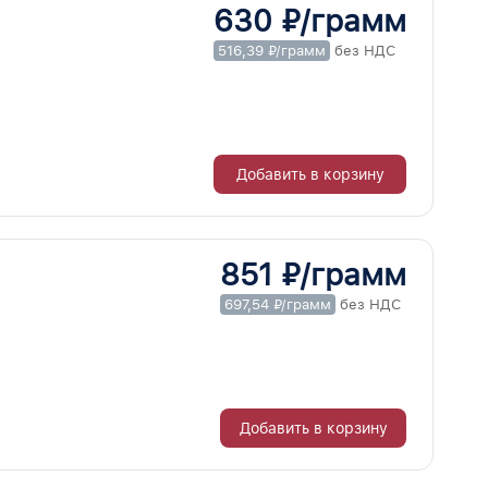
630 ₽/грамм
516,39 ₽/грамм
без НДС
Добавить в корзину
851 ₽/грамм
697,54 ₽/грамм
без НДС
Добавить в корзину