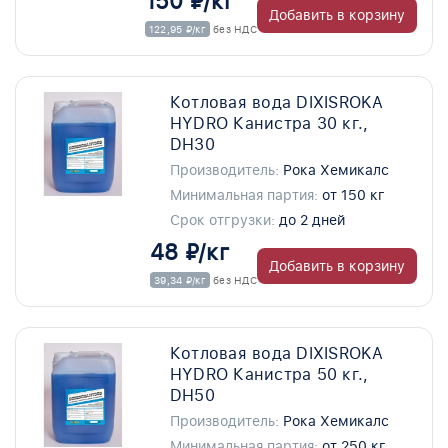
150 ₽/кг
Добавить в корзину
122,95 ₽/кг
без НДС
Котловая вода DIXISROKA
HYDRO Канистра 30 кг.,
DH30
Производитель:
Рока Хемикалс
Минимальная партия:
от 150 кг
Срок отгрузки:
до 2 дней
48 ₽/кг
Добавить в корзину
39,34 ₽/кг
без НДС
Котловая вода DIXISROKA
HYDRO Канистра 50 кг.,
DH50
Производитель:
Рока Хемикалс
Минимальная партия:
от 250 кг