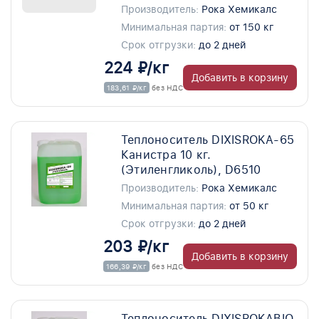
Производитель:
Рока Хемикалс
Минимальная партия:
от 150 кг
Срок отгрузки:
до 2 дней
224 ₽/кг
Добавить в корзину
183,61 ₽/кг
без НДС
Теплоноситель DIXISROKA-65
Канистра 10 кг.
(Этиленгликоль), D6510
Производитель:
Рока Хемикалс
Минимальная партия:
от 50 кг
Срок отгрузки:
до 2 дней
203 ₽/кг
Добавить в корзину
166,39 ₽/кг
без НДС
Теплоноситель DIXISROKABIO