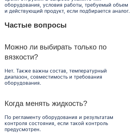
оборудования, условия работы, требуемый объем
и действующий продукт, если подбирается аналог.
Частые вопросы
Можно ли выбирать только по
вязкости?
Нет. Также важны состав, температурный
диапазон, совместимость и требования
оборудования.
Когда менять жидкость?
По регламенту оборудования и результатам
контроля состояния, если такой контроль
предусмотрен.