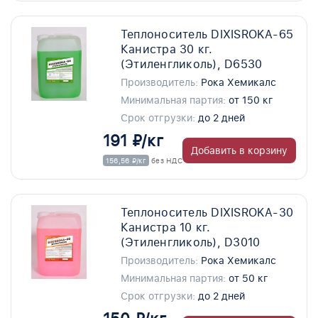
Теплоноситель DIXISROKA-65
Канистра 30 кг.
(Этиленгликоль), D6530
Производитель:
Рока Хемикалс
Минимальная партия:
от 150 кг
Срок отгрузки:
до 2 дней
191 ₽/кг
Добавить в корзину
156,56 ₽/кг
без НДС
Теплоноситель DIXISROKA-30
Канистра 10 кг.
(Этиленгликоль), D3010
Производитель:
Рока Хемикалс
Минимальная партия:
от 50 кг
Срок отгрузки:
до 2 дней