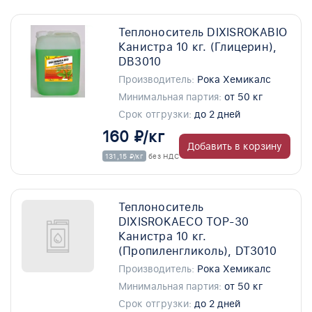
Теплоноситель DIXISROKABIO
Канистра 10 кг. (Глицерин),
DB3010
Производитель:
Рока Хемикалс
Минимальная партия:
от 50 кг
Срок отгрузки:
до 2 дней
160 ₽/кг
Добавить в корзину
131,15 ₽/кг
без НДС
Теплоноситель
DIXISROKAECO TOP-30
Канистра 10 кг.
(Пропиленгликоль), DT3010
Производитель:
Рока Хемикалс
Минимальная партия:
от 50 кг
Срок отгрузки:
до 2 дней