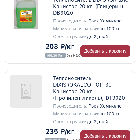
Канистра 20 кг. (Глицерин),
DB3020
Производитель:
Рока Хемикалс
Минимальная партия:
от 100 кг
Срок отгрузки:
до 2 дней
203 ₽/кг
Добавить в корзину
166,39 ₽/кг
без НДС
Теплоноситель
DIXISROKAECO TOP-30
Канистра 20 кг.
(Пропиленгликоль), DT3020
Производитель:
Рока Хемикалс
Минимальная партия:
от 100 кг
Срок отгрузки:
до 2 дней
235 ₽/кг
Добавить в корзину