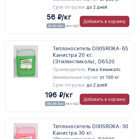
Срок отгрузки:
до 2 дней
56 ₽/кг
Добавить в корзину
45,90 ₽/кг
без НДС
Теплоноситель DIXISROKA-65
Канистра 20 кг.
(Этиленгликоль), D6520
Производитель:
Рока Хемикалс
Минимальная партия:
от 100 кг
Срок отгрузки:
до 2 дней
196 ₽/кг
Добавить в корзину
160,66 ₽/кг
без НДС
Теплоноситель DIXISROKA-30
Канистра 30 кг.