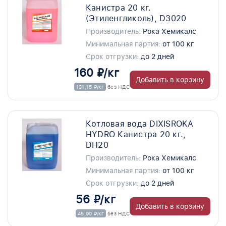
Канистра 20 кг.
(Этиленгликоль), D3020
Производитель:
Рока Хемикалс
Минимальная партия:
от 100 кг
Срок отгрузки:
до 2 дней
160 ₽/кг
Добавить в корзину
131,15 ₽/кг
без НДС
Котловая вода DIXISROKA
HYDRO Канистра 20 кг.,
DH20
Производитель:
Рока Хемикалс
Минимальная партия:
от 100 кг
Срок отгрузки:
до 2 дней
56 ₽/кг
Добавить в корзину
45,90 ₽/кг
без НДС