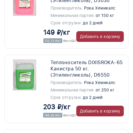
(Этиленгликоль), D3030
Производитель:
Рока Хемикалс
Минимальная партия:
от 150 кг
Срок отгрузки:
до 2 дней
149 ₽/кг
Добавить в корзину
122,13 ₽/кг
без НДС
Теплоноситель DIXISROKA-65
Канистра 50 кг.
(Этиленгликоль), D6550
Производитель:
Рока Хемикалс
Минимальная партия:
от 250 кг
Срок отгрузки:
до 2 дней
203 ₽/кг
Добавить в корзину
166,39 ₽/кг
без НДС