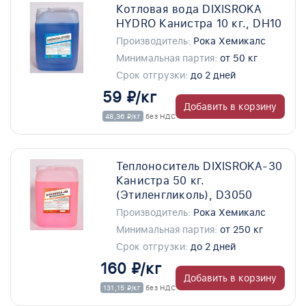
Котловая вода DIXISROKA
HYDRO Канистра 10 кг., DH10
Производитель:
Рока Хемикалс
Минимальная партия:
от 50 кг
Срок отгрузки:
до 2 дней
59 ₽/кг
Добавить в корзину
48,36 ₽/кг
без НДС
Теплоноситель DIXISROKA-30
Канистра 50 кг.
(Этиленгликоль), D3050
Производитель:
Рока Хемикалс
Минимальная партия:
от 250 кг
Срок отгрузки:
до 2 дней
160 ₽/кг
Добавить в корзину
131,15 ₽/кг
без НДС