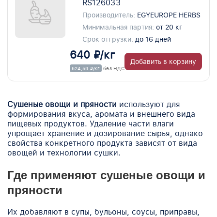
RS126033
Производитель:
EGYEUROPE HERBS
Минимальная партия:
от 20 кг
Срок отгрузки:
до 16 дней
640 ₽/кг
Добавить в корзину
524,59 ₽/кг
без НДС
Сушеные овощи и пряности
используют для
формирования вкуса, аромата и внешнего вида
пищевых продуктов. Удаление части влаги
упрощает хранение и дозирование сырья, однако
свойства конкретного продукта зависят от вида
овощей и технологии сушки.
Где применяют сушеные овощи и
пряности
Их добавляют в супы, бульоны, соусы, приправы,