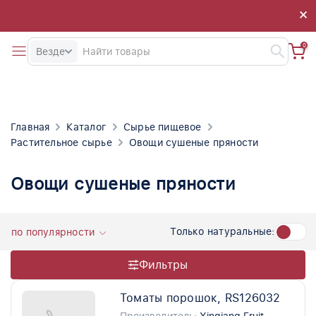
×
×
0
Везде
Главная
Каталог
Сырье пищевое
Растительное сырье
Овощи сушеные пряности
Овощи сушеные пряности
Только натуральные:
по популярности
Фильтры
Томаты порошок, RS126032