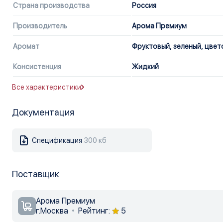
Страна производства
Россия
Производитель
Арома Премиум
Аромат
Фруктовый, зеленый, цве
Консистенция
Жидкий
Все характеристики
Документация
Спецификация
300 кб
Поставщик
Арома Премиум
г.Москва
Рейтинг:
5