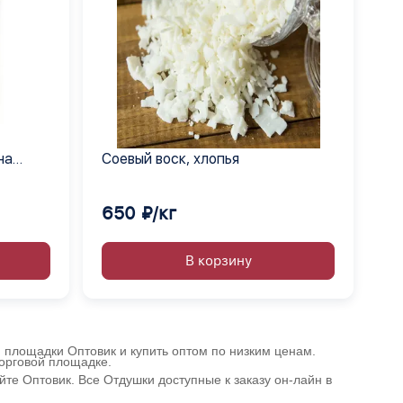
на
Соевый воск, хлопья
650 ₽/кг
В корзину
й площадки Оптовик и купить оптом по низким ценам.
торговой площадке.
те Оптовик. Все Отдушки доступные к заказу он-лайн в