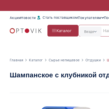
Стать поставщиком
Акции
Новости
Покупателям
По
Каталог
Везде
Главная
Каталог
Сырье непищевое
Отдушки
Ш
Шампанское с клубникой от