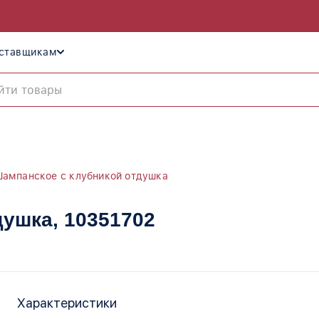
ставщикам
ампанское с клубникой отдушка
душка
, 10351702
Характеристики