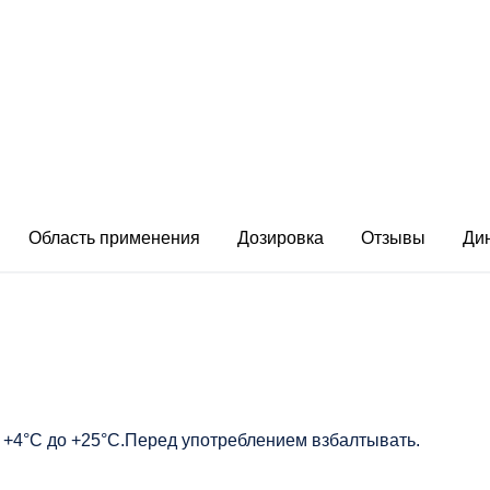
Область применения
Дозировка
Отзывы
Ди
от +4°С до +25°С.Перед употреблением взбалтывать.