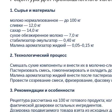
1. Сырье и материалы
молоко нормализованное — до 100 кг
сливки — 12,0 кг
сахар — 14,0 кг
сухое обезжиренное молоко — 7,0 кг
стабилизатор-эмульгатор — 0,40 кг
Малина ароматизатор жидкий — 0,05–0,15 кг
2. Технологический процесс
Смешать сухие компоненты и внести их в молочно-сл
Пастеризовать смесь, гомогенизировать и охладить до
Малина ароматизатор жидкий внести после пастериза
Провести созревание смеси, фризерование, фасовку 
3. Рекомендации и особенности
Рецептура рассчитана на 100 кг готового продукта; ко
фактической дозировки остальных ингредиентов.
Дозировка продвигаемого товара взята из исходных 