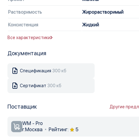
Растворимость
Жирорастворимый
Консистенция
Жидкий
Все характеристики
Документация
Спецификация
300 кб
Сертификат
300 кб
Поставщик
Другие пред
WM - Pro
г.Москва
Рейтинг:
5