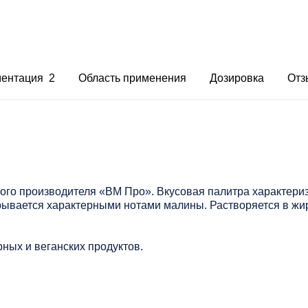
ментация 2
Область применения
Дозировка
Отз
ого производителя «ВМ Про». Вкусовая палитра характер
рывается характерными нотами малины. Растворяется в жи
ных и веганских продуктов.