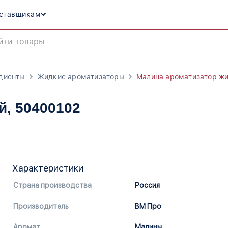
ставщикам
диенты
Жидкие ароматизаторы
Малина ароматизатор ж
й
, 50400102
Характеристики
Страна производства
Россия
Производитель
ВМ Про
Аромат
Малины