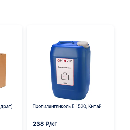
идрат)
Пропиленгликоль Е 1520, Китай
238 ₽/кг