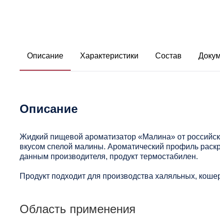
Описание
Характеристики
Состав
Доку
Описание
Жидкий пищевой ароматизатор «Малина» от российск
вкусом спелой малины. Ароматический профиль раск
данным производителя, продукт термостабилен.
Продукт подходит для производства халяльных, кошер
Область применения