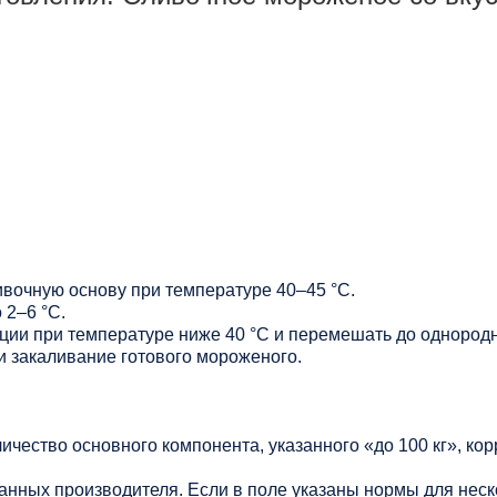
ивочную основу при температуре 40–45 °C.
 2–6 °C.
ции при температуре ниже 40 °C и перемешать до однородн
и закаливание готового мороженого.
личество основного компонента, указанного «до 100 кг», ко
данных производителя. Если в поле указаны нормы для нес