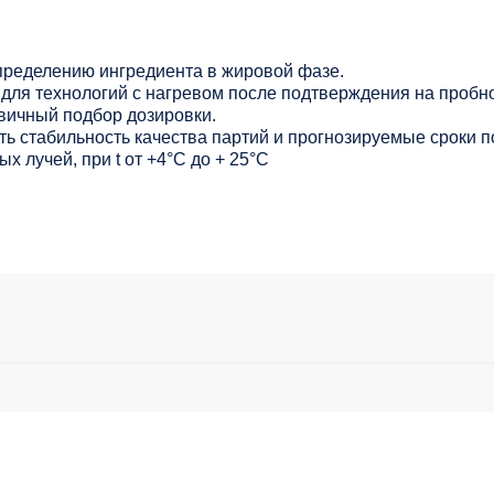
ределению ингредиента в жировой фазе.
для технологий с нагревом после подтверждения на пробно
вичный подбор дозировки.
ь стабильность качества партий и прогнозируемые сроки п
х лучей, при t от +4°C до + 25°С