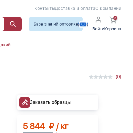
Контакты
Доставка и оплата
О компании
0
База знаний оптовика
Войти
Корзина
идкий
(0)
Заказать образцы
5 844 ₽ / кг