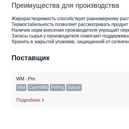
Преимущества для производства
Жирорастворимость способствует равномерному расп
Термостабильность позволяет рассматривать продукт 
Наличие норм внесения производителя упрощает пер
Запасы сырья у производителя помогают поддерживат
Хранить в закрытой упаковке, защищенной от солнечны
Поставщик
WM - Pro
WM
СвитWM
PriPra
Spicer
Подробнее