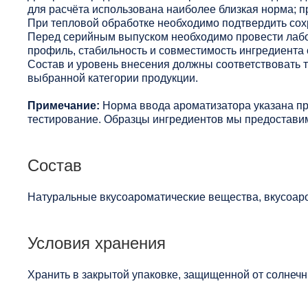
для расчёта использована наиболее близкая норма; п
При тепловой обработке необходимо подтвердить сохр
Перед серийным выпуском необходимо провести лабо
профиль, стабильность и совместимость ингредиента 
Состав и уровень внесения должны соответствовать
выбранной категории продукции.
Примечание:
Норма ввода ароматизатора указана п
тестирование. Образцы ингредиентов мы предоставим
Состав
Натуральные вкусоароматические вещества, вкусоар
Условия хранения
Хранить в закрытой упаковке, защищенной от солнечны