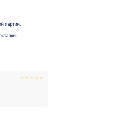
й партии.
оставки.