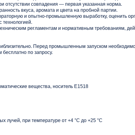
ри отсутствии совпадения — первая указанная норма.
анность вкуса, аромата и цвета на пробной партии.
раторную и опытно-промышленную выработку, оценить ор
с технологией.
 техническим регламентам и нормативным требованиям, де
риблизительно. Перед промышленным запуском необходимо
 бесплатно по запросу.
оматические вещества, носитель Е1518
х лучей, при температуре от +4 °C до +25 °C