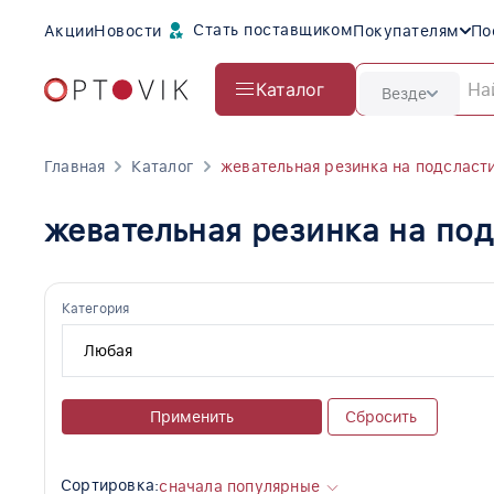
Стать поставщиком
Акции
Новости
Покупателям
По
Каталог
Везде
Главная
Каталог
жевательная резинка на подсласт
жевательная резинка на под
Категория
Применить
Сбросить
Сортировка:
сначала популярные