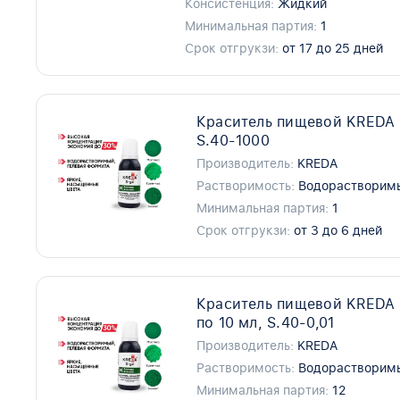
Консистенция:
Жидкий
Минимальная партия:
1
Срок отгрукзи:
от 17 до 25 дней
Краситель пищевой KREDA S
S.40-1000
Производитель:
KREDA
Растворимость:
Водорастворим
Минимальная партия:
1
Срок отгрукзи:
от 3 до 6 дней
Краситель пищевой KREDA S
по 10 мл, S.40-0,01
Производитель:
KREDA
Растворимость:
Водорастворим
Минимальная партия:
12