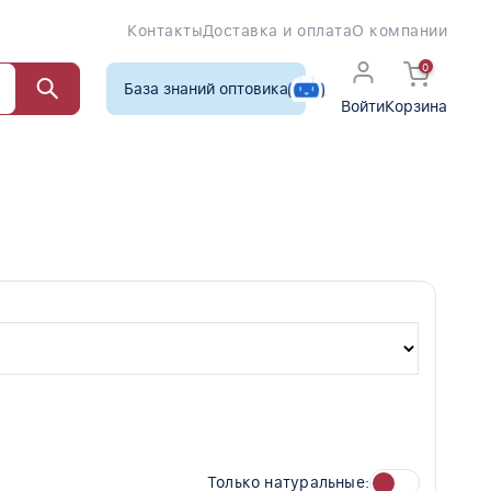
Контакты
Доставка и оплата
О компании
0
База знаний оптовика
Войти
Корзина
Только натуральные: