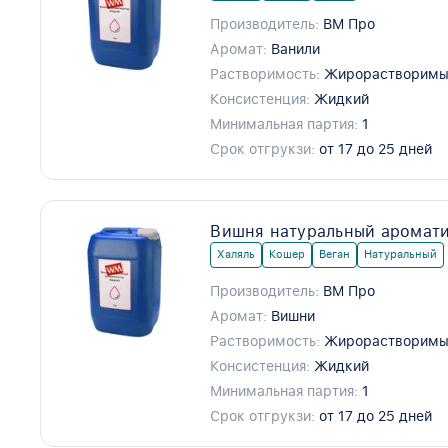
Производитель:
ВМ Про
Аромат:
Ванили
Растворимость:
Жирорастворимы
Консистенция:
Жидкий
Минимальная партия:
1
Срок отгрукзи:
от 17 до 25 дней
Вишня натуральный аромати
Халяль
Кошер
Веган
Натуральный
Производитель:
ВМ Про
Аромат:
Вишни
Растворимость:
Жирорастворим
Консистенция:
Жидкий
Минимальная партия:
1
Срок отгрукзи:
от 17 до 25 дней