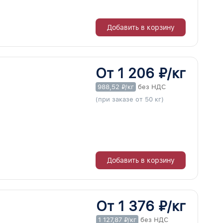
Добавить в корзину
От 1 206 ₽/кг
988,52 ₽/кг
без НДС
(при заказе от 50 кг)
Добавить в корзину
От 1 376 ₽/кг
1 127,87 ₽/кг
без НДС