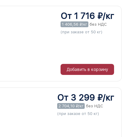
От 1 716 ₽/кг
1 406,56 ₽/кг
без НДС
(при заказе от 50 кг)
Добавить в корзину
От 3 299 ₽/кг
2 704,10 ₽/кг
без НДС
(при заказе от 50 кг)