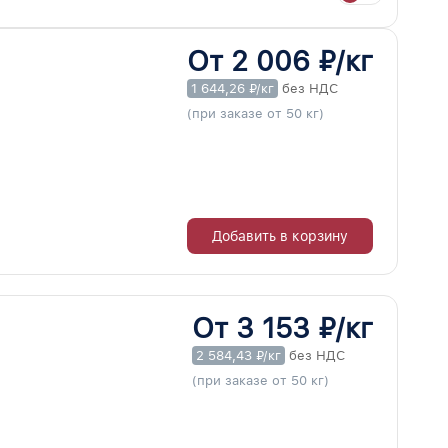
От 2 006 ₽/кг
1 644,26 ₽/кг
без НДС
(при заказе от 50 кг)
Добавить в корзину
От 3 153 ₽/кг
2 584,43 ₽/кг
без НДС
(при заказе от 50 кг)