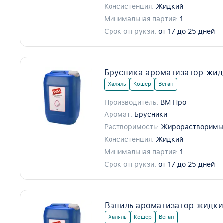
Консистенция:
Жидкий
Минимальная партия:
1
Срок отгрукзи:
от 17 до 25 дней
Брусника ароматизатор жид
Халяль
Кошер
Веган
Производитель:
ВМ Про
Аромат:
Брусники
Растворимость:
Жирорастворимы
Консистенция:
Жидкий
Минимальная партия:
1
Срок отгрукзи:
от 17 до 25 дней
Ваниль ароматизатор жидки
Халяль
Кошер
Веган