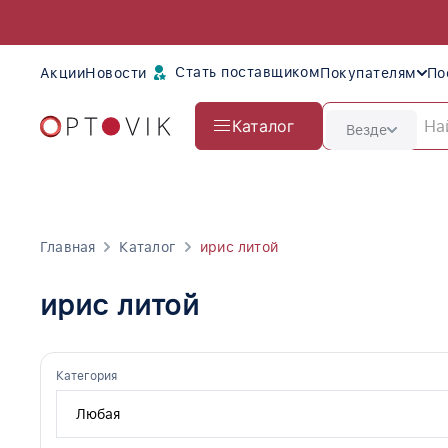
Стать поставщиком
Акции
Новости
Покупателям
По
Каталог
Везде
Главная
Каталог
ирис литой
ирис литой
Категория