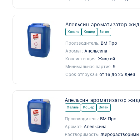
Апельсин ароматизатор жид
Халяль
Кошер
Веган
Производитель:
ВМ Про
Аромат:
Апельсина
Консистенция:
Жидкий
Минимальная партия:
9
Срок отгрукзи:
от 16 до 25 дней
Апельсин ароматизатор жид
Халяль
Кошер
Веган
Производитель:
ВМ Про
Аромат:
Апельсина
Растворимость:
Жирорастворимы