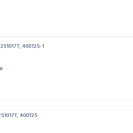
251017T, 400125-1
й
51017T, 400125