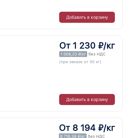
Добавить в корзину
От 1 230 ₽/кг
1 008,20 ₽/кг
без НДС
(при заказе от 50 кг)
Добавить в корзину
От 8 194 ₽/кг
6 716,39 ₽/кг
без НДС