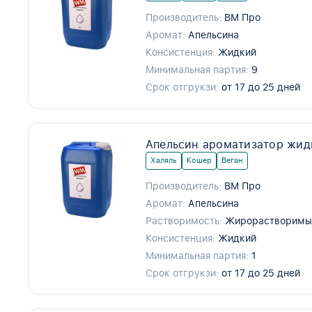
Производитель:
ВМ Про
Аромат:
Апельсина
Консистенция:
Жидкий
Минимальная партия:
9
Срок отгрукзи:
от 17 до 25 дней
Апельсин ароматизатор жид
Халяль
Кошер
Веган
Производитель:
ВМ Про
Аромат:
Апельсина
Растворимость:
Жирорастворимы
Консистенция:
Жидкий
Минимальная партия:
1
Срок отгрукзи:
от 17 до 25 дней