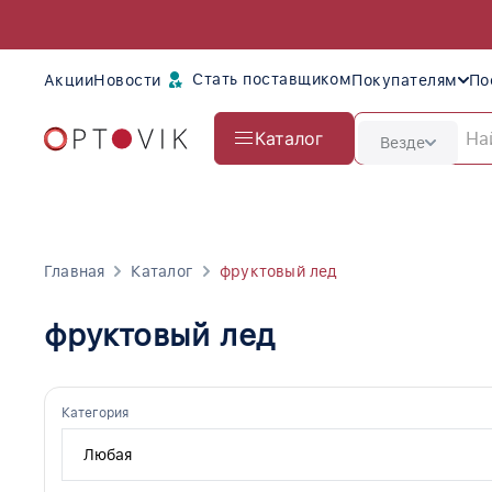
Стать поставщиком
Акции
Новости
Покупателям
По
Каталог
Везде
Главная
Каталог
фруктовый лед
фруктовый лед
Категория