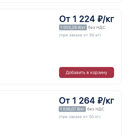
От 1 224 ₽/кг
1 003,28 ₽/кг
без НДС
(при заказе от 50 кг)
Добавить в корзину
От 1 264 ₽/кг
1 036,07 ₽/кг
без НДС
(при заказе от 50 кг)