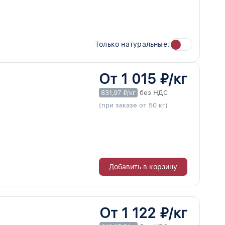
Только натуральные:
От 1 015 ₽/кг
831,97 ₽/кг
без НДС
(при заказе от 50 кг)
Добавить в корзину
От 1 122 ₽/кг