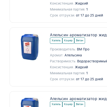
Консистенция:
Жидкий
Минимальная партия:
1
Срок отгрукзи:
от 17 до 25 дней
Апельсин ароматизатор жид
Халяль
Кошер
Веган
Производитель:
ВМ Про
Аромат:
Апельсина
Растворимость:
Водорастворимы
Консистенция:
Жидкий
Минимальная партия:
1
Срок отгрукзи:
от 17 до 25 дней
Апельсин ароматизатор жид
Халяль
Кошер
Веган