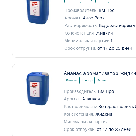
Производитель:
ВМ Про
Аромат:
Алоэ Вера
Растворимость:
Водорастворимы
Консистенция:
Жидкий
Минимальная партия:
1
Срок отгрукзи:
от 17 до 25 дней
Ананас ароматизатор жидки
Халяль
Кошер
Веган
Производитель:
ВМ Про
Аромат:
Ананаса
Растворимость:
Водорастворимы
Консистенция:
Жидкий
Минимальная партия:
1
Срок отгрукзи:
от 17 до 25 дней