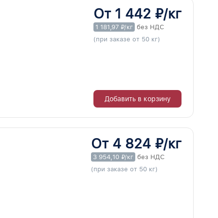
От 1 442 ₽/кг
1 181,97 ₽/кг
без НДС
(при заказе от 50 кг)
Добавить в корзину
От 4 824 ₽/кг
3 954,10 ₽/кг
без НДС
(при заказе от 50 кг)