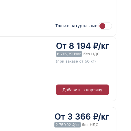
Только натуральные:
От 8 194 ₽/кг
6 716,39 ₽/кг
без НДС
(при заказе от 50 кг)
Добавить в корзину
От 3 366 ₽/кг
2 759,02 ₽/кг
без НДС