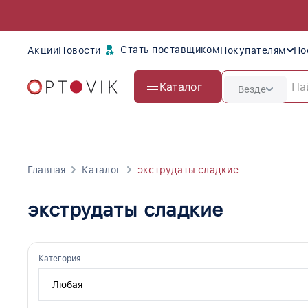
Стать поставщиком
Акции
Новости
Покупателям
По
Каталог
Везде
Главная
Каталог
экструдаты сладкие
экструдаты сладкие
Категория