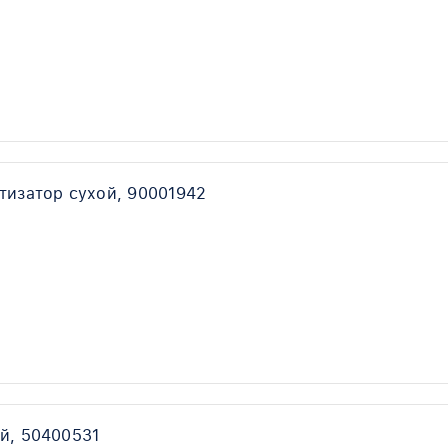
тизатор сухой, 90001942
й, 50400531