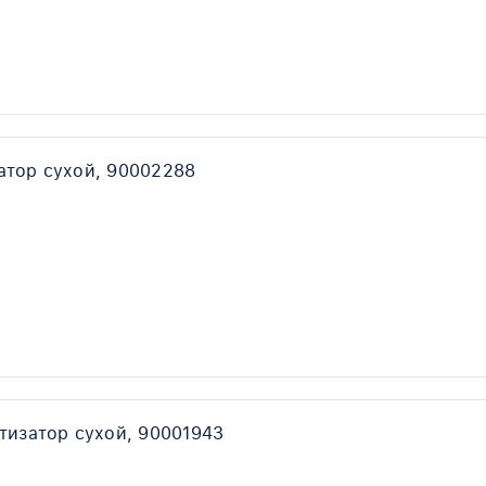
атор сухой, 90002288
тизатор сухой, 90001943