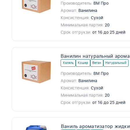
Производитель:
ВМ Про
Аромат:
Ванилина
Консистенция:
Сухой
Минимальная партия:
20
Срок отгрукзи:
от 16 до 25 дней
Ванилин натуральный арома
Халяль
Кошер
Веган
Натуральный
Производитель:
ВМ Про
Аромат:
Ванилина
Консистенция:
Сухой
Минимальная партия:
20
Срок отгрукзи:
от 16 до 25 дней
Ваниль ароматизатор жидки