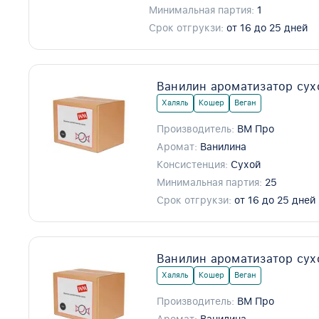
Минимальная партия:
1
Срок отгрукзи:
от 16 до 25 дней
Ванилин ароматизатор сух
Халяль
Кошер
Веган
Производитель:
ВМ Про
Аромат:
Ванилина
Консистенция:
Сухой
Минимальная партия:
25
Срок отгрукзи:
от 16 до 25 дней
Ванилин ароматизатор сух
Халяль
Кошер
Веган
Производитель:
ВМ Про