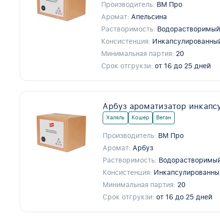
Производитель:
ВМ Про
Аромат:
Апельсина
Растворимость:
Водорастворимы
Консистенция:
Инкапсулированны
Минимальная партия:
20
Срок отгрукзи:
от 16 до 25 дней
Арбуз ароматизатор инкапс
Халяль
Кошер
Веган
Производитель:
ВМ Про
Аромат:
Арбуз
Растворимость:
Водорастворимый
Консистенция:
Инкапсулированны
Минимальная партия:
20
Срок отгрукзи:
от 16 до 25 дней