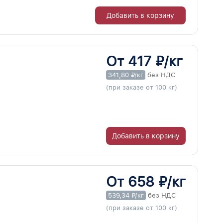
Добавить в корзину
От 417 ₽/кг
341,80 ₽/кг
без НДС
(при заказе от 100 кг)
Добавить в корзину
От 658 ₽/кг
539,34 ₽/кг
без НДС
(при заказе от 100 кг)