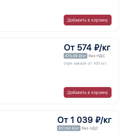
Добавить в корзину
От 574 ₽/кг
470,49 ₽/кг
без НДС
(при заказе от 100 кг)
Добавить в корзину
От 1 039 ₽/кг
851,64 ₽/кг
без НДС