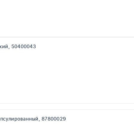
кий, 50400043
апсулированный, 87800029