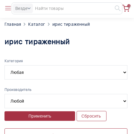
0
Везде
Главная
Каталог
ирис тираженный
ирис тираженный
Категория
Производитель
Применить
Сбросить