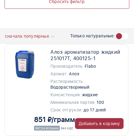
Сбросить фильтр
Только натуральные:
сначала популярные
Алоэ ароматизатор жидкий
251017T, 400125-1
Производитель:
Flabo
Аромат:
Алоэ
Растворимость:
Водорастворимый
Консистенция:
жидкие
Минимальная партия:
100
Срок отгрукзи:
до 17 дней
851 ₽/грамм
Добавить в корзину
697,54 ₽/грамм
без НДС