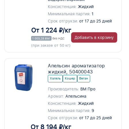
Консистенция:
Жидкий
Минимальная партия:
1
Срок отгрукзи:
от 17 до 25 дней
От 1 224 ₽/кг
Добавить в корзину
1 003,28 ₽/кг
без НДС
(при заказе от 50 кг)
Апельсин ароматизатор
жидкий, 50400043
Халяль
Кошер
Веган
Производитель:
ВМ Про
Аромат:
Апельсина
Консистенция:
Жидкий
Минимальная партия:
9
Срок отгрукзи:
от 17 до 25 дней
От 8 194 ₽/кг