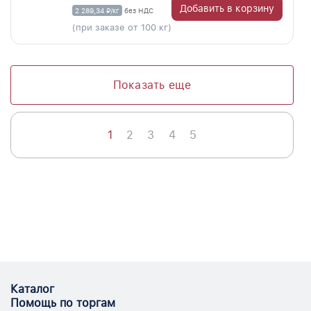
Добавить в корзину
2 289,34 ₽/кг
без НДС
(при заказе от 100 кг)
Показать еще
1
2
3
4
5
Каталог
Помощь по торгам