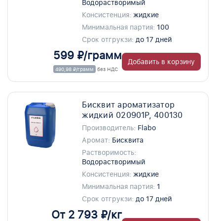
Водорастворимый
Консистенция:
жидкие
Минимальная партия:
100
Срок отгрукзи:
до 17 дней
599 ₽/грамм
Добавить в корзину
490,98 ₽/грамм
без НДС
Бисквит ароматизатор
жидкий 020901P, 400130
Производитель:
Flabo
Аромат:
Бисквита
Растворимость:
Водорастворимый
Консистенция:
жидкие
Минимальная партия:
1
Срок отгрукзи:
до 17 дней
От 2 793 ₽/кг