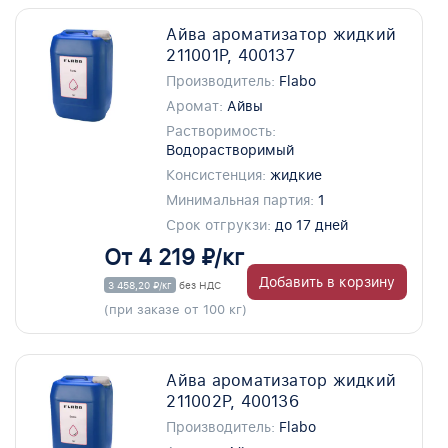
Айва ароматизатор жидкий
211001P, 400137
Производитель:
Flabo
Аромат:
Айвы
Растворимость:
Водорастворимый
Консистенция:
жидкие
Минимальная партия:
1
Срок отгрукзи:
до 17 дней
От 4 219 ₽/кг
Добавить в корзину
3 458,20 ₽/кг
без НДС
(при заказе от 100 кг)
Айва ароматизатор жидкий
211002P, 400136
Производитель:
Flabo