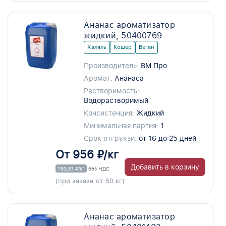
Ананас ароматизатор
жидкий, 50400769
Халяль
Кошер
Веган
Производитель:
ВМ Про
Аромат:
Ананаса
Растворимость:
Водорастворимый
Консистенция:
Жидкий
Минимальная партия:
1
Срок отгрукзи:
от 16 до 25 дней
От 956 ₽/кг
Добавить в корзину
783,61 ₽/кг
без НДС
(при заказе от 50 кг)
Ананас ароматизатор