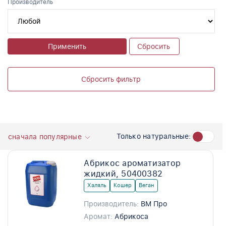
Производитель
Применить
Сбросить
Сбросить фильтр
Только натуральные:
сначала популярные
Абрикос ароматизатор
жидкий, 50400382
Халяль
Кошер
Веган
Производитель:
ВМ Про
Аромат:
Абрикоса