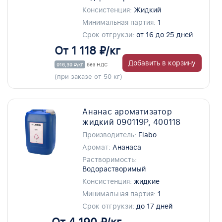
Консистенция:
Жидкий
Минимальная партия:
1
Срок отгрукзи:
от 16 до 25 дней
От 1 118 ₽/кг
Добавить в корзину
916,39 ₽/кг
без НДС
(при заказе от 50 кг)
Ананас ароматизатор
жидкий 090119P, 400118
Производитель:
Flabo
Аромат:
Ананаса
Растворимость:
Водорастворимый
Консистенция:
жидкие
Минимальная партия:
1
Срок отгрукзи:
до 17 дней