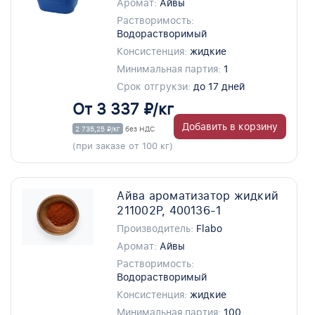
Аромат:
Айвы
Растворимость:
Водорастворимый
Консистенция:
жидкие
Минимальная партия:
1
Срок отгрукзи:
до 17 дней
От 3 337 ₽/кг
Добавить в корзину
2 735,25 ₽/кг
без НДС
(при заказе от 100 кг)
Айва ароматизатор жидкий
211002P, 400136-1
Производитель:
Flabo
Аромат:
Айвы
Растворимость:
Водорастворимый
Консистенция:
жидкие
Минимальная партия:
100