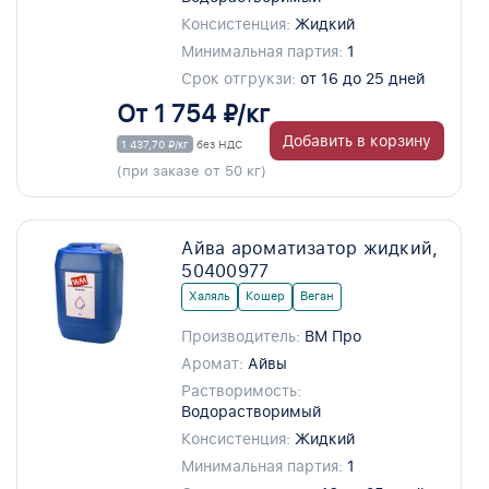
Консистенция:
Жидкий
Минимальная партия:
1
Срок отгрукзи:
от 16 до 25 дней
От 1 754 ₽/кг
Добавить в корзину
1 437,70 ₽/кг
без НДС
(при заказе от 50 кг)
Айва ароматизатор жидкий,
50400977
Халяль
Кошер
Веган
Производитель:
ВМ Про
Аромат:
Айвы
Растворимость:
Водорастворимый
Консистенция:
Жидкий
Минимальная партия:
1