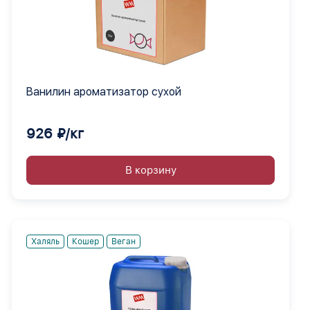
Ванилин ароматизатор сухой
926 ₽/кг
В корзину
Халяль
Кошер
Веган