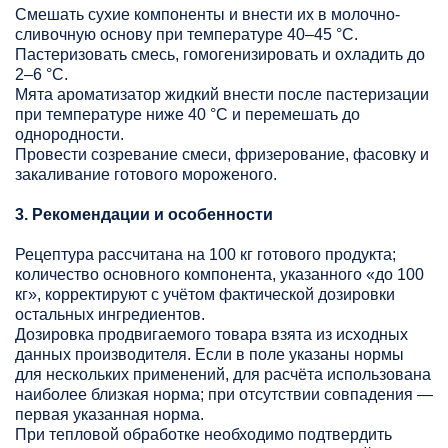
Смешать сухие компоненты и внести их в молочно-
сливочную основу при температуре 40–45 °C.
Пастеризовать смесь, гомогенизировать и охладить до
2–6 °C.
Мята ароматизатор жидкий внести после пастеризации
при температуре ниже 40 °C и перемешать до
однородности.
Провести созревание смеси, фризерование, фасовку и
закаливание готового мороженого.
3. Рекомендации и особенности
Рецептура рассчитана на 100 кг готового продукта;
количество основного компонента, указанного «до 100
кг», корректируют с учётом фактической дозировки
остальных ингредиентов.
Дозировка продвигаемого товара взята из исходных
данных производителя. Если в поле указаны нормы
для нескольких применений, для расчёта использована
наиболее близкая норма; при отсутствии совпадения —
первая указанная норма.
При тепловой обработке необходимо подтвердить