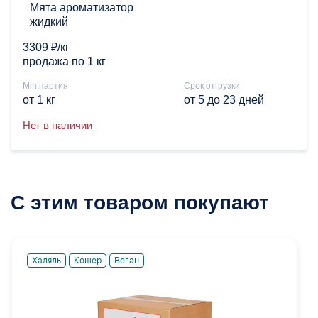
Мята ароматизатор
жидкий
3309 ₽/кг
продажа по 1 кг
Min.партия
Срок отгрузки
от 1 кг
от 5 до 23 дней
Нет в наличии
С этим товаром покупают
Халяль
Кошер
Веган