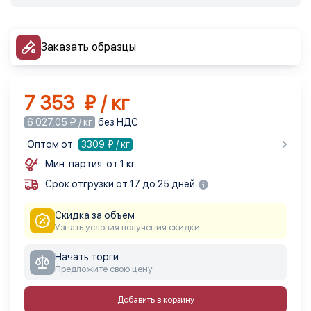
Заказать образцы
7 353 ₽ / кг
6 027,05 ₽ / кг
без НДС
Оптом от
3309
₽ / кг
Мин. партия: от 1 кг
Срок отгрузки от 17 до 25 дней
Скидка за объем
Узнать условия получения скидки
Начать торги
Предложите свою цену
Добавить в корзину