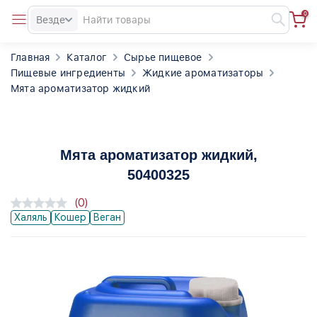
0
Везде
Главная
Каталог
Сырье пищевое
Пищевые ингредиенты
Жидкие ароматизаторы
Мята ароматизатор жидкий
Мята ароматизатор жидкий
,
50400325
(0)
Халяль
Кошер
Веган