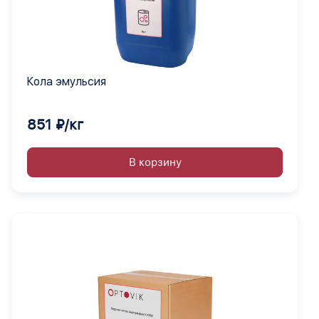
Кола эмульсия
851 ₽/кг
В корзину