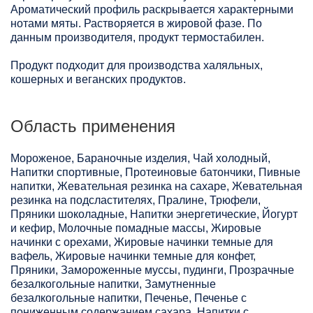
Ароматический профиль раскрывается характерными
нотами мяты. Растворяется в жировой фазе. По
данным производителя, продукт термостабилен.
Продукт подходит для производства халяльных,
кошерных и веганских продуктов.
Область применения
Мороженое, Бараночные изделия, Чай холодный,
Напитки спортивные, Протеиновые батончики, Пивные
напитки, Жевательная резинка на сахаре, Жевательная
резинка на подсластителях, Пралине, Трюфели,
Пряники шоколадные, Напитки энергетические, Йогурт
и кефир, Молочные помадные массы, Жировые
начинки с орехами, Жировые начинки темные для
вафель, Жировые начинки темные для конфет,
Пряники, Замороженные муссы, пудинги, Прозрачные
безалкогольные напитки, Замутненные
безалкогольные напитки, Печенье, Печенье с
пониженным содержанием сахара, Напитки с