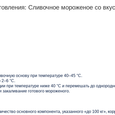
товления: Сливочное мороженое со вку
ивочную основу при температуре 40–45 °C.
 2–6 °C.
ции при температуре ниже 40 °C и перемешать до однородн
и закаливание готового мороженого.
личество основного компонента, указанного «до 100 кг», ко