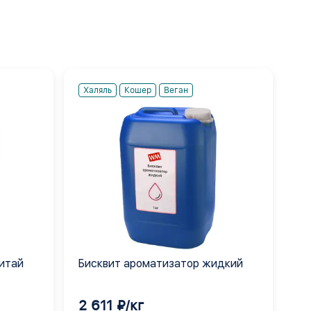
Халяль
Кошер
Веган
Китай
Бисквит ароматизатор жидкий
2 611 ₽/кг