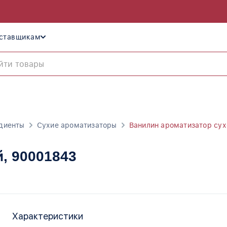
ставщикам
диенты
Сухие ароматизаторы
Ванилин ароматизатор сух
й
, 90001843
Характеристики