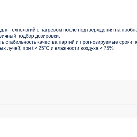
для технологий с нагревом после подтверждения на пробно
вичный подбор дозировки.
ь стабильность качества партий и прогнозируемые сроки п
х лучей, при t < 25°С и влажности воздуха < 75%.