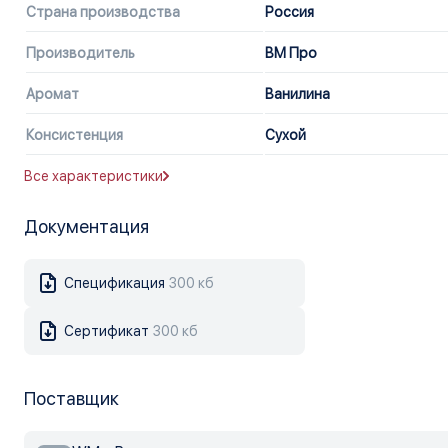
Страна производства
Россия
Производитель
ВМ Про
Аромат
Ванилина
Консистенция
Сухой
Все характеристики
Документация
Спецификация
300 кб
Сертификат
300 кб
Поставщик