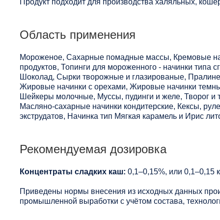
Продукт подходит для производства халяльных, кошер
Область применения
Мороженое, Сахарные помадные массы, Кремовые начи
продуктов, Топинги для мороженного - начинки типа с
Шоколад, Сырки творожные и глазированые, Пралине
Жировые начинки с орехами, Жировые начинки темны
Шейкеры молочные, Муссы, пудинги и желе, Творог и
Масляно-сахарные начинки кондитерские, Кексы, рул
экструдатов, Начинка тип Мягкая карамель и Ирис лит
Рекомендуемая дозировка
Концентраты сладких каш:
0,1–0,15%, или 0,1–0,15 к
Приведены нормы внесения из исходных данных прои
промышленной выработки с учётом состава, технологи