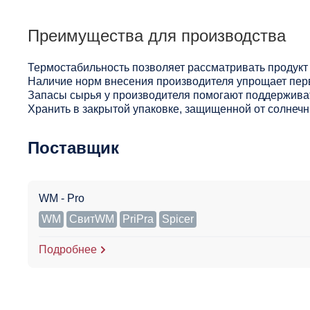
Преимущества для производства
Термостабильность позволяет рассматривать продукт 
Наличие норм внесения производителя упрощает пер
Запасы сырья у производителя помогают поддерживат
Хранить в закрытой упаковке, защищенной от солнечны
Поставщик
WM - Pro
WM
СвитWM
PriPra
Spicer
Подробнее