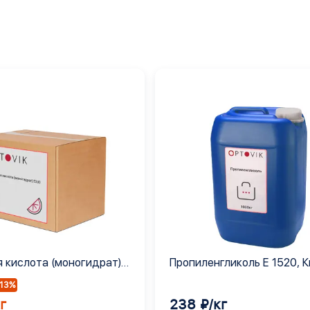
 кислота (моногидрат)
Пропиленгликоль Е 1520, 
-13%
г
238 ₽/кг