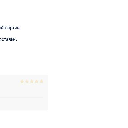
й партии.
оставки.