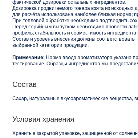
фактической дозировки остальных ингредиентов.
Дозировка продвигаемого товара взята из исходных 
для расчёта использована наиболее близкая норма; п
При тепловой обработке необходимо подтвердить сохр
Перед серийным выпуском необходимо провести лабо
профиль, стабильность и совместимость ингредиента 
Состав и уровень внесения должны соответствовать
выбранной категории продукции.
Примечание:
Норма ввода ароматизатора указана п
тестирование. Образцы ингредиентов мы предоставим
Состав
Сахар, натуральные вкусоароматические вещества, в
Условия хранения
Хранить в закрытой упаковке, защищенной от солнечны