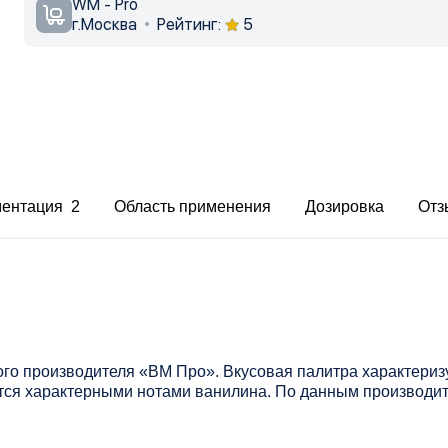
WM - Pro
г.Москва
Рейтинг:
5
ментация 2
Область применения
Дозировка
Отз
ого производителя «ВМ Про». Вкусовая палитра характери
ся характерными нотами ванилина. По данным производит