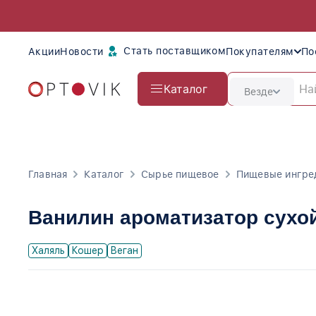
Стать поставщиком
Акции
Новости
Покупателям
По
Каталог
Везде
Главная
Каталог
Сырье пищевое
Пищевые ингре
Ванилин ароматизатор сухо
Халяль
Кошер
Веган