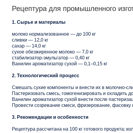
Рецептура для промышленного изго
1. Сырье и материалы
молоко нормализованное — до 100 кг
сливки — 12,0 кг
сахар — 14,0 кг
сухое обезжиренное молоко — 7,0 кг
стабилизатор-эмульгатор — 0,40 кг
Ванилин ароматизатор сухой — 0,1–0,15 кг
2. Технологический процесс
Смешать сухие компоненты и внести их в молочно-сл
Пастеризовать смесь, гомогенизировать и охладить до
Ванилин ароматизатор сухой внести после пастериза
Провести созревание смеси, фризерование, фасовку 
3. Рекомендации и особенности
Рецептура рассчитана на 100 кг готового продукта; ко