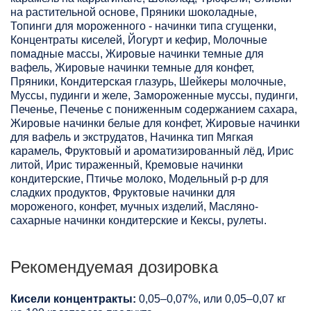
на растительной основе, Пряники шоколадные,
Топинги для мороженного - начинки типа сгущенки,
Концентраты киселей, Йогурт и кефир, Молочные
помадные массы, Жировые начинки темные для
вафель, Жировые начинки темные для конфет,
Пряники, Кондитерская глазурь, Шейкеры молочные,
Муссы, пудинги и желе, Замороженные муссы, пудинги,
Печенье, Печенье с пониженным содержанием сахара,
Жировые начинки белые для конфет, Жировые начинки
для вафель и экструдатов, Начинка тип Мягкая
карамель, Фруктовый и ароматизированный лёд, Ирис
литой, Ирис тираженный, Кремовые начинки
кондитерские, Птичье молоко, Модельный р-р для
сладких продуктов, Фруктовые начинки для
мороженого, конфет, мучных изделий, Масляно-
сахарные начинки кондитерские и Кексы, рулеты.
Рекомендуемая дозировка
Кисели концентракты:
0,05–0,07%, или 0,05–0,07 кг