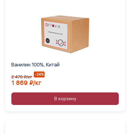
Ванилин 100%, Китай
-24%
2 470 ₽/кг
1 869 ₽/кг
В корзину