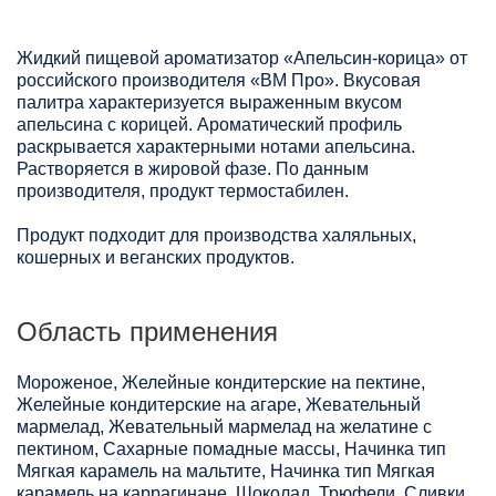
Жидкий пищевой ароматизатор «Апельсин-корица» от
российского производителя «ВМ Про». Вкусовая
палитра характеризуется выраженным вкусом
апельсина с корицей. Ароматический профиль
раскрывается характерными нотами апельсина.
Растворяется в жировой фазе. По данным
производителя, продукт термостабилен.
Продукт подходит для производства халяльных,
кошерных и веганских продуктов.
Область применения
Мороженое, Желейные кондитерские на пектине,
Желейные кондитерские на агаре, Жевательный
мармелад, Жевательный мармелад на желатине с
пектином, Сахарные помадные массы, Начинка тип
Мягкая карамель на мальтите, Начинка тип Мягкая
карамель на каррагинане, Шоколад, Трюфели, Сливки