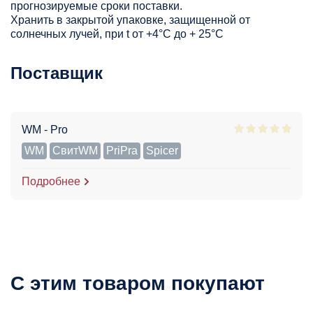
прогнозируемые сроки поставки.
Хранить в закрытой упаковке, защищенной от
солнечных лучей, при t от +4°C до + 25°С
Поставщик
WM - Pro
WM
СвитWM
PriPra
Spicer
Подробнее
С этим товаром покупают