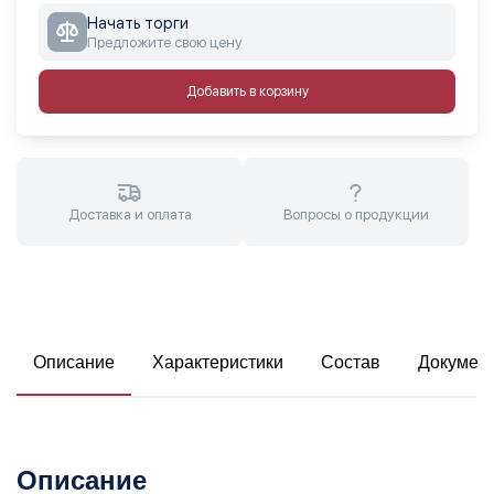
Начать торги
Предложите свою цену
Добавить в корзину
Доставка и оплата
Вопросы о продукции
Описание
Характеристики
Состав
Докумен
Описание