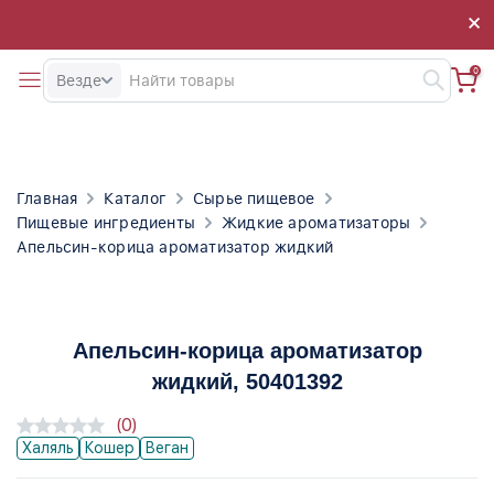
×
×
0
Везде
Главная
Каталог
Сырье пищевое
Пищевые ингредиенты
Жидкие ароматизаторы
Апельсин-корица ароматизатор жидкий
Апельсин-корица ароматизатор
жидкий
, 50401392
(0)
Халяль
Кошер
Веган