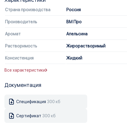
Страна производства
Россия
Производитель
ВМ Про
Аромат
Апельсина
Растворимость
Жирорастворимый
Консистенция
Жидкий
Все характеристики
Документация
Спецификация
300 кб
Сертификат
300 кб