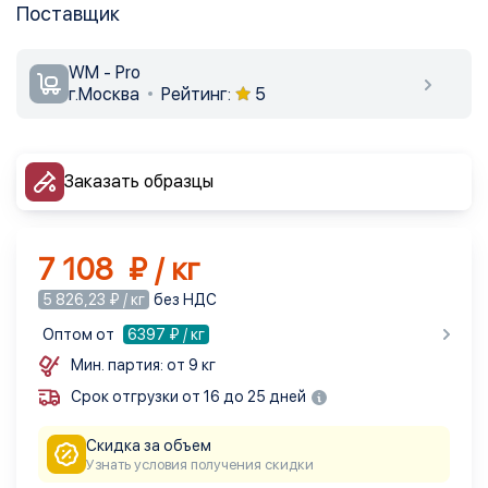
Поставщик
WM - Pro
г.Москва
Рейтинг:
5
Заказать образцы
7 108 ₽ / кг
5 826,23 ₽ / кг
без НДС
Оптом от
6397
₽ / кг
Мин. партия: от 9 кг
Срок отгрузки от 16 до 25 дней
Скидка за объем
Узнать условия получения скидки