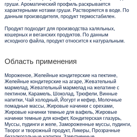
груши. Ароматический профиль раскрывается
характерными нотами груши. Растворяется в воде. По
данным производителя, продукт термостабилен.
Продукт подходит для производства халяльных,
кошерных и веганских продуктов. По данным
исходного файла, продукт относится к натуральным.
Область применения
Мороженое, Желейные кондитерские на пектине,
Желейные кондитерские на агаре, Жевательный
мармелад, Жевательный мармелад на желатине с
пектином, Карамель, Шоколад, Трюфели, Винные
напитки, Чай холодный, Йогурт и кефир, Молочные
помадные массы, Жировые начинки с орехами,
Жировые начинки темные для вафель, Жировые
начинки темные для конфет, Кондитерская глазурь,
Муссы, пудинги и желе, Замороженные муссы, пудинги,
Творог и творожный продукт, Ликеры, Прозрачные
безалкогольные напитки, Замутненные