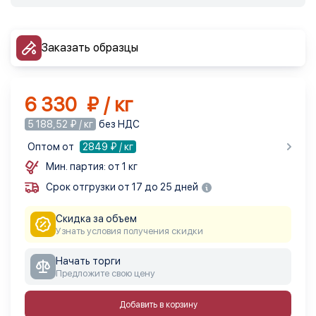
Заказать образцы
6 330 ₽ / кг
5 188,52 ₽ / кг
без НДС
Оптом от
2849
₽ / кг
Мин. партия: от 1 кг
Срок отгрузки от 17 до 25 дней
Скидка за объем
Узнать условия получения скидки
Начать торги
Предложите свою цену
Добавить в корзину