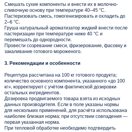
Смешать сухие компоненты и внести их в молочно-
сливочную основу при температуре 40–45 °C.
Пастеризовать смесь, гомогенизировать и охладить до
2–6 °C.
Груша натуральный ароматизатор жидкий внести после
пастеризации при температуре ниже 40 °C и
перемешать до однородности.
Провести созревание смеси, фризерование, фасовку и
закаливание готового мороженого.
3. Рекомендации и особенности
Рецептура рассчитана на 100 кг готового продукта;
количество основного компонента, указанного «до 100
кг», корректируют с учётом фактической дозировки
остальных ингредиентов.
Дозировка продвигаемого товара взята из исходных
данных производителя. Если в поле указаны нормы
для нескольких применений, для расчёта использована
наиболее близкая норма; при отсутствии совпадения —
первая указанная норма.
При тепловой обработке необходимо подтвердить