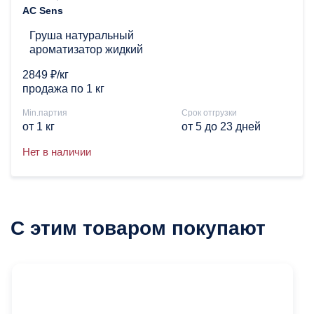
AC Sens
Груша натуральный
ароматизатор жидкий
2849 ₽/кг
продажа по 1 кг
Min.партия
Срок отгрузки
от 1 кг
от 5 до 23 дней
Нет в наличии
С этим товаром покупают