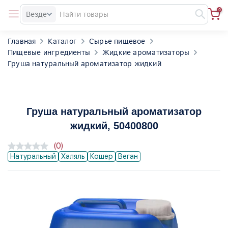
0
Везде
Главная
Каталог
Сырье пищевое
Пищевые ингредиенты
Жидкие ароматизаторы
Груша натуральный ароматизатор жидкий
Груша натуральный ароматизатор
жидкий
, 50400800
(0)
Натуральный
Халяль
Кошер
Веган