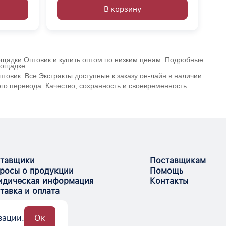
В корзину
лощадки Оптовик и купить оптом по низким ценам. Подробные
лощадке.
овик. Все Экстракты доступные к заказу он-лайн в наличии.
го перевода. Качество, сохранность и своевременность
тавщики
Поставщикам
росы о продукции
Помощь
дическая информация
Контакты
тавка и оплата
зации.
Ок