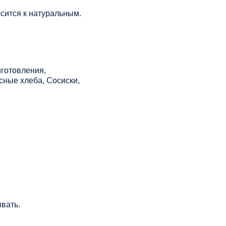
сится к натуральным.
иготовления,
ные хлеба, Сосиски,
ывать.