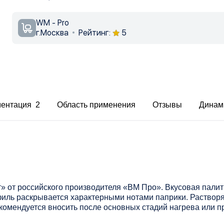
WM - Pro
г.Москва
Рейтинг:
5
ментация 2
Область применения
Отзывы
Динам
» от российского производителя «ВМ Про». Вкусовая палит
иль раскрывается характерными нотами паприки. Растворя
комендуется вносить после основных стадий нагрева или 