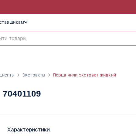
ставщикам
диенты
Экстракты
Перца чили экстракт жидкий
, 70401109
Характеристики