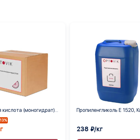
 кислота (моногидрат)
Пропиленгликоль Е 1520, 
-13%
г
238 ₽/кг