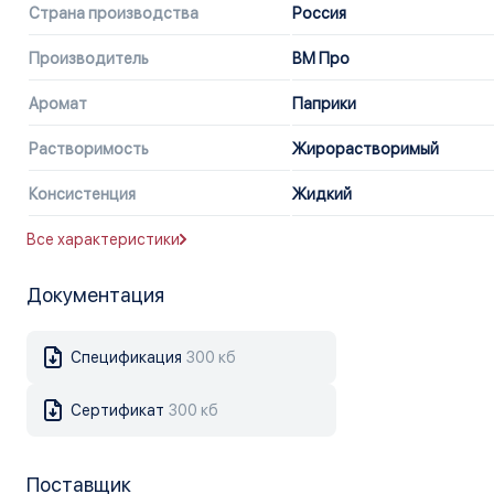
Страна производства
Россия
Производитель
ВМ Про
Аромат
Паприки
Растворимость
Жирорастворимый
Консистенция
Жидкий
Все характеристики
Документация
Спецификация
300 кб
Сертификат
300 кб
Поставщик