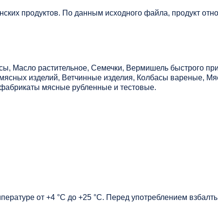
нских продуктов. По данным исходного файла, продукт отно
сы, Масло растительное, Семечки, Вермишель быстрого пр
ясных изделий, Ветчинные изделия, Колбасы вареные, Мяс
уфабрикаты мясные рубленные и тестовые.
мпературе от +4 °C до +25 °C. Перед употреблением взбалт