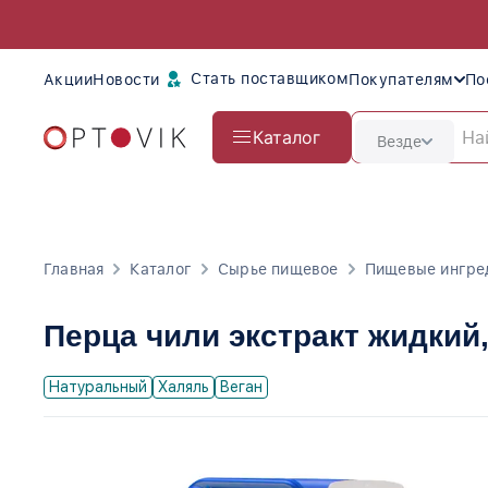
Стать поставщиком
Акции
Новости
Покупателям
По
Каталог
Везде
Главная
Каталог
Сырье пищевое
Пищевые ингре
Перца чили экстракт жидкий
Натуральный
Халяль
Веган