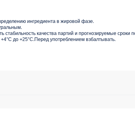
ределению ингредиента в жировой фазе.
уральным.
ь стабильность качества партий и прогнозируемые сроки п
от +4°С до +25°С.Перед употреблением взбалтывать.