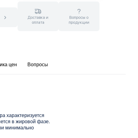
Доставка и
Вопросы о
оплата
продукции
ика цен
Вопросы
ра характеризуется
ется в жировой фазе.
при минимально