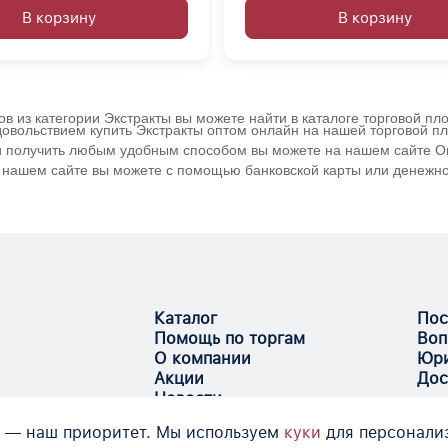
В корзину
В корзину
ров из категории Экстракты вы можете найти в каталоге торговой п
удовольствием купить Экстракты оптом онлайн на нашей торговой п
 и получить любым удобным способом вы можете на нашем сайте Опт
на нашем сайте вы можете с помощью банковской карты или денежно
Каталог
Пос
Помощь по торгам
Воп
О компании
Юри
Акции
Дос
Новости
 — наш приоритет. Мы используем
куки
для персонали