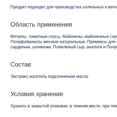
Продукт подходит для производства халяльных и вега
Область применения
Кетчупы, томатные соусы, Майонезы, майонезные соу
Полуфабрикаты мясные натуральные, Премиксы для м
сардельки, шпикачки, Плавленый сыр, аналоги и Пол
Состав
Экстракт, носитель подсолнечное масло
Условия хранения
Хранить в закрытой упаковке, в темном месте, при те