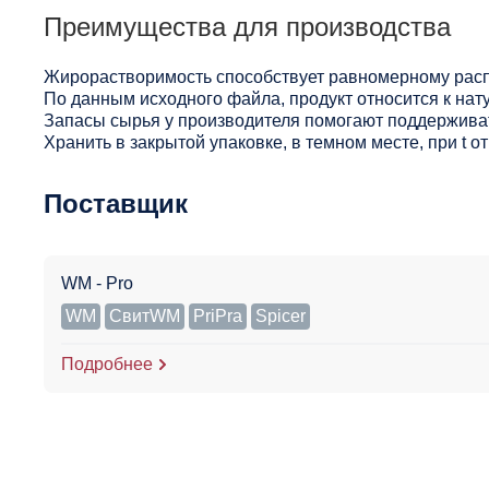
Преимущества для производства
Жирорастворимость способствует равномерному расп
По данным исходного файла, продукт относится к нат
Запасы сырья у производителя помогают поддерживат
Хранить в закрытой упаковке, в темном месте, при t 
Поставщик
WM - Pro
WM
СвитWM
PriPra
Spicer
Подробнее