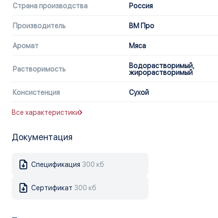
Страна производства
Россия
Производитель
ВМ Про
Аромат
Мяса
Водорастворимый,
Растворимость
жирорастворимый
Консистенция
Сухой
Все характеристики
Документация
Спецификация
300 кб
Сертификат
300 кб