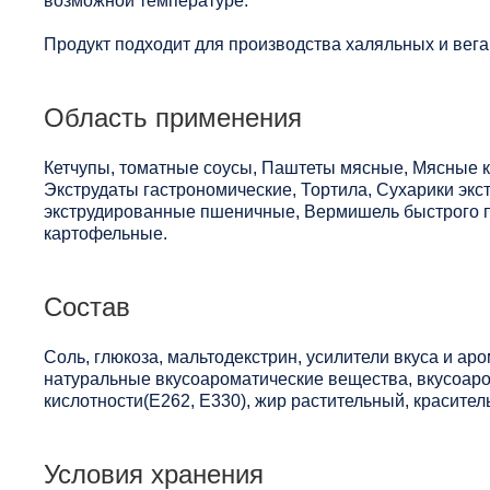
возможной температуре.
Продукт подходит для производства халяльных и вега
Область применения
Кетчупы, томатные соусы, Паштеты мясные, Мясные к
Экструдаты гастрономические, Тортила, Сухарики эк
экструдированные пшеничные, Вермишель быстрого 
картофельные.
Состав
Соль, глюкоза, мальтодекстрин, усилители вкуса и аро
натуральные вкусоароматические вещества, вкусоаро
кислотности(Е262, Е330), жир растительный, красител
Условия хранения