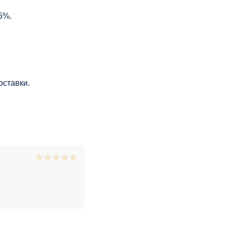
5%.
оставки.