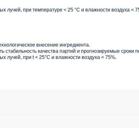
х лучей, при температуре < 25 °C и влажности воздуха < 7
ехнологическое внесение ингредиента.
ь стабильность качества партий и прогнозируемые сроки п
х лучей, при t < 25°С и влажности воздуха < 75%.