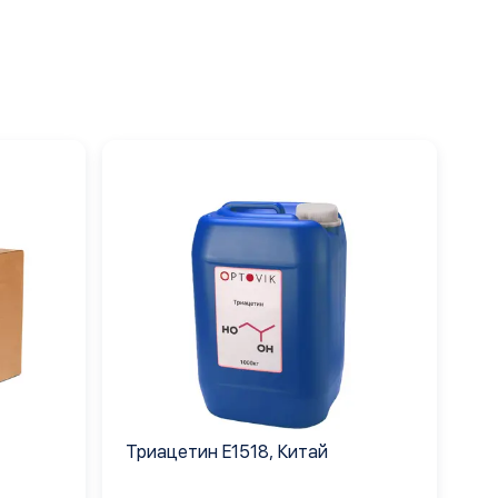
Триацетин E1518, Китай