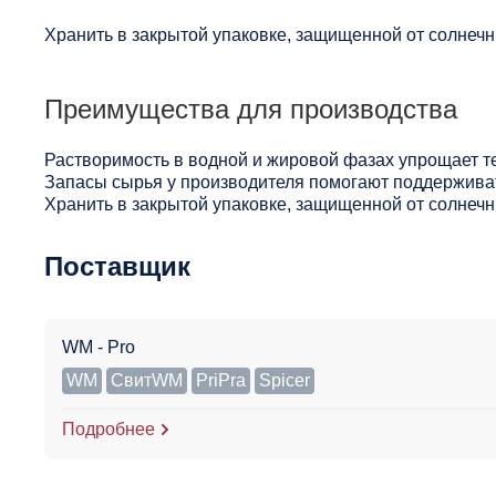
Хранить в закрытой упаковке, защищенной от солнечны
Преимущества для производства
Растворимость в водной и жировой фазах упрощает т
Запасы сырья у производителя помогают поддерживат
Хранить в закрытой упаковке, защищенной от солнечны
Поставщик
WM - Pro
WM
СвитWM
PriPra
Spicer
Подробнее