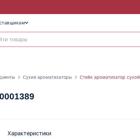
ставщикам
диенты
Сухие ароматизаторы
Стейк ароматизатор сухой
10001389
Характеристики