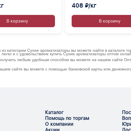
кг
408 ₽/кг
В корзину
В корзину
в из категории Сухие ароматизаторы вы можете найти в каталоге т
 легко и с удовольствием купить Сухие ароматизаторы оптом онла
и получить любым удобным способом вы можете на нашем сайте Опт
 нашем сайте вы можете с помощью банковской карты или денежного
Каталог
Пос
Помощь по торгам
Воп
О компании
Юри
Акции
Дос