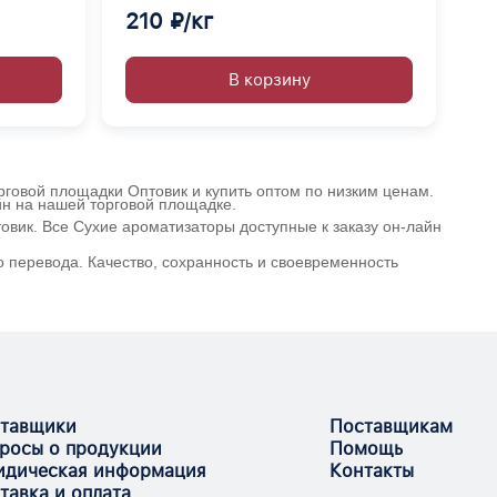
210 ₽/кг
В корзину
орговой площадки Оптовик и купить оптом по низким ценам.
йн на нашей торговой площадке.
овик. Все Сухие ароматизаторы доступные к заказу он-лайн
 перевода. Качество, сохранность и своевременность
тавщики
Поставщикам
росы о продукции
Помощь
дическая информация
Контакты
тавка и оплата