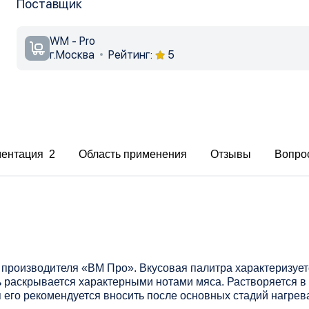
Поставщик
WM - Pro
г.Москва
Рейтинг:
5
ментация 2
Область применения
Отзывы
Вопро
о производителя «ВМ Про». Вкусовая палитра характеризу
ь раскрывается характерными нотами мяса. Растворяется в
 его рекомендуется вносить после основных стадий нагрев