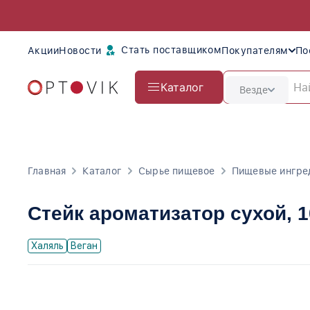
Стать поставщиком
Акции
Новости
Покупателям
По
Каталог
Везде
Главная
Каталог
Сырье пищевое
Пищевые ингре
Стейк ароматизатор сухой
, 
Халяль
Веган